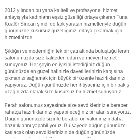
2012 yılından bu yana kaliteli ve profesyonel hizmet
anlayışıyla kadınların eşsiz güzelliği ortaya çıkaran Tuna
Kuaför Sincan şimdi de fark yaratan hizmetleriyle düğün
gününüzde kusursuz güzelliğinizi ortaya çıkarmak için
hizmetinizde.
Şıklığın ve modernliğin tek bir çatı altında buluştuğu ferah
salonumuzda size kaliteden ödün vermeyen hizmet
sunuyoruz. Her şeyin en iyisini istediğiniz düğün
gününüzde en güzel halinizle davetlilerinizin karşısına
çıkmanızı sağlamak için büyük bir özenle hazırlıklarınızı
yapıyoruz. Düğün gününüzde her ihtiyacınız için bir bakış
uzağınızda olarak size kusursuz bir hizmet sunuyoruz.
Ferah salonumuz sayesinde size sevdiklerinizle beraber
rahatça hazırlıklarınızı yapabileceğiniz bir alan sunuyoruz.
Düğün gününüzde sizinle beraber on yakınınızın daha
hazırlıklarını yapabiliyoruz. Bu sayede düğün gününüze
katılacak olan sevdiklerinizin de düğün gününüzde