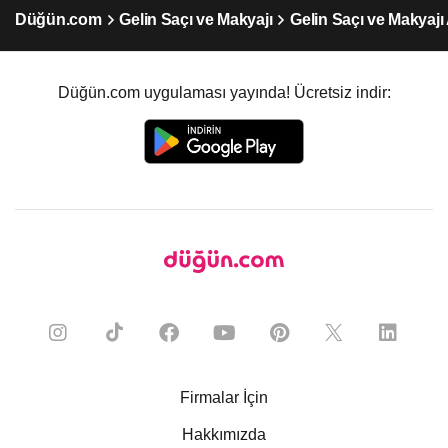
Düğün.com
Gelin Saçı ve Makyajı
Gelin Saçı ve Makyajı
Düğün.com uygulaması yayında! Ücretsiz indir:
Firmalar İçin
Hakkımızda