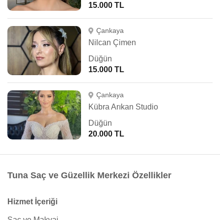
15.000 TL
Çankaya
Nilcan Çimen
Düğün
15.000 TL
Çankaya
Kübra Arıkan Studio
Düğün
20.000 TL
Tuna Saç ve Güzellik Merkezi Özellikler
Hizmet İçeriği
Saç ve Makyaj