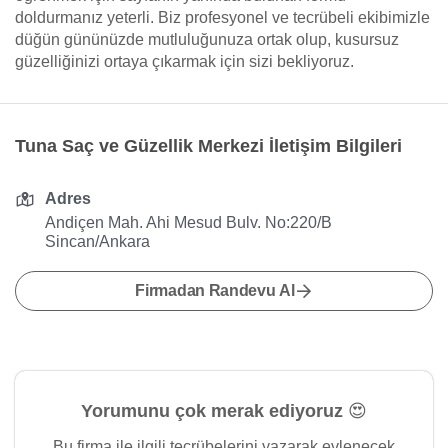
doldurmanız yeterli. Biz profesyonel ve tecrübeli ekibimizle
düğün gününüzde mutluluğunuza ortak olup, kusursuz
güzelliğinizi ortaya çıkarmak için sizi bekliyoruz.
Tuna Saç ve Güzellik Merkezi İletişim Bilgileri
Adres
Andiçen Mah. Ahi Mesud Bulv. No:220/B
Sincan/Ankara
Firmadan Randevu Al
Yorumunu çok merak ediyoruz 😍
Bu firma ile ilgili tecrübelerini yazarak evlenecek