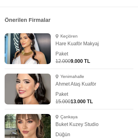
Önerilen Firmalar
Keçiören
Hare Kuaför Makyaj
Paket
12.000
9.000 TL
Yenimahalle
Ahmet Ataş Kuaför
Paket
15.000
13.000 TL
Çankaya
Buket Kuzey Studio
Düğün