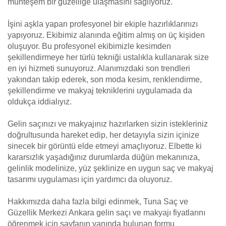
muhteşem bir güzelliğe ulaşmasını sağlıyoruz.
İşini aşkla yapan profesyonel bir ekiple hazırlıklarınızı
yapıyoruz. Ekibimiz alanında eğitim almış on üç kişiden
oluşuyor. Bu profesyonel ekibimizle kesimden
şekillendirmeye her türlü tekniği ustalıkla kullanarak size
en iyi hizmeti sunuyoruz. Alanımızdaki son trendleri
yakından takip ederek, son moda kesim, renklendirme,
şekillendirme ve makyaj tekniklerini uygulamada da
oldukça iddialıyız.
Gelin saçınızı ve makyajınız hazırlarken sizin istekleriniz
doğrultusunda hareket edip, her detayıyla sizin içinize
sinecek bir görüntü elde etmeyi amaçlıyoruz. Elbette ki
kararsızlık yaşadığınız durumlarda düğün mekanınıza,
gelinlik modelinize, yüz şeklinize en uygun saç ve makyaj
tasarımı uygulaması için yardımcı da oluyoruz.
Hakkımızda daha fazla bilgi edinmek, Tuna Saç ve
Güzellik Merkezi Ankara gelin saçı ve makyajı fiyatlarını
öğrenmek için sayfanın yanında bulunan formu