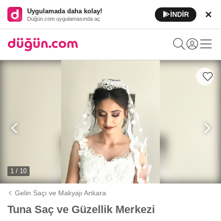
Uygulamada daha kolay!
İNDİR
Düğün.com uygulamasında aç
1 / 10
Gelin Saçı ve Makyajı Ankara
Tuna Saç ve Güzellik Merkezi