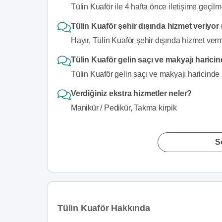
Tülin Kuaför ile 4 hafta önce iletişime geçilme
Tülin Kuaför şehir dışında hizmet veriyo
Hayır, Tülin Kuaför şehir dışında hizmet verm
Tülin Kuaför gelin saçı ve makyajı harici
Tülin Kuaför gelin saçı ve makyajı haricinde 
Verdiğiniz ekstra hizmetler neler?
Manikür / Pedikür, Takma kirpik
S
Tülin Kuaför Hakkında