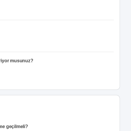
eriyor musunuz?
ime geçilmeli?