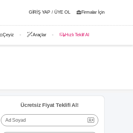
GIRIŞ YAP
/
ÜYE OL
Firmalar İçin
Çeyiz
Araçlar
Hızlı Teklif Al
Ücretsiz Fiyat Teklifi Al!
Ad Soyad