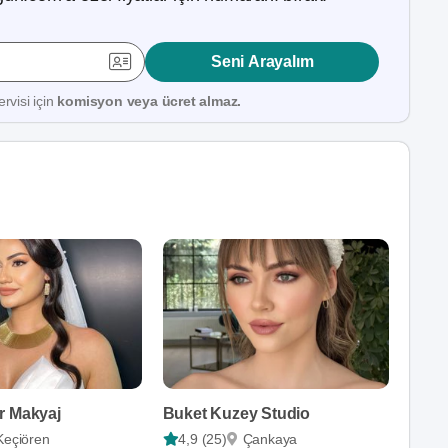
Seni Arayalım
rvisi için
komisyon veya ücret almaz.
r Makyaj
Buket Kuzey Studio
Keçiören
4,9 (25)
Çankaya