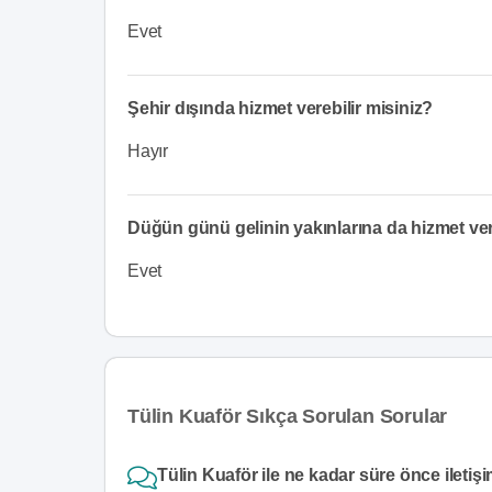
Evet
Şehir dışında hizmet verebilir misiniz?
Hayır
Düğün günü gelinin yakınlarına da hizmet v
Evet
Tülin Kuaför Sıkça Sorulan Sorular
Tülin Kuaför ile ne kadar süre önce iletiş