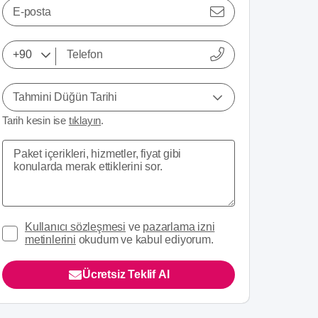
E-posta
Tahmini Düğün Tarihi
Tarih kesin ise
tıklayın
.
Kullanıcı sözleşmesi
ve
pazarlama izni
metinlerini
okudum ve kabul ediyorum.
Ücretsiz Teklif Al