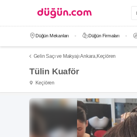
Düğün Mekanları
Düğün Firmaları
Gelin Saçı ve Makyajı Ankara,
Keçiören
Tülin Kuaför
Keçiören