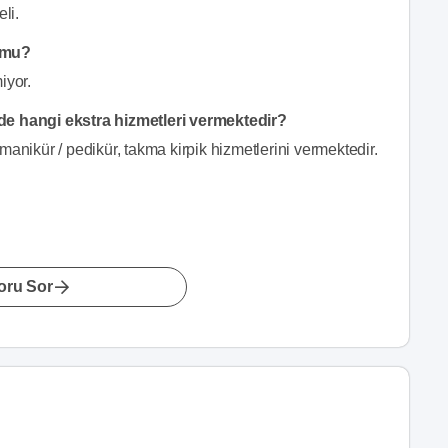
li.
r mu?
iyor.
nde hangi ekstra hizmetleri vermektedir?
manikür / pedikür, takma kirpik hizmetlerini vermektedir.
oru Sor