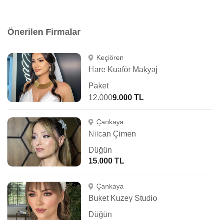
Önerilen Firmalar
Keçiören
Hare Kuaför Makyaj
Paket
12.000
9.000 TL
Çankaya
Nilcan Çimen
Düğün
15.000 TL
Çankaya
Buket Kuzey Studio
Düğün