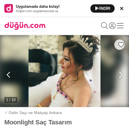
Uygulamada daha kolay!
İNDİR
Düğün.com uygulamasında aç
1 / 10
Gelin Saçı ve Makyajı Ankara
Moonlight Saç Tasarım