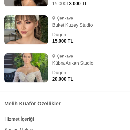
15.000
13.000 TL
Çankaya
Buket Kuzey Studio
Düğün
15.000 TL
Çankaya
Kübra Arıkan Studio
Düğün
20.000 TL
Melih Kuaför Özellikler
Hizmet İçeriği
Saç ve Makyaj