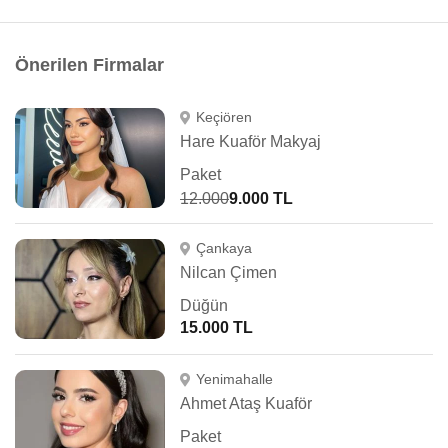
Önerilen Firmalar
Keçiören
Hare Kuaför Makyaj
Paket
12.000
9.000 TL
Çankaya
Nilcan Çimen
Düğün
15.000 TL
Yenimahalle
Ahmet Ataş Kuaför
Paket