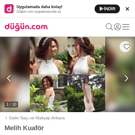
Uygulamada daha kolay!
İNDİR
Düğün.com uygulamasında aç
1 / 10
Gelin Saçı ve Makyajı Ankara
Melih Kuaför