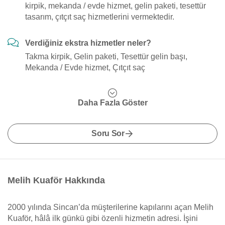
kirpik, mekanda / evde hizmet, gelin paketi, tesettür
tasarım, çıtçıt saç hizmetlerini vermektedir.
Verdiğiniz ekstra hizmetler neler?
Takma kirpik, Gelin paketi, Tesettür gelin başı,
Mekanda / Evde hizmet, Çıtçıt saç
Daha Fazla Göster
Soru Sor
Melih Kuaför Hakkında
2000 yılında Sincan’da müşterilerine kapılarını açan Melih
Kuaför, hâlâ ilk günkü gibi özenli hizmetin adresi. İşini