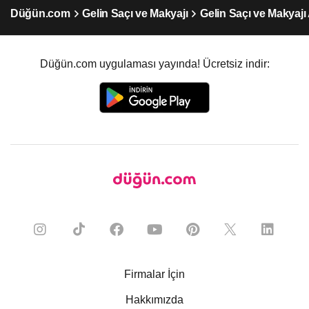
Düğün.com
Gelin Saçı ve Makyajı
Gelin Saçı ve Makyajı
Düğün.com uygulaması yayında! Ücretsiz indir:
Firmalar İçin
Hakkımızda