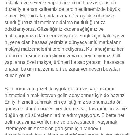
ustalıkla ve severek yapan ailemizin hassas çalışma
düzeniyle artan kalitemiz de tercih edilmemizde büyük
etmen. Her biri alanında uzman 15 kişilik ekibimizle
sunduğumuz hizmetlerde daima mutluluğunuza
odaklanıyoruz. Güzelliğiniz kadar sağlığınız ve
mutluluğunuza da önem veriyoruz. Sağlık için kaliteye ve
hijyene olan hassasiyetimizle dünyaca ünlü markaların
makyaj malzemelerini tercih ediyoruz. Kullandığımız her
ürünü öncesinden araştırıyor veya deneyimliyoruz. Cilt
yapılarına özel makyaj ürünleri ile saç yapısını hassasça
onaran bakım malzemeleri ve zarar vermeyen boyaları
kullanıyoruz.
Salonumuzda güzellik uygulamaları ve saç tasarımı
hizmetleri almak isteyen gelin adaylarımız için de hazırız!
En iyi hizmeti sunmak için çalıştığımız salonumuzda ön
görüşme, düğün öncesi yenilenme, saç tasarımı, prova ve
düğün günü süreçlerini adım adım yaşıyoruz. Elbette her
gelin adayımız yenilenme ve prova sürecini yaşamak
istemeyebilir. Ancak ön görüşme için randevu