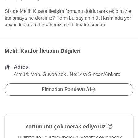
Siz de Melih Kuaför iletişim formunu doldurarak ekibimizle
tanışmaya ne dersiniz? Form bu sayfanın üst kısmında yer
alıyor. Instaram hesabımız melih kuaför sincan
Melih Kuaför İletişim Bilgileri
Adres
Atatürk Mah. Güven sok . No:14/a Sincan/Ankara
Firmadan Randevu Al
Yorumunu çok merak ediyoruz 😍
Bu firma ile ilgili tecrübelerini yazarak evlenecek