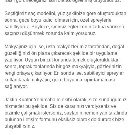
nasıl görüneceğinizi tam olarak öğrenmiş oluyorsunuz.
Seçtiğimiz saç modelini, yüz şeklinize göre oluşturduktan
sonra, gece boyu kalıcı olması için, özel spreylerle
sabitliyoruz. Böylece, sınırsız eğlencenin tadına varırken,
saçınızı düşünmek zorunda kalmıyorsunuz.
Makyajınız için ise, usta makyözlerimiz tarafından, doğal
güzelliğinizi ön plana çıkaracak şekilde bir uygulama
yapılıyor. Uygun bir cilt tonunda temek oluşturulduktan
sonra, toprak tonlarında bir göz makyajıyla, gözlerinizin
rengi ortaya çıkarılıyor. En sonda ise, sabitleyici spreyler
kullanılarak makyajın, gece boyunca kıpırdamaması
sağlanıyor.
Jaklin Kuaför Yenimahalle ekibi olarak, size sunduğumuz
hizmetler bu şekilde. Siz de kararınızı verdiyseniz ve
bizimle çalışmak isterseniz, sayfanın hemen yan tarafında
bulunan iletişim formunu eksiksiz olarak doldurarak bize
ulaşabilirsiniz.