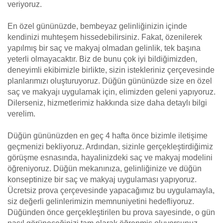
veriyoruz.
En özel gününüzde, bembeyaz gelinliğinizin içinde
kendinizi muhteşem hissedebilirsiniz. Fakat, özenilerek
yapılmış bir saç ve makyaj olmadan gelinlik, tek başına
yeterli olmayacaktır. Biz de bunu çok iyi bildiğimizden,
deneyimli ekibimizle birlikte, sizin istekleriniz çerçevesinde
planlarımızı oluşturuyoruz. Düğün gününüzde size en özel
saç ve makyajı uygulamak için, elimizden geleni yapıyoruz.
Dilerseniz, hizmetlerimiz hakkında size daha detaylı bilgi
verelim.
Düğün gününüzden en geç 4 hafta önce bizimle iletişime
geçmenizi bekliyoruz. Ardından, sizinle gerçekleştirdiğimiz
görüşme esnasında, hayalinizdeki saç ve makyaj modelini
öğreniyoruz. Düğün mekanınıza, gelinliğinize ve düğün
konseptinize bir saç ve makyaj uygulaması yapıyoruz.
Ücretsiz prova çerçevesinde yapacağımız bu uygulamayla,
siz değerli gelinlerimizin memnuniyetini hedefliyoruz.
Düğünden önce gerçekleştirilen bu prova sayesinde, o gün