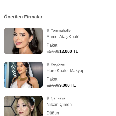
Önerilen Firmalar
Yenimahalle
Ahmet Ataş Kuaför
Paket
15.000
13.000 TL
Keçiören
Hare Kuaför Makyaj
Paket
12.000
9.000 TL
Çankaya
Nilcan Çimen
Düğün