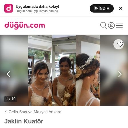
Uygulamada daha kolay!
İNDİR
Düğün.com uygulamasında aç
1 / 10
Gelin Saçı ve Makyajı Ankara
Jaklin Kuaför