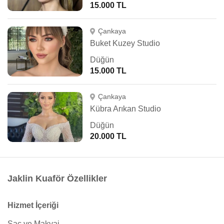
15.000 TL
Çankaya
Buket Kuzey Studio
Düğün
15.000 TL
Çankaya
Kübra Arıkan Studio
Düğün
20.000 TL
Jaklin Kuaför Özellikler
Hizmet İçeriği
Saç ve Makyaj