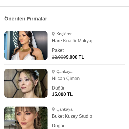
Önerilen Firmalar
Keçiören
Hare Kuaför Makyaj
Paket
12.000
9.000 TL
Çankaya
Nilcan Çimen
Düğün
15.000 TL
Çankaya
Buket Kuzey Studio
Düğün