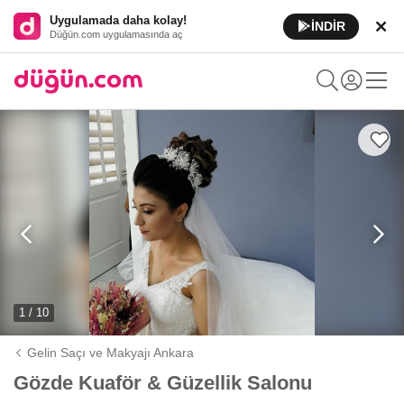
Uygulamada daha kolay!
İNDİR
Düğün.com uygulamasında aç
1 / 10
Gelin Saçı ve Makyajı Ankara
Gözde Kuaför & Güzellik Salonu