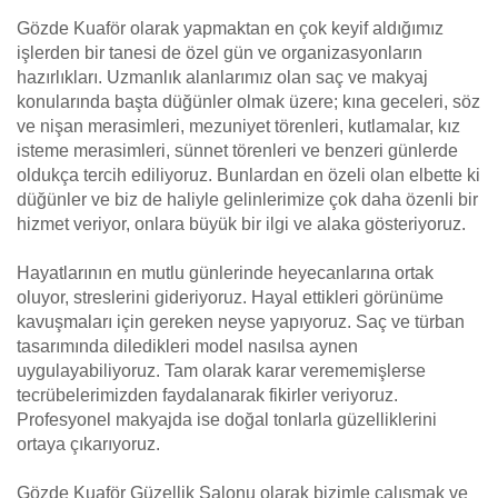
Gözde Kuaför olarak yapmaktan en çok keyif aldığımız
işlerden bir tanesi de özel gün ve organizasyonların
hazırlıkları. Uzmanlık alanlarımız olan saç ve makyaj
konularında başta düğünler olmak üzere; kına geceleri, söz
ve nişan merasimleri, mezuniyet törenleri, kutlamalar, kız
isteme merasimleri, sünnet törenleri ve benzeri günlerde
oldukça tercih ediliyoruz. Bunlardan en özeli olan elbette ki
düğünler ve biz de haliyle gelinlerimize çok daha özenli bir
hizmet veriyor, onlara büyük bir ilgi ve alaka gösteriyoruz.
Hayatlarının en mutlu günlerinde heyecanlarına ortak
oluyor, streslerini gideriyoruz. Hayal ettikleri görünüme
kavuşmaları için gereken neyse yapıyoruz. Saç ve türban
tasarımında diledikleri model nasılsa aynen
uygulayabiliyoruz. Tam olarak karar verememişlerse
tecrübelerimizden faydalanarak fikirler veriyoruz.
Profesyonel makyajda ise doğal tonlarla güzelliklerini
ortaya çıkarıyoruz.
Gözde Kuaför Güzellik Salonu olarak bizimle çalışmak ve