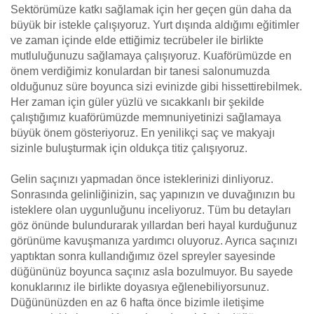
Sektörümüze katkı sağlamak için her geçen gün daha da
büyük bir istekle çalışıyoruz. Yurt dışında aldığımı eğitimler
ve zaman içinde elde ettiğimiz tecrübeler ile birlikte
mutluluğunuzu sağlamaya çalışıyoruz. Kuaförümüzde en
önem verdiğimiz konulardan bir tanesi salonumuzda
olduğunuz süre boyunca sizi evinizde gibi hissettirebilmek.
Her zaman için güler yüzlü ve sıcakkanlı bir şekilde
çalıştığımız kuaförümüzde memnuniyetinizi sağlamaya
büyük önem gösteriyoruz. En yenilikçi saç ve makyajı
sizinle buluşturmak için oldukça titiz çalışıyoruz.
Gelin saçınızı yapmadan önce isteklerinizi dinliyoruz.
Sonrasında gelinliğinizin, saç yapınızın ve duvağınızın bu
isteklere olan uygunluğunu inceliyoruz. Tüm bu detayları
göz önünde bulundurarak yıllardan beri hayal kurduğunuz
görünüme kavuşmanıza yardımcı oluyoruz. Ayrıca saçınızı
yaptıktan sonra kullandığımız özel spreyler sayesinde
düğününüz boyunca saçınız asla bozulmuyor. Bu sayede
konuklarınız ile birlikte doyasıya eğlenebiliyorsunuz.
Düğününüzden en az 6 hafta önce bizimle iletişime