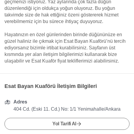
geçmenizi istiyoruz. Yaz aylarında çok fazla düğün
düzenlendiği için oldukça yoğun oluyoruz. Bu yoğun
takvimde size de hak ettiğiniz özeni göstererek hizmet
verebilmemiz için bu sürece ihtiyaç duyuyoruz.
Hayatınızın en özel günlerinden birinde düğününüze en
güzel haliniz ile çıkmak için Esat Bayan Kuaförü’nü tercih
ediyorsanız bizimle irtibat kurabilirsiniz. Sayfanın üst
kısmında yer alan iletişim bilgilerimizi kullanarak bize
ulaşabilir ve Esat Kuaför fiyat tekliflerimizi alabilirsiniz.
Esat Bayan Kuaförü İletişim Bilgileri
Adres
404 Cd. (Eski 11. Cd.) No: 1/1 Yenimahalle/Ankara
Yol Tarifi Al