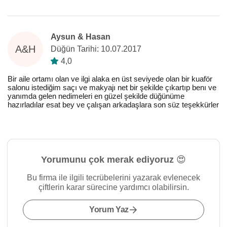
Aysun & Hasan
A&H
Düğün Tarihi: 10.07.2017
4,0
Bir aile ortamı olan ve ilgi alaka en üst seviyede olan bir kuaför
salonu istediğim saçı ve makyajı net bir şekilde çıkartıp benı ve
yanımda gelen nedimeleri en güzel şekilde düğünüme
hazırladılar esat bey ve çalışan arkadaşlara son süz teşekkürler
Yorumunu çok merak ediyoruz 😍
Bu firma ile ilgili tecrübelerini yazarak evlenecek
çiftlerin karar sürecine yardımcı olabilirsin.
Yorum Yaz