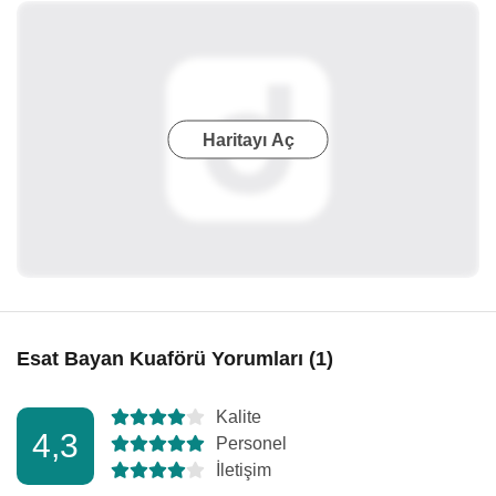
Haritayı Aç
Esat Bayan Kuaförü Yorumları (1)
Kalite
4,3
Personel
İletişim