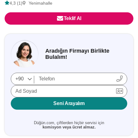
4,3 (1)
Yenimahalle
Teklif Al
Aradığın Firmayı Birlikte
Bulalım!
Ad Soyad
Seni Arayalım
Düğün.com, çiftlerden hiçbir servisi için
komisyon veya ücret almaz.