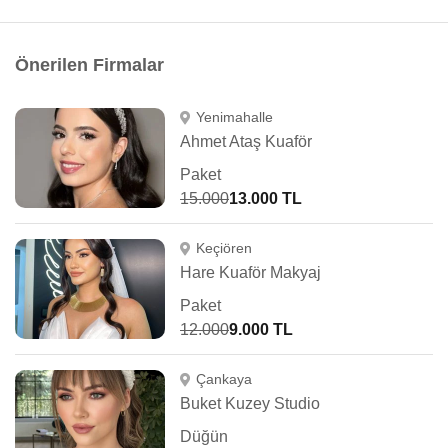
Önerilen Firmalar
Yenimahalle
Ahmet Ataş Kuaför
Paket
15.000
13.000 TL
Keçiören
Hare Kuaför Makyaj
Paket
12.000
9.000 TL
Çankaya
Buket Kuzey Studio
Düğün