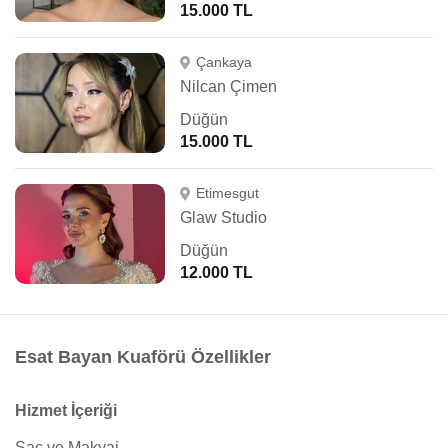
15.000 TL
Çankaya
Nilcan Çimen
Düğün
15.000 TL
Etimesgut
Glaw Studio
Düğün
12.000 TL
Esat Bayan Kuaförü Özellikler
Hizmet İçeriği
Saç ve Makyaj