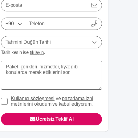
E-posta
Tahmini Düğün Tarihi
Tarih kesin ise
tıklayın
.
Kullanıcı sözleşmesi
ve
pazarlama izni
metinlerini
okudum ve kabul ediyorum.
Ücretsiz Teklif Al