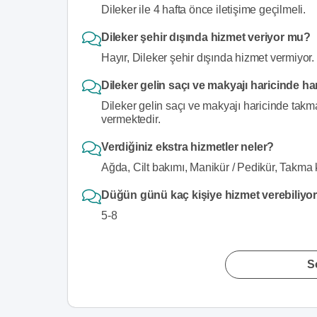
Dileker ile 4 hafta önce iletişime geçilmeli.
Dileker şehir dışında hizmet veriyor mu?
Hayır, Dileker şehir dışında hizmet vermiyor.
Dileker gelin saçı ve makyajı haricinde ha
Dileker gelin saçı ve makyajı haricinde takma 
vermektedir.
Verdiğiniz ekstra hizmetler neler?
Ağda, Cilt bakımı, Manikür / Pedikür, Takma 
Düğün günü kaç kişiye hizmet verebiliy
5-8
S