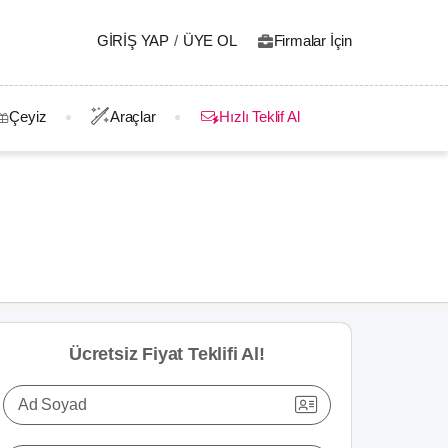
GIRIŞ YAP
/
ÜYE OL
Firmalar İçin
Çeyiz
Araçlar
Hızlı Teklif Al
Ücretsiz Fiyat Teklifi Al!
Ad Soyad