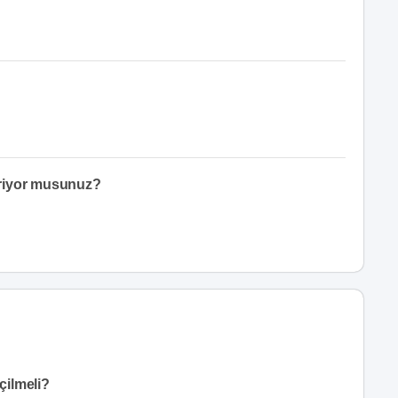
eriyor musunuz?
çilmeli?