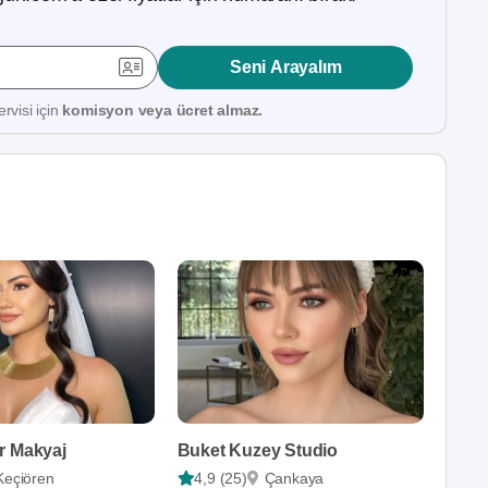
Seni Arayalım
rvisi için
komisyon veya ücret almaz.
r Makyaj
Buket Kuzey Studio
Keçiören
4,9 (25)
Çankaya