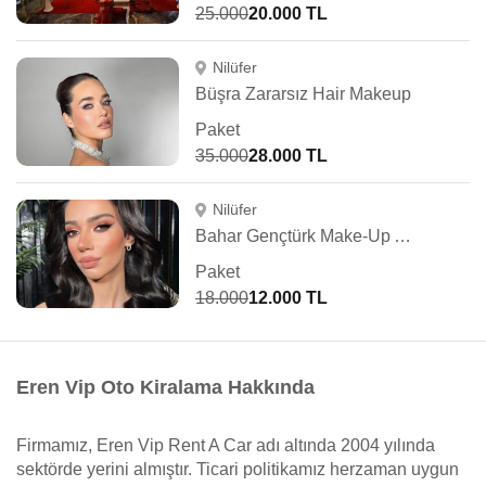
25.000
20.000 TL
Nilüfer
Büşra Zararsız Hair Makeup
Paket
35.000
28.000 TL
Nilüfer
Bahar Gençtürk Make-Up Artist
Paket
18.000
12.000 TL
Eren Vip Oto Kiralama Hakkında
Firmamız, Eren Vip Rent A Car adı altında 2004 yılında
sektörde yerini almıştır. Ticari politikamız herzaman uygun