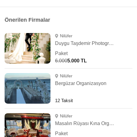
Önerilen Firmalar
Nilüfer
Duygu Taşdemir Photography
Paket
6.000
5.000 TL
Nilüfer
Bergüzar Organizasyon
12 Taksit
Nilüfer
Masalın Rüyası Kına Organizasyon
Paket