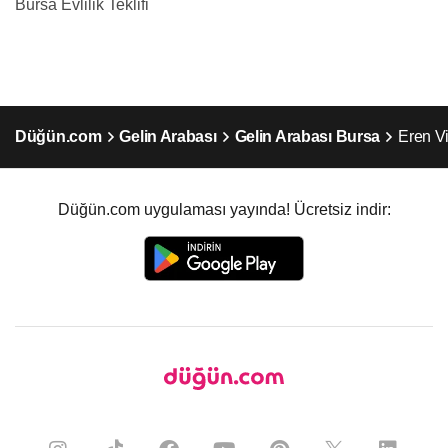
Bursa Evlilik Teklifi
Düğün.com
Gelin Arabası
Gelin Arabası Bursa
Eren V
Düğün.com uygulaması yayında! Ücretsiz indir: