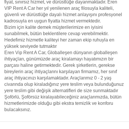
fiyat, sınırsız hizmet, ve dürüstlüğe dayanmaktadır. Eren
VIP Rent A Car her yıl yenilenen araç filosuyla kaliteli,
güvenli ve dürüstlüğe dayalı hizmet anlayışını profesyonel
kadrosuyla en uygun fiyatta hizmet vermektedir.
Bizim için kalite demek müşterilerimize en iyisini
sunabilmek, bütün beklentilere cevap verebilmektir.
Hedefimiz hizmetle kaliteyi her zaman ekip ruhuyla en
yüksek seviyede tutmaktır
Eren Vip Rent A Car, Globalleşen dünyanın globalleşen
ihtiyaçları, günümüzde araç kiralamayı hayatımızın bir
parçası haline getirmektedir. Gerek şirketlerin, gerekse
bireylerin araç ihtiyaçlarını karşılayan firmamız, her sınıf
araç ihtiyacınızı karşılamaktadır. Araçlarımız 0 - 2 yaş
civarında olup kiraladığınız yere teslim veya bulunduğunuz
yere teslim gibi değişik alternatifleri de size sunmaktadır
Şoförlü, Şoförsüz kiralayabileceğiniz araçlarımızda, bütün
hizmetlerimizde olduğu gibi ekstra temizlik ve konforu
bulacaksınız.