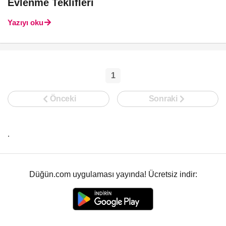
Evlenme Teklifleri
Yazıyı oku
1
Önceki
Sonraki
.
Düğün.com uygulaması yayında! Ücretsiz indir: