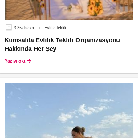
3:35 dakika
•
Evlilik Teklifi
Kumsalda Evlilik Teklifi Organizasyonu
Hakkında Her Şey
Yazıyı oku