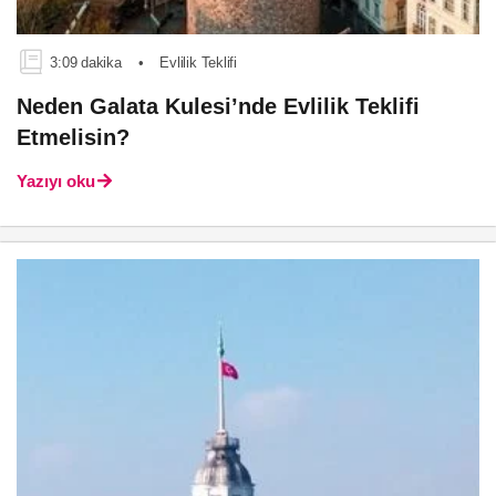
3:09 dakika
•
Evlilik Teklifi
Neden Galata Kulesi’nde Evlilik Teklifi
Etmelisin?
Yazıyı oku