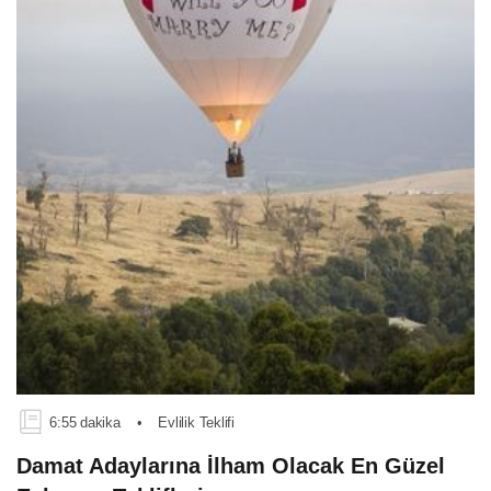
6:55 dakika
•
Evlilik Teklifi
Damat Adaylarına İlham Olacak En Güzel