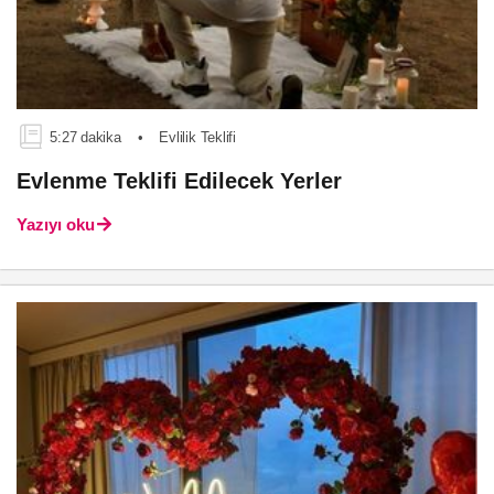
5:27 dakika
•
Evlilik Teklifi
Evlenme Teklifi Edilecek Yerler
Yazıyı oku