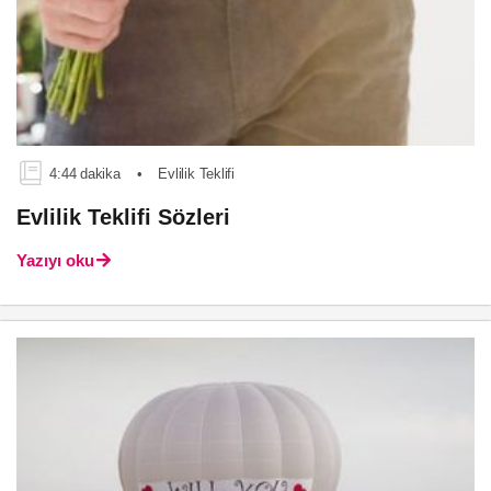
4:44 dakika
•
Evlilik Teklifi
Evlilik Teklifi Sözleri
Yazıyı oku