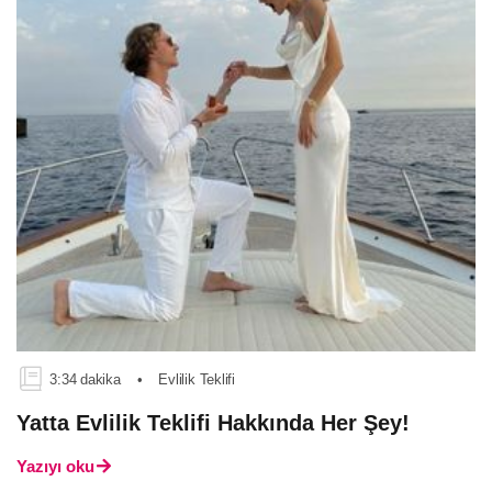
3:34 dakika
•
Evlilik Teklifi
Yatta Evlilik Teklifi Hakkında Her Şey!
Yazıyı oku