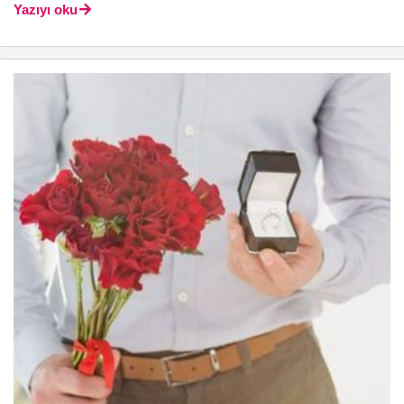
Yazıyı oku