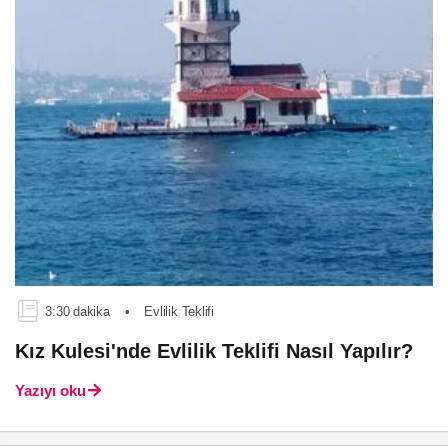
3:30 dakika
•
Evlilik Teklifi
Kız Kulesi'nde Evlilik Teklifi Nasıl Yapılır?
Yazıyı oku