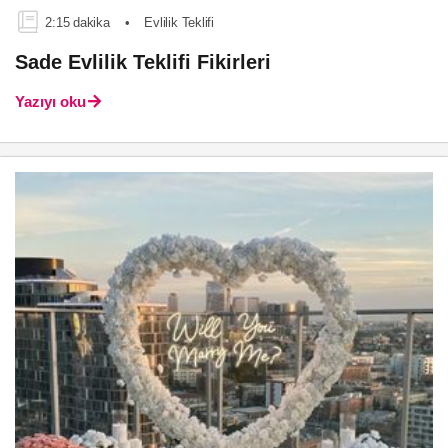
2:15 dakika
•
Evlilik Teklifi
Sade Evlilik Teklifi Fikirleri
Yazıyı oku