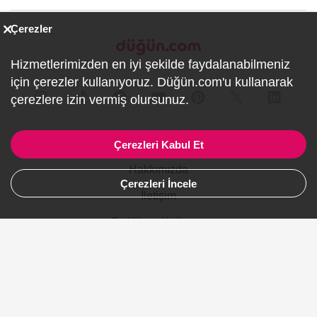
Çerezler
Hizmetlerimizden en iyi şekilde faydalanabilmeniz
için çerezler kullanıyoruz. Düğün.com'u kullanarak
çerezlere izin vermiş olursunuz.
Firmalar İçin
Çerezleri Kabul Et
Hakkımızda
Çerezleri İncele
İletişim
Gizlilik ve Kullanım
Site Haritası
Ürünler
Şehirler