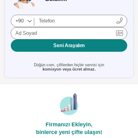
Ad Soyad
Seni Arayalım
Düğün.com, çiftlerden hiçbir servisi için
komisyon veya ücret almaz.
Firmanızı Ekleyin,
binlerce yeni çifte ulaşın!