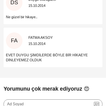
DS
15.10.2014
Ne güzel bir hikaye..
FATMA AKSOY
FA
15.10.2014
EVET DUYGU ŞİMDİLERDE BÖYLE BİR HİKAEYE
DİNLEYEMEZ OLDUK
Yorumunu çok merak ediyoruz 😍
Ad Soyad