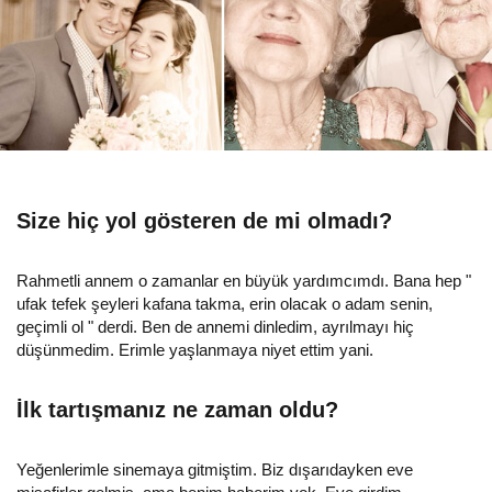
Size hiç yol gösteren de mi olmadı?
Rahmetli annem o zamanlar en büyük yardımcımdı. Bana hep "
ufak tefek şeyleri kafana takma, erin olacak o adam senin,
geçimli ol " derdi. Ben de annemi dinledim, ayrılmayı hiç
düşünmedim. Erimle yaşlanmaya niyet ettim yani.
İlk tartışmanız ne zaman oldu?
Yeğenlerimle sinemaya gitmiştim. Biz dışarıdayken eve