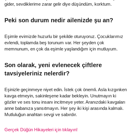
gider, sevdiklerime zarar gelir diye düşündüm, korktum.
Peki son durum nedir ailenizde şu an?
Eşimle evimizde huzurlu bir şekilde oturuyoruz. Çocuklarımız
evlendi, toplamda beş torunum var. Her şeyden çok
memnunum, en çok da eşimle yaşlandığım için mutluyum.
Son olarak, yeni evlenecek çiftlere
tavsiyeleriniz nelerdir?
Eşinizle geçinmeye niyet edin. İstek çok önemli. Asla kızgınken
kavga etmeyin, sakinleşene kadar bekleyin. Unutmayın ki
gözler ve ses tonu insanı incitmeye yeter. Aranızdaki kavgaları
anne babanıza yansıtmayın. Her şey iki kişi arasında kalmalı.
Mutluluğun anahtarı sevgi ve sabırdır.
Gerçek Düğün Hikayeleri için tıklayın!