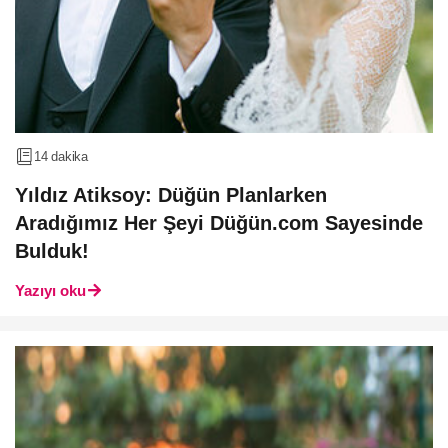
14 dakika
Yıldız Atiksoy: Düğün Planlarken
Aradığımız Her Şeyi Düğün.com Sayesinde
Bulduk!
Yazıyı oku