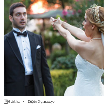
6 dakika
•
Düğün Organizasyon