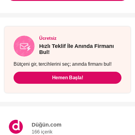
Ücretsiz
Hızlı Teklif İle Anında Firmanı
Bul!
Bütçeni gir, tercihlerini seç; anında firmanı bul!
Hemen Başla!
Düğün.com
166 içerik