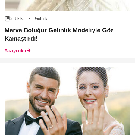
3 dakika
•
Gelinlik
Merve Boluğur Gelinlik Modeliyle Göz
Kamaştırdı!
Yazıyı oku