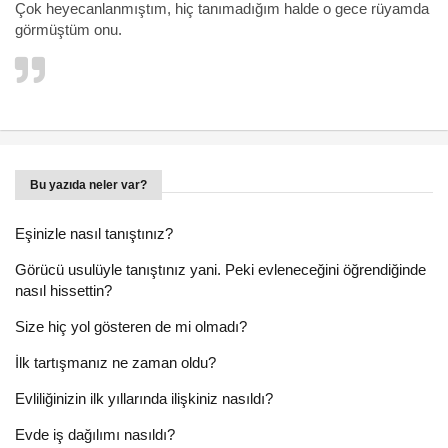
Çok heyecanlanmıştım, hiç tanımadığım halde o gece rüyamda
görmüştüm onu.
Bu yazıda neler var?
Eşinizle nasıl tanıştınız?
Görücü usulüyle tanıştınız yani. Peki evleneceğini öğrendiğinde
nasıl hissettin?
Size hiç yol gösteren de mi olmadı?
İlk tartışmanız ne zaman oldu?
Evliliğinizin ilk yıllarında ilişkiniz nasıldı?
Evde iş dağılımı nasıldı?