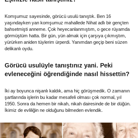
Komşumuz sayesinde, görücü usulü tanıştık. Ben 16
yaşındayken yan komşumuz mahallede Nihat adlı bir gençten
bahsetmişti anneme. Çok heyecanlanmıştım, o gece rüyamda
görmüştüm hatta. Bir gün, yün almak için çarşıya çıkmıştım,
yürürken aniden tüylerim ürperdi. Yanımdan geçip beni süzen
delikanlı oydu.
Görücü usulüyle tanıştınız yani. Peki
evleneceğini öğrendiğinde nasıl hissettin?
İki ay boyunca nişanlı kaldık, ama hiç görüşmedik. O zamanın
şartlarında işlerin bu kadar mesafeli olması çok normal, yıl
1950. Sonra da hemen bir nikah, nikah dairesinde de bir düğün.
İkimiz de evliliğin ne olduğunu bilmeden evlendik.