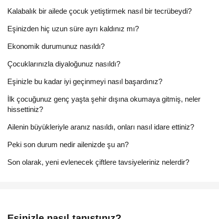
Kalabalık bir ailede çocuk yetiştirmek nasıl bir tecrübeydi?
Eşinizden hiç uzun süre ayrı kaldınız mı?
Ekonomik durumunuz nasıldı?
Çocuklarınızla diyaloğunuz nasıldı?
Eşinizle bu kadar iyi geçinmeyi nasıl başardınız?
İlk çocuğunuz genç yaşta şehir dışına okumaya gitmiş, neler
hissettiniz?
Ailenin büyükleriyle aranız nasıldı, onları nasıl idare ettiniz?
Peki son durum nedir ailenizde şu an?
Son olarak, yeni evlenecek çiftlere tavsiyeleriniz nelerdir?
Eşinizle nasıl tanıştınız?