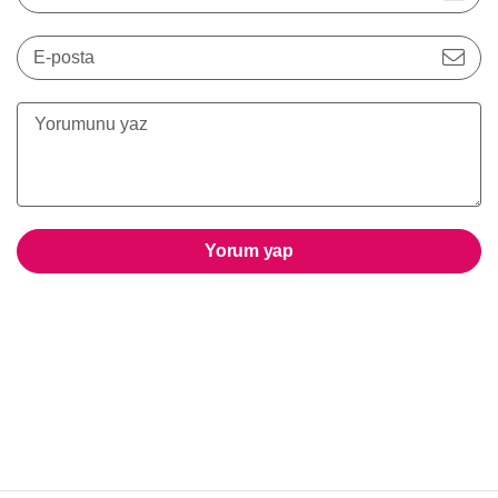
E-posta
Yorum yap