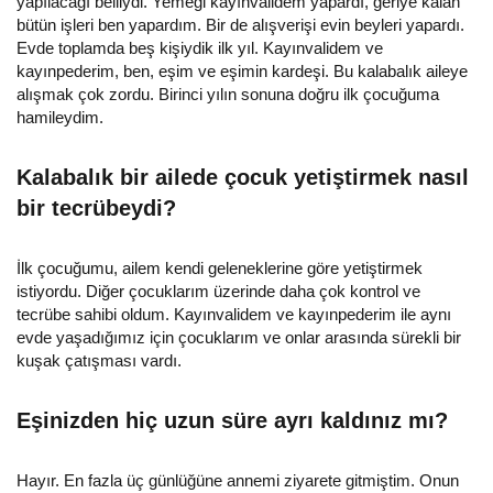
yapılacağı belliydi. Yemeği kayınvalidem yapardı, geriye kalan
bütün işleri ben yapardım. Bir de alışverişi evin beyleri yapardı.
Evde toplamda beş kişiydik ilk yıl. Kayınvalidem ve
kayınpederim, ben, eşim ve eşimin kardeşi. Bu kalabalık aileye
alışmak çok zordu. Birinci yılın sonuna doğru ilk çocuğuma
hamileydim.
Kalabalık bir ailede çocuk yetiştirmek nasıl
bir tecrübeydi?
İlk çocuğumu, ailem kendi geleneklerine göre yetiştirmek
istiyordu. Diğer çocuklarım üzerinde daha çok kontrol ve
tecrübe sahibi oldum. Kayınvalidem ve kayınpederim ile aynı
evde yaşadığımız için çocuklarım ve onlar arasında sürekli bir
kuşak çatışması vardı.
Eşinizden hiç uzun süre ayrı kaldınız mı?
Hayır. En fazla üç günlüğüne annemi ziyarete gitmiştim. Onun