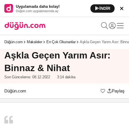
Uygulamada daha kolay!
İNDİR
Düğün.com uygulamasında aç
Düğün.com
Makaleler
En Çok Okunanlar
Aşkla Geçen Yarım Asır: Binna
Aşkla Geçen Yarım Asır:
Binnaz & Nihat
Son Günceleme:
08.12.2022
3:14 dakika
Düğün.com
Paylaş