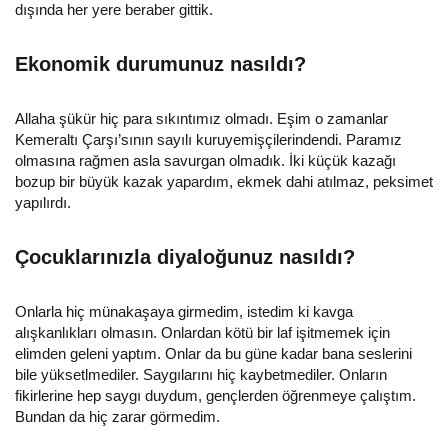
dışında her yere beraber gittik.
Ekonomik durumunuz nasıldı?
Allaha şükür hiç para sıkıntımız olmadı. Eşim o zamanlar
Kemeraltı Çarşı’sının sayılı kuruyemişçilerindendi. Paramız
olmasına rağmen asla savurgan olmadık. İki küçük kazağı
bozup bir büyük kazak yapardım, ekmek dahi atılmaz, peksimet
yapılırdı.
Çocuklarınızla diyaloğunuz nasıldı?
Onlarla hiç münakaşaya girmedim, istedim ki kavga
alışkanlıkları olmasın. Onlardan kötü bir laf işitmemek için
elimden geleni yaptım. Onlar da bu güne kadar bana seslerini
bile yüksetlmediler. Saygılarını hiç kaybetmediler. Onların
fikirlerine hep saygı duydum, gençlerden öğrenmeye çalıştım.
Bundan da hiç zarar görmedim.