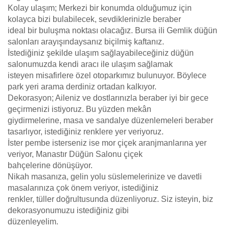
Kolay ulaşım; Merkezi bir konumda olduğumuz için
kolayca bizi bulabilecek, sevdiklerinizle beraber
ideal bir buluşma noktası olacağız. Bursa ili Gemlik düğün
salonları arayışındaysanız biçilmiş kaftanız.
İstediğiniz şekilde ulaşım sağlayabileceğiniz düğün
salonumuzda kendi aracı ile ulaşım sağlamak
isteyen misafirlere özel otoparkımız bulunuyor. Böylece
park yeri arama derdiniz ortadan kalkıyor.
Dekorasyon; Aileniz ve dostlarınızla beraber iyi bir gece
geçirmenizi istiyoruz. Bu yüzden mekân
giydirmelerine, masa ve sandalye düzenlemeleri beraber
tasarlıyor, istediğiniz renklere yer veriyoruz.
İster pembe isterseniz ise mor çiçek aranjmanlarına yer
veriyor, Manastır Düğün Salonu çiçek
bahçelerine dönüşüyor.
Nikah masanıza, gelin yolu süslemelerinize ve davetli
masalarınıza çok önem veriyor, istediğiniz
renkler, tüller doğrultusunda düzenliyoruz. Siz isteyin, biz
dekorasyonumuzu istediğiniz gibi
düzenleyelim.