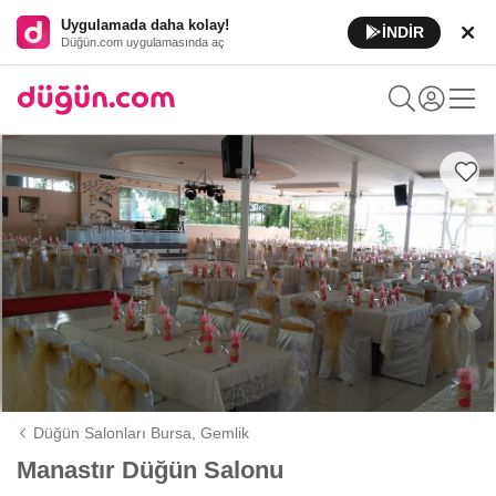
Uygulamada daha kolay!
İNDİR
Düğün.com uygulamasında aç
Düğün Salonları Bursa,
Gemlik
Manastır Düğün Salonu