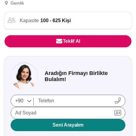
Gemlik
Kapasite
100 - 625 Kişi
Teklif Al
Aradığın Firmayı Birlikte
Bulalım!
Ad Soyad
Seni Arayalım