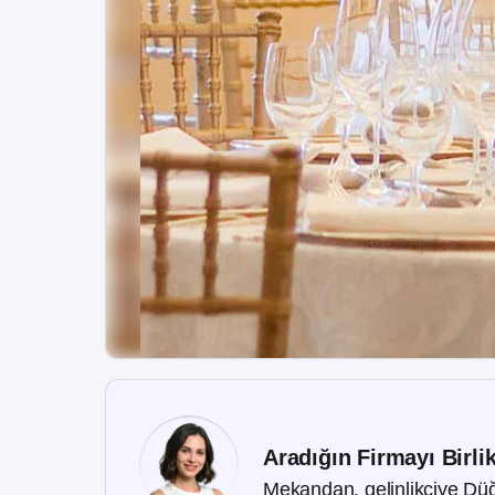
Aradığın Firmayı Birli
Mekandan, gelinlikçiye Düğ