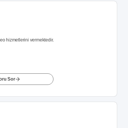
deo hizmetlerini vermektedir.
oru Sor