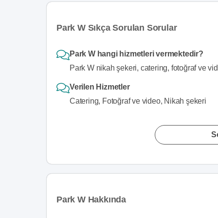
Park W Sıkça Sorulan Sorular
Park W hangi hizmetleri vermektedir?
Park W nikah şekeri, catering, fotoğraf ve vi
Verilen Hizmetler
Catering, Fotoğraf ve video, Nikah şekeri
S
Park W Hakkında