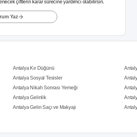
lenecek çiftlerin karar sürecine yardımcı olabilirsin.
rum Yaz
Antalya Kır Düğünü
Antal
Antalya Sosyal Tesisler
Antal
Antalya Nikah Sonrası Yemeği
Antaly
Antalya Gelinlik
Antal
Antalya Gelin Saçı ve Makyajı
Antal