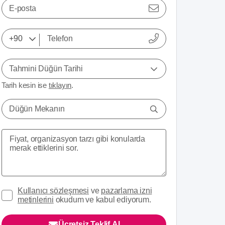
E-posta
Tahmini Düğün Tarihi
Tarih kesin ise
tıklayın
.
Düğün Mekanın
Kullanıcı sözleşmesi
ve
pazarlama izni
metinlerini
okudum ve kabul ediyorum.
Ücretsiz Teklif Al