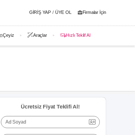
GIRIŞ YAP
/
ÜYE OL
Firmalar İçin
Çeyiz
Araçlar
Hızlı Teklif Al
Ücretsiz Fiyat Teklifi Al!
Ad Soyad