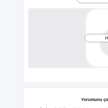
H
Yorumunu ço