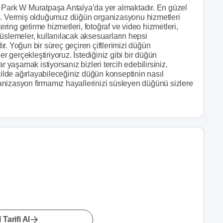
ark W Muratpaşa Antalya’da yer almaktadır. En güzel
uz. Vermiş olduğumuz düğün organizasyonu hizmetleri
ing getirme hizmetleri, fotoğraf ve video hizmetleri,
üslemeler, kullanılacak aksesuarların hepsi
r. Yoğun bir süreç geçiren çiftlerimizi düğün
er gerçekleştiriyoruz. İstediğiniz gibi bir düğün
aşamak istiyorsanız bizleri tercih edebilirsiniz.
kilde ağırlayabileceğiniz düğün konseptinin nasıl
rganizasyon firmamız hayallerinizi süsleyen düğünü sizlere
 Tarifi Al