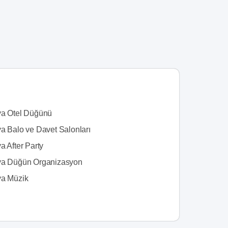
ya Otel Düğünü
ya Balo ve Davet Salonları
a After Party
ya Düğün Organizasyon
ya Müzik