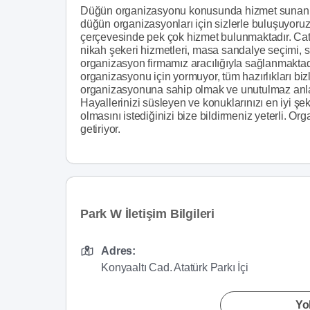
Düğün organizasyonu konusunda hizmet sunan P
düğün organizasyonları için sizlerle buluşuyor
çerçevesinde pek çok hizmet bulunmaktadır. Cater
nikah şekeri hizmetleri, masa sandalye seçimi, s
organizasyon firmamız aracılığıyla sağlanmaktadı
organizasyonu için yormuyor, tüm hazırlıkları bizl
organizasyonuna sahip olmak ve unutulmaz anlar y
Hayallerinizi süsleyen ve konuklarınızı en iyi şe
olmasını istediğinizi bize bildirmeniz yeterli. O
getiriyor.
Park W İletişim Bilgileri
Adres:
Konyaaltı Cad. Atatürk Parkı İçi
Yol