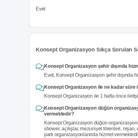
Evet
Konsept Organizasyon Sıkça Sorulan S
Konsept Organizasyon şehir dışında hiz
Evet, Konsept Organizasyon şehir dışında hi
Konsept Organizasyon ile ne kadar süre ö
Konsept Organizasyon ile 1 hafta önce iletiş
Konsept Organizasyon düğün organizasyo
vermektedir?
Konsept Organizasyon düğün organizasyonu d
shower, açılışlar, mezuniyet törenleri, nişan
parti organizasyonlarında hizmet vermektedir