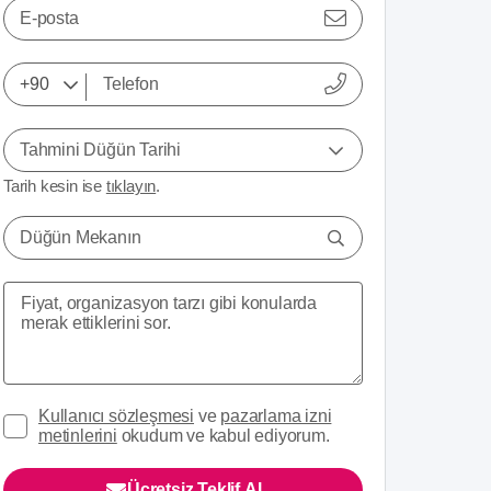
E-posta
Tahmini Düğün Tarihi
Tarih kesin ise
tıklayın
.
Düğün Mekanın
Kullanıcı sözleşmesi
ve
pazarlama izni
metinlerini
okudum ve kabul ediyorum.
Ücretsiz Teklif Al