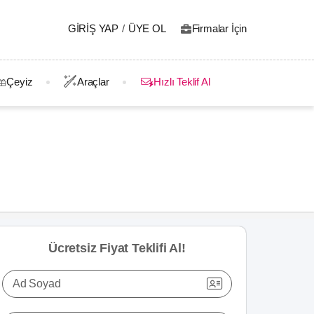
GIRIŞ YAP
/
ÜYE OL
Firmalar İçin
Çeyiz
Araçlar
Hızlı Teklif Al
Ücretsiz Fiyat Teklifi Al!
Ad Soyad