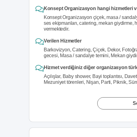
Konsept Organizasyon hangi hizmetleri 
Konsept Organizasyon çiçek, masa / sandalye 
ses ekipmanları, catering, mekan giydirme, h
vermektedir.
Verilen Hizmetler
Barkovizyon, Catering, Çiçek, Dekor, Fotoğraf
gecesi, Masa / sandalye temini, Mekan giyd
Hizmet verdiğiniz diğer organizasyon türl
Açılışlar, Baby shower, Bayi toplantısı, Dav
Mezuniyet törenleri, Nişan, Parti, Piknik, S
S