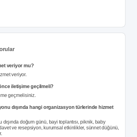
orular
met veriyor mu?
zmet veriyor.
nce iletişime geçilmeli?
ime geçmelisiniz.
nu dışında hangi organizasyon türlerinde hizmet
ışında doğum günü, bayi toplantısı, piknik, baby
, davet ve resepsiyon, kurumsal etkinlikler, sünnet düğünü,
.