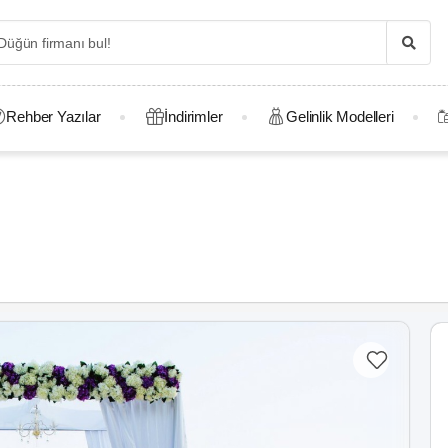
Rehber Yazılar
İndirimler
Gelinlik Modelleri