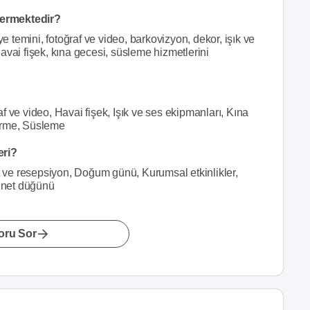
vermektedir?
temini, fotoğraf ve video, barkovizyon, dekor, işık ve
avai fişek, kına gecesi, süsleme hizmetlerini
 ve video, Havai fişek, Işık ve ses ekipmanları, Kına
irme, Süsleme
eri?
et ve resepsiyon, Doğum günü, Kurumsal etkinlikler,
ünnet düğünü
oru Sor