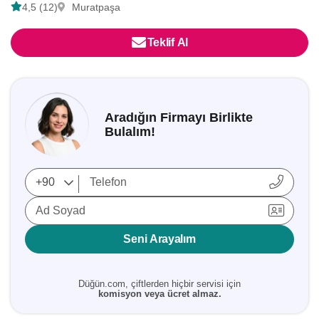
4,5 (12)
Muratpaşa
Teklif Al
Aradığın Firmayı Birlikte
Bulalım!
Ad Soyad
Seni Arayalım
Düğün.com, çiftlerden hiçbir servisi için
komisyon veya ücret almaz.