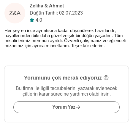
Zeliha & Ahmet
Z&A
Düğün Tarihi: 02.07.2023
4,0
Her şey en ince ayrıntısına kadar düşünülerek hazırlandı ,
hayallerimden bile daha güzel ve şık bir düğün yaşadım. Tüm
misafirlerimiz memnun ayrıldı. Özverili çalışmanız ve eğlenceli
mizacınız için ayrıca minnettarım. Teşekkür ederim.
Yorumunu çok merak ediyoruz 😍
Bu firma ile ilgili tecrübelerini yazarak evlenecek
çiftlerin karar sürecine yardımcı olabilirsin.
Yorum Yaz