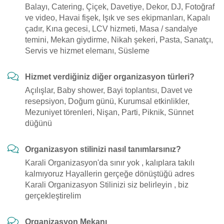
Balayı, Catering, Çiçek, Davetiye, Dekor, DJ, Fotoğraf
ve video, Havai fişek, Işık ve ses ekipmanları, Kapalı
çadır, Kına gecesi, LCV hizmeti, Masa / sandalye
temini, Mekan giydirme, Nikah şekeri, Pasta, Sanatçı,
Servis ve hizmet elemanı, Süsleme
Hizmet verdiğiniz diğer organizasyon türleri?
Açılışlar, Baby shower, Bayi toplantısı, Davet ve
resepsiyon, Doğum günü, Kurumsal etkinlikler,
Mezuniyet törenleri, Nişan, Parti, Piknik, Sünnet
düğünü
Organizasyon stilinizi nasıl tanımlarsınız?
Karali Organizasyon'da sınır yok , kalıplara takılı
kalmıyoruz Hayallerin gerçeğe dönüştüğü adres
Karali Organizasyon Stilinizi siz belirleyin , biz
gerçekleştirelim
Organizasyon Mekanı