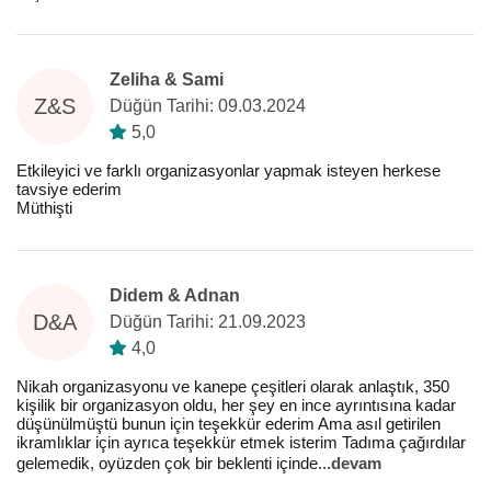
Zeliha & Sami
Z&S
Düğün Tarihi: 09.03.2024
5,0
Etkileyici ve farklı organizasyonlar yapmak isteyen herkese
tavsiye ederim
Müthişti
Didem & Adnan
D&A
Düğün Tarihi: 21.09.2023
4,0
Nikah organizasyonu ve kanepe çeşitleri olarak anlaştık, 350
kişilik bir organizasyon oldu, her şey en ince ayrıntısına kadar
düşünülmüştü bunun için teşekkür ederim Ama asıl getirilen
ikramlıklar için ayrıca teşekkür etmek isterim Tadıma çağırdılar
gelemedik, oyüzden çok bir beklenti içinde
...
devam