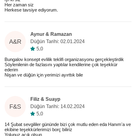
Her zaman siz
Herkese tavsiye ediyorum.
Aynur & Ramazan
A&R
Düğün Tarihi: 02.01.2024
5,0
Bungalov konsept evlilik teklifi organizasyonu gerçekleştirdik
Söylenilenin de fazlasını yaptılar kendilerine çok teşekkür
ederim
Nişan ve düğün için yerimizi ayırttık bile
Filiz & Suayp
F&S
Düğün Tarihi: 14.02.2024
5,0
14 Şubat sevgililer gününde bizi çok mutlu eden eda Hanım'a ve
ekibine teşekkürlerimizi borç biliriz
Yolunuz açık olsun