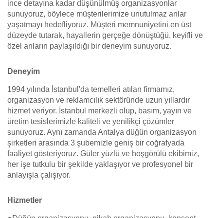
ince detayına kadar düşünülmüş organizasyonlar
sunuyoruz, böylece müşterilerimize unutulmaz anlar
yaşatmayı hedefliyoruz. Müşteri memnuniyetini en üst
düzeyde tutarak, hayallerin gerçeğe dönüştüğü, keyifli ve
özel anların paylaşıldığı bir deneyim sunuyoruz.
Deneyim
1994 yılında İstanbul'da temelleri atılan firmamız,
organizasyon ve reklamcılık sektöründe uzun yıllardır
hizmet veriyor. İstanbul merkezli olup, basım, yayın ve
üretim tesislerimizle kaliteli ve yenilikçi çözümler
sunuyoruz. Aynı zamanda Antalya düğün organizasyon
şirketleri arasında 3 şubemizle geniş bir coğrafyada
faaliyet gösteriyoruz. Güler yüzlü ve hoşgörülü ekibimiz,
her işe tutkulu bir şekilde yaklaşıyor ve profesyonel bir
anlayışla çalışıyor.
Hizmetler