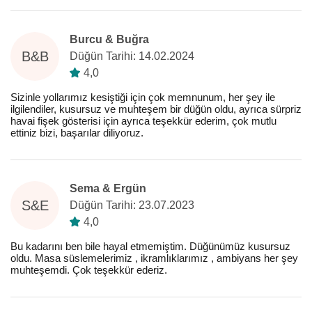
Burcu & Buğra
B&B
Düğün Tarihi: 14.02.2024
4,0
Sizinle yollarımız kesiştiği için çok memnunum, her şey ile
ilgilendiler, kusursuz ve muhteşem bir düğün oldu, ayrıca sürpriz
havai fişek gösterisi için ayrıca teşekkür ederim, çok mutlu
ettiniz bizi, başarılar diliyoruz.
Sema & Ergün
S&E
Düğün Tarihi: 23.07.2023
4,0
Bu kadarını ben bile hayal etmemiştim. Düğünümüz kusursuz
oldu. Masa süslemelerimiz , ikramlıklarımız , ambiyans her şey
muhteşemdi. Çok teşekkür ederiz.