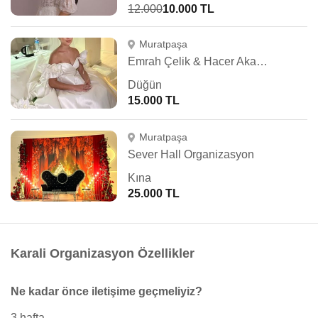
12.000
10.000 TL
Muratpaşa
Emrah Çelik & Hacer Akalan Hair & Makeup
Düğün
15.000 TL
Muratpaşa
Sever Hall Organizasyon
Kına
25.000 TL
Karali Organizasyon Özellikler
Ne kadar önce iletişime geçmeliyiz?
3 hafta