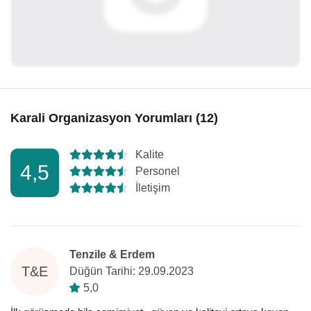
Karali Organizasyon Yorumları (12)
Kalite
4,5
Personel
İletişim
Tenzile & Erdem
T&E
Düğün Tarihi: 29.09.2023
5,0