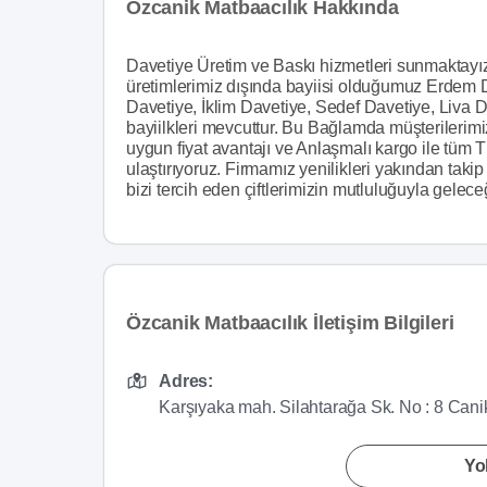
Özcanik Matbaacılık Hakkında
Davetiye Üretim ve Baskı hizmetleri sunmaktayız.
üretimlerimiz dışında bayiisi olduğumuz Erdem Da
Davetiye, İklim Davetiye, Sedef Davetiye, Liva D
bayiilkleri mevcuttur. Bu Bağlamda müşterileri
uygun fiyat avantajı ve Anlaşmalı kargo ile tüm T
ulaştırıyoruz. Firmamız yenilikleri yakından taki
bizi tercih eden çiftlerimizin mutluluğuyla gelec
Özcanik Matbaacılık İletişim Bilgileri
Adres:
Karşıyaka mah. Silahtarağa Sk. No : 8 Ca
Yol