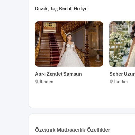
Duvak, Taç, Bindallı Hediye!
Asr-ı Zerafet Samsun
İlkadım
İlkadım
Özcanik Matbaacılık Özellikler