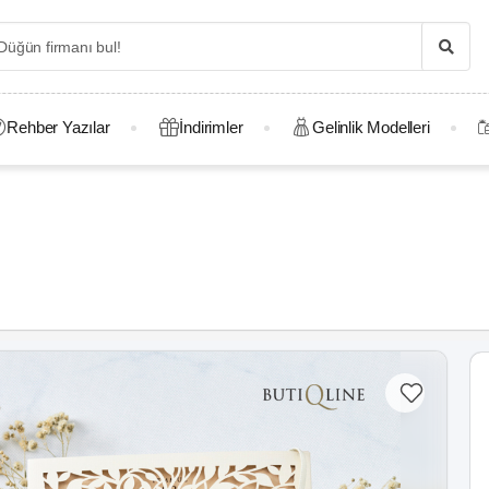
Rehber Yazılar
İndirimler
Gelinlik Modelleri