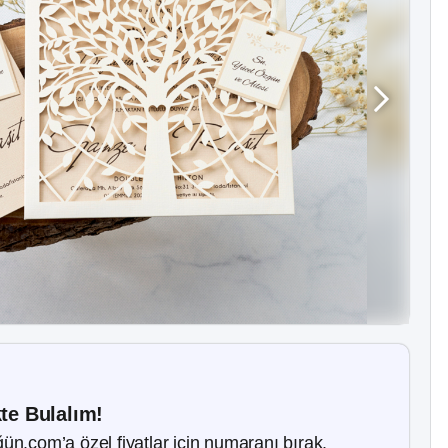
kte Bulalım!
ün.com’a özel fiyatlar için numaranı bırak.