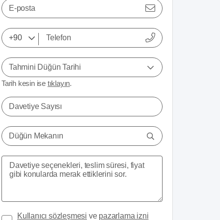
E-posta
Tahmini Düğün Tarihi
Tarih kesin ise
tıklayın
.
Davetiye Sayısı
Düğün Mekanın
Kullanıcı sözleşmesi
ve
pazarlama izni