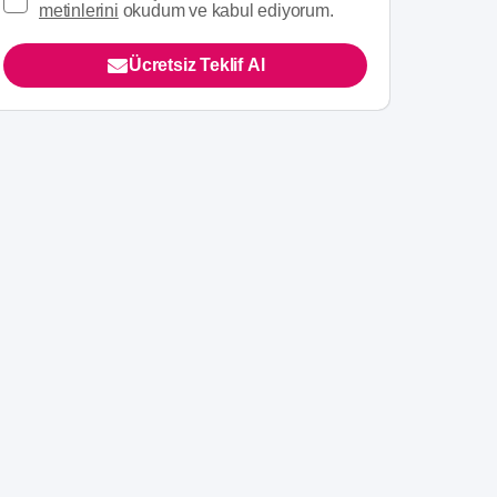
metinlerini
okudum ve kabul ediyorum.
Ücretsiz Teklif Al