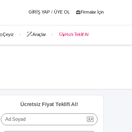
GIRIŞ YAP
/
ÜYE OL
Firmalar İçin
Çeyiz
Araçlar
Hızlı Teklif Al
Ücretsiz Fiyat Teklifi Al!
Ad Soyad