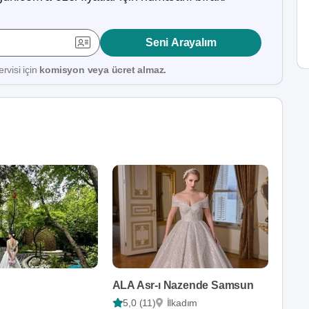
Seni Arayalım
rvisi için
komisyon veya ücret almaz.
ALA Asr-ı Nazende Samsun
5,0 (11)
İlkadım