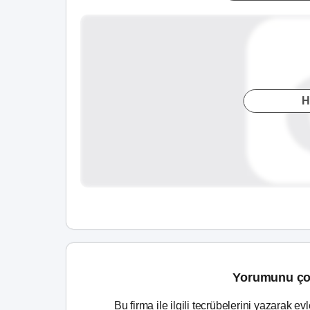
H
Yorumunu ço
Bu firma ile ilgili tecrübelerini yazarak ev