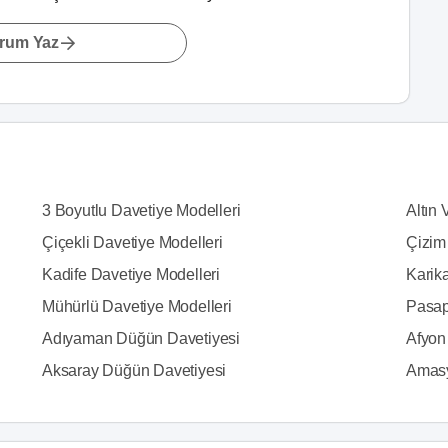
rum Yaz
3 Boyutlu Davetiye Modelleri
Altın 
Çiçekli Davetiye Modelleri
Çizim
Kadife Davetiye Modelleri
Karika
Mühürlü Davetiye Modelleri
Pasap
Adıyaman Düğün Davetiyesi
Afyon
Aksaray Düğün Davetiyesi
Amasy