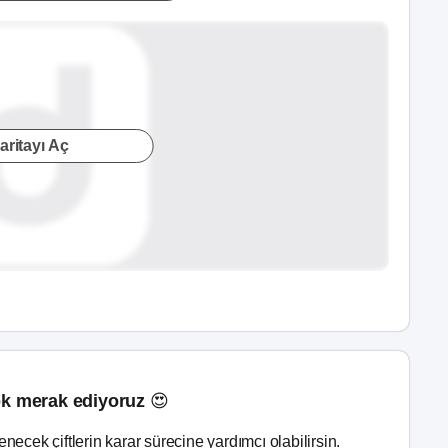
aritayı Aç
k merak ediyoruz 😍
lenecek çiftlerin karar sürecine yardımcı olabilirsin.