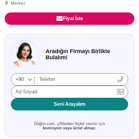
Merkez
Fiyat İste
Aradığın Firmayı Birlikte
Bulalım!
Ad Soyad
Seni Arayalım
Düğün.com, çiftlerden hiçbir servisi için
komisyon veya ücret almaz.