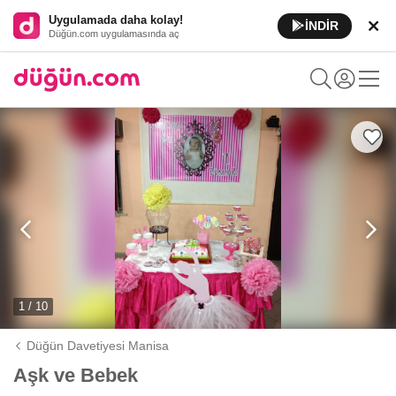
Uygulamada daha kolay!
İNDİR
Düğün.com uygulamasında aç
1 / 10
Düğün Davetiyesi Manisa
Aşk ve Bebek