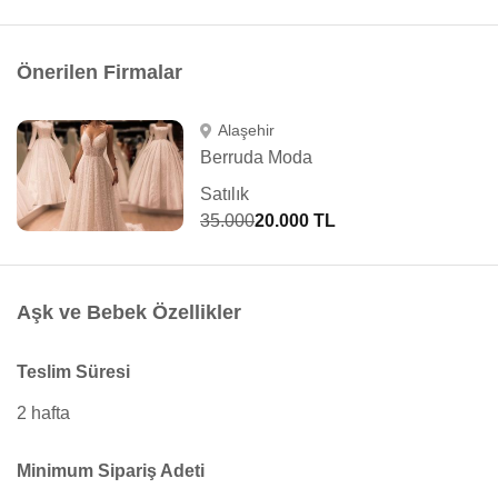
Önerilen Firmalar
Alaşehir
Berruda Moda
Satılık
35.000
20.000 TL
Aşk ve Bebek Özellikler
Teslim Süresi
2 hafta
Minimum Sipariş Adeti