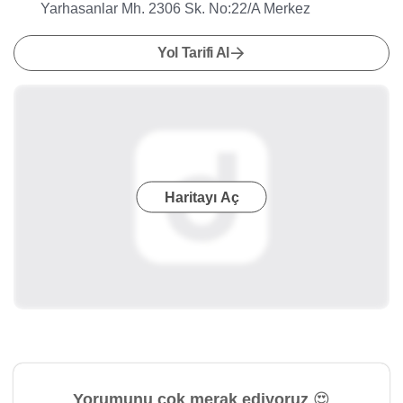
Yarhasanlar Mh. 2306 Sk. No:22/A Merkez
Yol Tarifi Al
Haritayı Aç
Yorumunu çok merak ediyoruz 😍