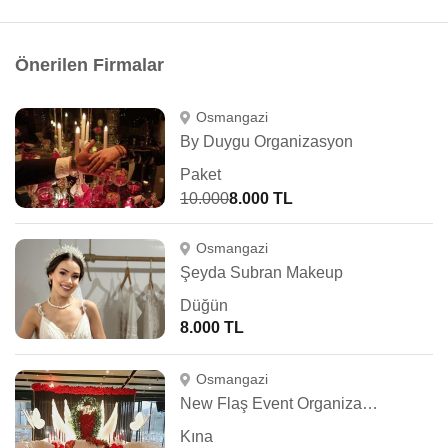
Önerilen Firmalar
Osmangazi
By Duygu Organizasyon
Paket
10.000
8.000 TL
Osmangazi
Şeyda Subran Makeup
Düğün
8.000 TL
Osmangazi
New Flaş Event Organizasyon
Kına