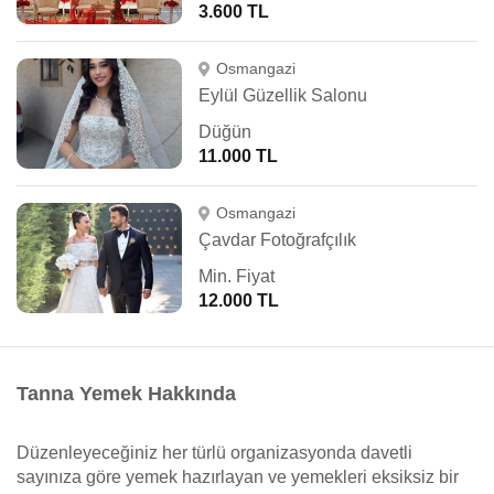
3.600 TL
Osmangazi
Eylül Güzellik Salonu
Düğün
11.000 TL
Osmangazi
Çavdar Fotoğrafçılık
Min. Fiyat
12.000 TL
Tanna Yemek Hakkında
Düzenleyeceğiniz her türlü organizasyonda davetli
sayınıza göre yemek hazırlayan ve yemekleri eksiksiz bir