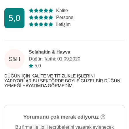
Kalite
5,0
Personel
İletişim
Selahattin & Havva
S&H
Düğün Tarihi: 01.09.2020
5,0
DÜĞÜN İÇİN KALİTE VE TİTİZLİKLE İŞLERİNİ
YAPIYORLAR.BU SEKTÖRDE BÖYLE GÜZEL BİR DÜĞÜN
YEMEĞİ HAYATIMDA GÖRMEDİM
Yorumunu çok merak ediyoruz 😍
Bu firma ile ilgili tecrübelerini yazarak evlenecek