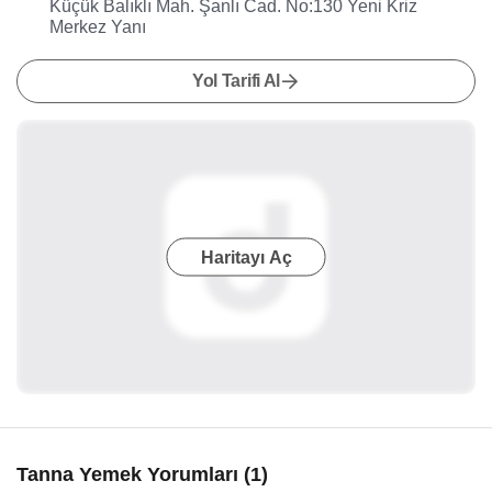
Küçük Balıklı Mah. Şanlı Cad. No:130 Yeni Kriz
Merkez Yanı
Yol Tarifi Al
Haritayı Aç
Tanna Yemek Yorumları (1)