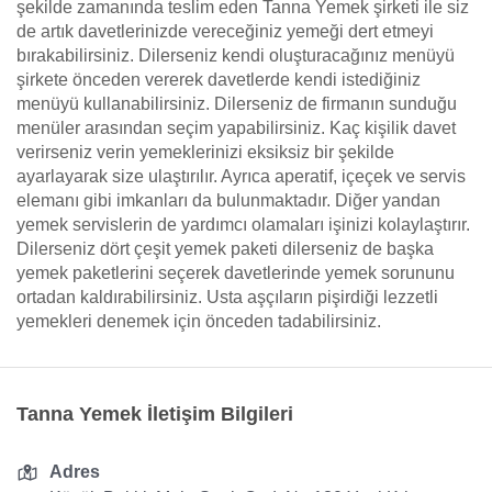
şekilde zamanında teslim eden Tanna Yemek şirketi ile siz
de artık davetlerinizde vereceğiniz yemeği dert etmeyi
bırakabilirsiniz. Dilerseniz kendi oluşturacağınız menüyü
şirkete önceden vererek davetlerde kendi istediğiniz
menüyü kullanabilirsiniz. Dilerseniz de firmanın sunduğu
menüler arasından seçim yapabilirsiniz. Kaç kişilik davet
verirseniz verin yemeklerinizi eksiksiz bir şekilde
ayarlayarak size ulaştırılır. Ayrıca aperatif, içeçek ve servis
elemanı gibi imkanları da bulunmaktadır. Diğer yandan
yemek servislerin de yardımcı olamaları işinizi kolaylaştırır.
Dilerseniz dört çeşit yemek paketi dilerseniz de başka
yemek paketlerini seçerek davetlerinde yemek sorununu
ortadan kaldırabilirsiniz. Usta aşçıların pişirdiği lezzetli
yemekleri denemek için önceden tadabilirsiniz.
Tanna Yemek İletişim Bilgileri
Adres