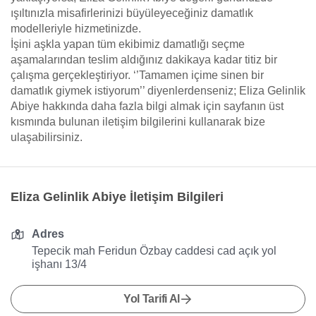
ışıltınızla misafirlerinizi büyüleyeceğiniz damatlık
modelleriyle hizmetinizde.
İşini aşkla yapan tüm ekibimiz damatlığı seçme
aşamalarından teslim aldığınız dakikaya kadar titiz bir
çalışma gerçekleştiriyor. ‘’Tamamen içime sinen bir
damatlık giymek istiyorum’’ diyenlerdenseniz; Eliza Gelinlik
Abiye hakkında daha fazla bilgi almak için sayfanın üst
kısmında bulunan iletişim bilgilerini kullanarak bize
ulaşabilirsiniz.
Eliza Gelinlik Abiye İletişim Bilgileri
Adres
Tepecik mah Feridun Özbay caddesi cad açık yol
işhanı 13/4
Yol Tarifi Al