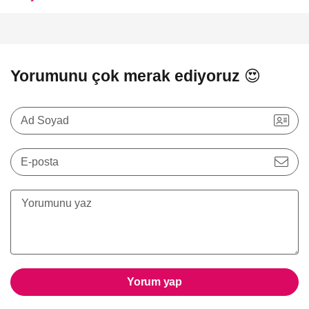
Yorumunu çok merak ediyoruz 😍
Ad Soyad
E-posta
Yorum yap