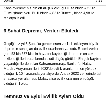
Denizli
7,18
Kaba evlenme hızının
en düşük olduğu il ise
binde 4,52 ile
Gümüşhane oldu. Bu ili binde 4,82 ile Tunceli, binde 4,98 ile
Malatya izledi.
6 Şubat Depremi, Verileri Etkiledi
Geçtiğimiz yıl 6 Şubat'ta gerçekleşen ve 11 ili etkileyen büyük
depremin sonuçları da evlilik oranlarına yansıdı. Resmi verilere
göre 53 bin 537 kişinin hayatını kaybettiği depremin en çok
etkilendiği illerin oranlarında ciddi düşüş görüldü. En çok kaybın
yaşandığı illerden olan Kahramanmaraş, Şanlıurfa, Hatay,
Mardin, Adıyaman illeri, 2022'de evlilik oranlarının en yüksek
olduğu ilk 10 il arasında yer alıyordu. Ancak 2023 verilerinde üst
sıralarda yer alamadı. Malatya ise evlilik oranının en düşük
olduğu 3. il oldu.
Temmuz ve Eylül Evlilik Ayları Oldu