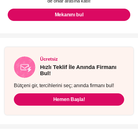
de onlar arasına katıl!
Mekanını bul
Ücretsiz
Hızlı Teklif İle Anında Firmanı
Bul!
Bütçeni gir, tercihlerini seç; anında firmanı bul!
Hemen Başla!