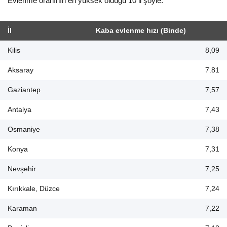
Evlenme oranının en yüksek olduğu 10 il şöyle:
İl
Kaba evlenme hızı (Binde)
Kilis
8,09
Aksaray
7.81
Gaziantep
7,57
Antalya
7,43
Osmaniye
7,38
Konya
7,31
Nevşehir
7,25
Kırıkkale, Düzce
7,24
Karaman
7,22