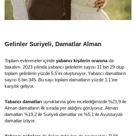
Gelinler Suriyeli, Damatlar Alman
Toplam evlenmeler içinde
yabancı kişilerin oranına
da
bakalım. 2023 yılında yabancı gelinlerin sayısı 31 bin 29 olup
toplam gelinlerin yüzde 5,5'ini oluşturuyor. Yabancı damatların
sayısı 6 bin 345. Bu sayı toplam damatların yüzde 1.1'ine
karşılık geliyor.
Yabancı damatları
uyruklarına göre incelediğimizde %21,9 ile
Alman damatların ilk sırada yer aldığını görüyoruz. Alman
damatları %19,2 ile Suriyeli damatlar ve %5,1 ile Avusturyalı
damatlar izliyor.