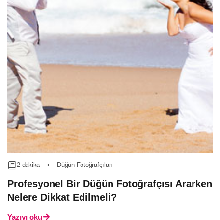
2 dakika
•
Düğün Fotoğrafçıları
Profesyonel Bir Düğün Fotoğrafçısı Ararken
Nelere Dikkat Edilmeli?
Yazıyı oku