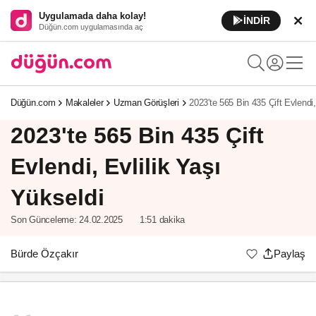
Uygulamada daha kolay!
İNDİR
Düğün.com uygulamasında aç
Düğün.com
Makaleler
Uzman Görüşleri
2023'te 565 Bin 435 Çift Evlendi,
2023'te 565 Bin 435 Çift
Evlendi, Evlilik Yaşı
Yükseldi
Son Günceleme:
24.02.2025
1:51 dakika
Bürde Özçakır
Paylaş