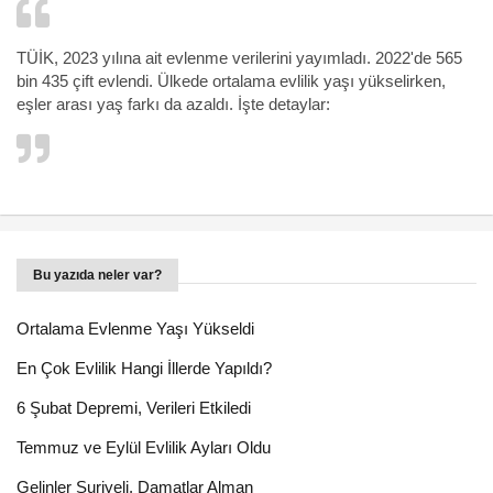
TÜİK, 2023 yılına ait evlenme verilerini yayımladı. 2022'de 565
bin 435 çift evlendi. Ülkede ortalama evlilik yaşı yükselirken,
eşler arası yaş farkı da azaldı. İşte detaylar:
Bu yazıda neler var?
Ortalama Evlenme Yaşı Yükseldi
En Çok Evlilik Hangi İllerde Yapıldı?
6 Şubat Depremi, Verileri Etkiledi
Temmuz ve Eylül Evlilik Ayları Oldu
Gelinler Suriyeli, Damatlar Alman