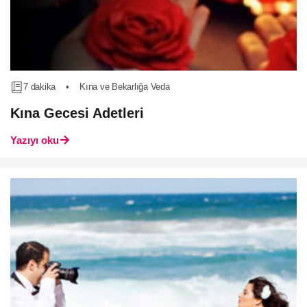
7 dakika
•
Kına ve Bekarlığa Veda
Kına Gecesi Adetleri
Yazıyı oku