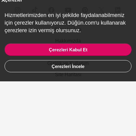
Hizmetlerimizden en iyi şekilde faydalanabilmeniz
için çerezler kullanıyoruz. Düğün.com'u kullanarak
Firmalar İçin
çerezlere izin vermiş olursunuz.
Hakkımızda
Çerezleri Kabul Et
İletişim
Gizlilik ve Kullanım
Çerezleri İncele
Site Haritası
Ürünler
Şehirler
Gelinlik