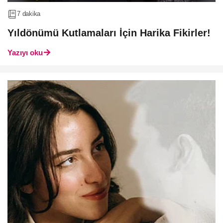
7 dakika
Yıldönümü Kutlamaları İçin Harika Fikirler!
Yazıyı oku