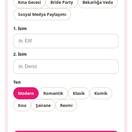
Kına Gecesi
Bride Party
Bekarlığa Veda
Sosyal Medya Paylaşımı
1. İsim
2. İsim
Ton
Modern
Romantik
Klasik
Komik
Kısa
Şairane
Resmi