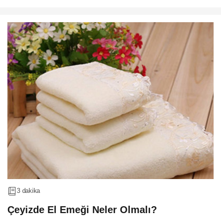
3 dakika
Çeyizde El Emeği Neler Olmalı?