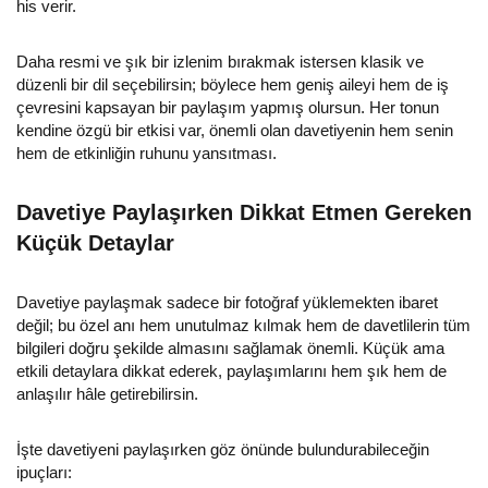
his verir.
Daha resmi ve şık bir izlenim bırakmak istersen klasik ve
düzenli bir dil seçebilirsin; böylece hem geniş aileyi hem de iş
çevresini kapsayan bir paylaşım yapmış olursun. Her tonun
kendine özgü bir etkisi var, önemli olan davetiyenin hem senin
hem de etkinliğin ruhunu yansıtması.
Davetiye Paylaşırken Dikkat Etmen Gereken
Küçük Detaylar
Davetiye paylaşmak sadece bir fotoğraf yüklemekten ibaret
değil; bu özel anı hem unutulmaz kılmak hem de davetlilerin tüm
bilgileri doğru şekilde almasını sağlamak önemli. Küçük ama
etkili detaylara dikkat ederek, paylaşımlarını hem şık hem de
anlaşılır hâle getirebilirsin.
İşte davetiyeni paylaşırken göz önünde bulundurabileceğin
ipuçları: