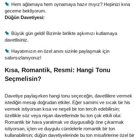
Hem ağlamaya hem oynamaya hazır mıyız? Hepinizi kına
geceme bekliyorum.
Düğün Davetiyesi:
Büyük gün geldi! Bizimle birlikte aşkımızı kutlamaya
davetlisiniz.
Hayatımızın en özel anını sizinle paylaşmak için
sabırsızlanıyoruz!
Kısa, Romantik, Resmi: Hangi Tonu
Seçmelisin?
Davetiye paylaşırken hangi tonu seçeceğin, davetlilere vermek
istediğin mesajı doğrudan etkiler. Eğer samimi ve sıcak bir his
vermek istiyorsan kısa ve neşeli bir ton tercih edebilirsin;
özellikle söz veya nişan davetlerinde bu ton çok etkili olur.
Romantik bir hava yaratmak ve duygusallığı öne çıkarmak
istiyorsan, içten ve duygulu cümlelerle romantik bir ton
kullanabilirsin; düğün davetiyelerinde bu ton misafirlerine özel bir