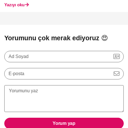
Yazıyı oku
Yorumunu çok merak ediyoruz 😍
Ad Soyad
E-posta
Yorum yap