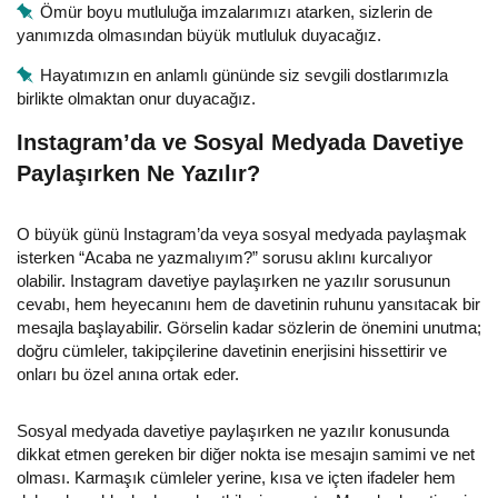
Ömür boyu mutluluğa imzalarımızı atarken, sizlerin de
yanımızda olmasından büyük mutluluk duyacağız.
Hayatımızın en anlamlı gününde siz sevgili dostlarımızla
birlikte olmaktan onur duyacağız.
Instagram’da ve Sosyal Medyada Davetiye
Paylaşırken Ne Yazılır?
O büyük günü Instagram’da veya sosyal medyada paylaşmak
isterken “Acaba ne yazmalıyım?” sorusu aklını kurcalıyor
olabilir. Instagram davetiye paylaşırken ne yazılır sorusunun
cevabı, hem heyecanını hem de davetinin ruhunu yansıtacak bir
mesajla başlayabilir. Görselin kadar sözlerin de önemini unutma;
doğru cümleler, takipçilerine davetinin enerjisini hissettirir ve
onları bu özel anına ortak eder.
Sosyal medyada davetiye paylaşırken ne yazılır konusunda
dikkat etmen gereken bir diğer nokta ise mesajın samimi ve net
olması. Karmaşık cümleler yerine, kısa ve içten ifadeler hem