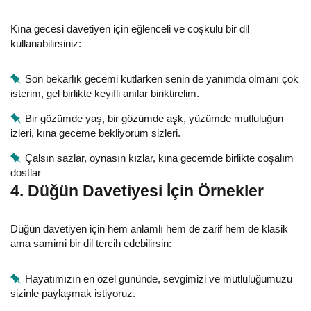
Kına gecesi davetiyen için eğlenceli ve coşkulu bir dil
kullanabilirsiniz:
Son bekarlık gecemi kutlarken senin de yanımda olmanı çok
isterim, gel birlikte keyifli anılar biriktirelim.
Bir gözümde yaş, bir gözümde aşk, yüzümde mutluluğun
izleri, kına geceme bekliyorum sizleri.
Çalsın sazlar, oynasın kızlar, kına gecemde birlikte coşalım
dostlar
4. Düğün Davetiyesi İçin Örnekler
Düğün davetiyen için hem anlamlı hem de zarif hem de klasik
ama samimi bir dil tercih edebilirsin:
Hayatımızın en özel gününde, sevgimizi ve mutluluğumuzu
sizinle paylaşmak istiyoruz.