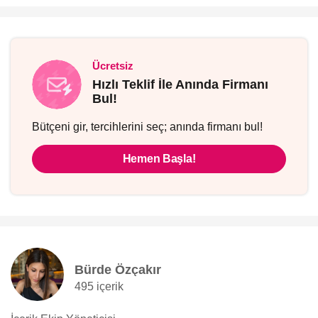
Ücretsiz
Hızlı Teklif İle Anında Firmanı
Bul!
Bütçeni gir, tercihlerini seç; anında firmanı bul!
Hemen Başla!
Bürde Özçakır
495 içerik