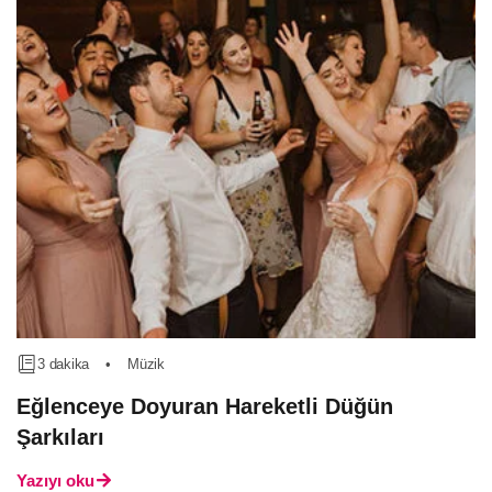
3 dakika
•
Müzik
Eğlenceye Doyuran Hareketli Düğün
Şarkıları
Yazıyı oku