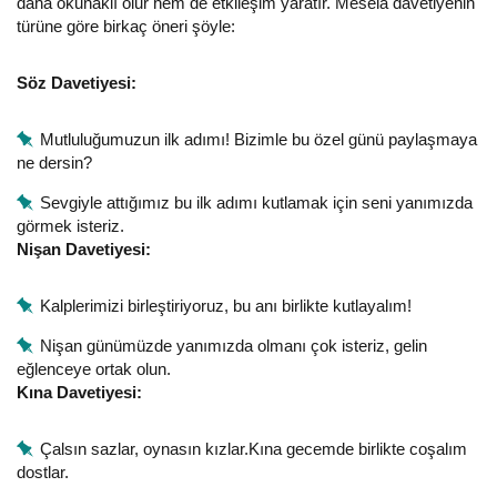
daha okunaklı olur hem de etkileşim yaratır. Mesela davetiyenin
türüne göre birkaç öneri şöyle:
Söz Davetiyesi:
Mutluluğumuzun ilk adımı! Bizimle bu özel günü paylaşmaya
ne dersin?
Sevgiyle attığımız bu ilk adımı kutlamak için seni yanımızda
görmek isteriz.
Nişan Davetiyesi:
Kalplerimizi birleştiriyoruz, bu anı birlikte kutlayalım!
Nişan günümüzde yanımızda olmanı çok isteriz, gelin
eğlenceye ortak olun.
Kına Davetiyesi:
Çalsın sazlar, oynasın kızlar.Kına gecemde birlikte coşalım
dostlar.