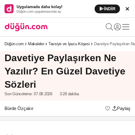
Uygulamada daha kolay!
İNDİR
Düğün.com uygulamasında aç
Düğün.com
Makaleler
Tavsiye ve İpucu Köşesi
Davetiye Paylaşırken Ne
Davetiye Paylaşırken Ne
Yazılır? En Güzel Davetiye
Sözleri
Son Günceleme:
07.08.2026
3:28 dakika
Bürde Özçakır
Paylaş