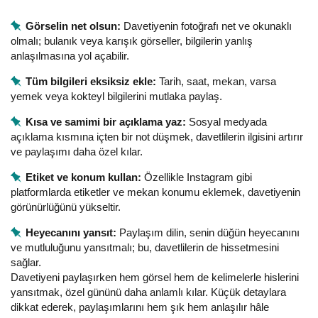
Görselin net olsun:
Davetiyenin fotoğrafı net ve okunaklı
olmalı; bulanık veya karışık görseller, bilgilerin yanlış
anlaşılmasına yol açabilir.
Tüm bilgileri eksiksiz ekle:
Tarih, saat, mekan, varsa
yemek veya kokteyl bilgilerini mutlaka paylaş.
Kısa ve samimi bir açıklama yaz:
Sosyal medyada
açıklama kısmına içten bir not düşmek, davetlilerin ilgisini artırır
ve paylaşımı daha özel kılar.
Etiket ve konum kullan:
Özellikle Instagram gibi
platformlarda etiketler ve mekan konumu eklemek, davetiyenin
görünürlüğünü yükseltir.
Heyecanını yansıt:
Paylaşım dilin, senin düğün heyecanını
ve mutluluğunu yansıtmalı; bu, davetlilerin de hissetmesini
sağlar.
Davetiyeni paylaşırken hem görsel hem de kelimelerle hislerini
yansıtmak, özel gününü daha anlamlı kılar. Küçük detaylara
dikkat ederek, paylaşımlarını hem şık hem anlaşılır hâle