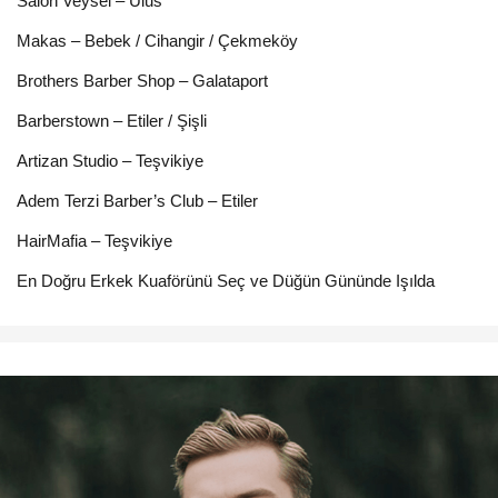
Salon Veysel – Ulus
Makas – Bebek / Cihangir / Çekmeköy
Brothers Barber Shop – Galataport
Barberstown – Etiler / Şişli
Artizan Studio – Teşvikiye
Adem Terzi Barber’s Club – Etiler
HairMafia – Teşvikiye
En Doğru Erkek Kuaförünü Seç ve Düğün Gününde Işılda