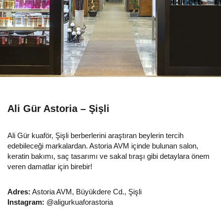
Ali Gür Astoria – Şişli
Ali Gür kuaför, Şişli berberlerini araştıran beylerin tercih
edebileceği markalardan. Astoria AVM içinde bulunan salon,
keratin bakımı, saç tasarımı ve sakal tıraşı gibi detaylara önem
veren damatlar için birebir!
Adres:
Astoria AVM, Büyükdere Cd., Şişli
Instagram:
@aligurkuaforastoria