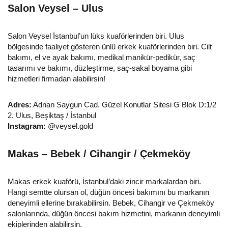
Salon Veysel – Ulus
Salon Veysel İstanbul’un lüks kuaförlerinden biri. Ulus
bölgesinde faaliyet gösteren ünlü erkek kuaförlerinden biri. Cilt
bakımı, el ve ayak bakımı, medikal manikür-pedikür, saç
tasarımı ve bakımı, düzleştirme, saç-sakal boyama gibi
hizmetleri firmadan alabilirsin!
Adres:
Adnan Saygun Cad. Güzel Konutlar Sitesi G Blok D:1/2
2. Ulus, Beşiktaş / İstanbul
Instagram:
@veysel.gold
Makas – Bebek / Cihangir / Çekmeköy
Makas erkek kuaförü, İstanbul’daki zincir markalardan biri.
Hangi semtte olursan ol, düğün öncesi bakımını bu markanın
deneyimli ellerine bırakabilirsin. Bebek, Cihangir ve Çekmeköy
salonlarında, düğün öncesi bakım hizmetini, markanın deneyimli
ekiplerinden alabilirsin.