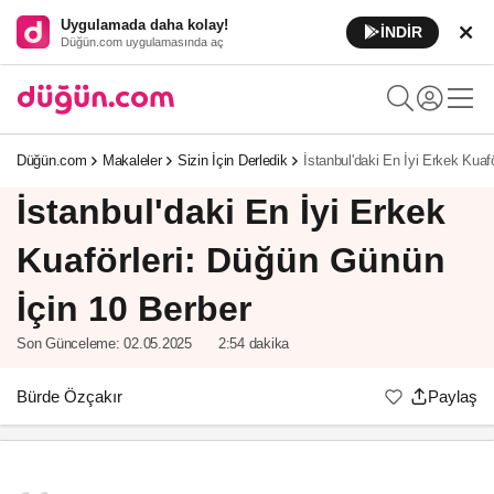
Uygulamada daha kolay!
İNDİR
Düğün.com uygulamasında aç
Düğün.com
Makaleler
Sizin İçin Derledik
İstanbul'daki En İyi Erkek Kuaf
İstanbul'daki En İyi Erkek
Kuaförleri: Düğün Günün
İçin 10 Berber
Son Günceleme:
02.05.2025
2:54 dakika
Bürde Özçakır
Paylaş