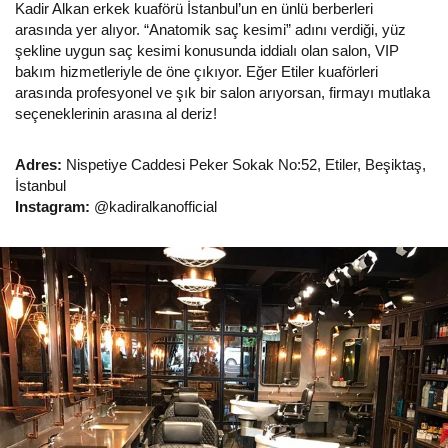
Kadir Alkan erkek kuaförü İstanbul’un en ünlü berberleri
arasında yer alıyor. “Anatomik saç kesimi” adını verdiği, yüz
şekline uygun saç kesimi konusunda iddialı olan salon, VIP
bakım hizmetleriyle de öne çıkıyor. Eğer Etiler kuaförleri
arasında profesyonel ve şık bir salon arıyorsan, firmayı mutlaka
seçeneklerinin arasına al deriz!
Adres:
Nispetiye Caddesi Peker Sokak No:52, Etiler, Beşiktaş,
İstanbul
Instagram:
@kadiralkanofficial