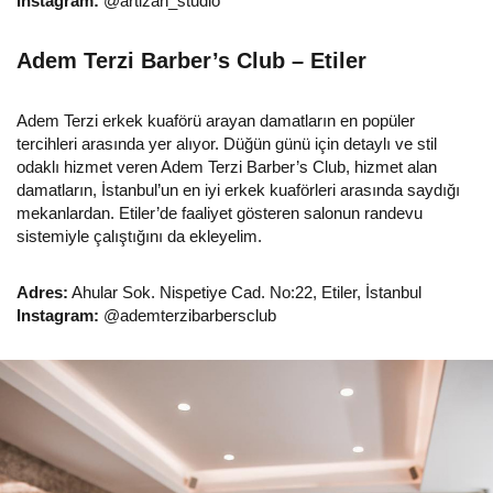
Instagram:
@artizan_studio
Adem Terzi Barber’s Club – Etiler
Adem Terzi erkek kuaförü arayan damatların en popüler
tercihleri arasında yer alıyor. Düğün günü için detaylı ve stil
odaklı hizmet veren Adem Terzi Barber’s Club, hizmet alan
damatların, İstanbul’un en iyi erkek kuaförleri arasında saydığı
mekanlardan. Etiler’de faaliyet gösteren salonun randevu
sistemiyle çalıştığını da ekleyelim.
Adres:
Ahular Sok. Nispetiye Cad. No:22, Etiler, İstanbul
Instagram:
@ademterzibarbersclub