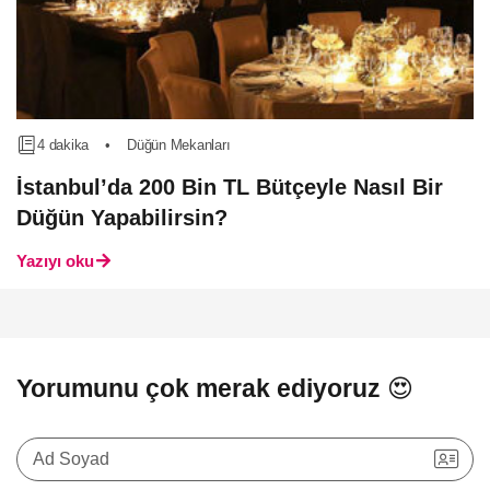
4 dakika
•
Düğün Mekanları
İstanbul’da 200 Bin TL Bütçeyle Nasıl Bir
Düğün Yapabilirsin?
Yazıyı oku
Yorumunu çok merak ediyoruz 😍
Ad Soyad