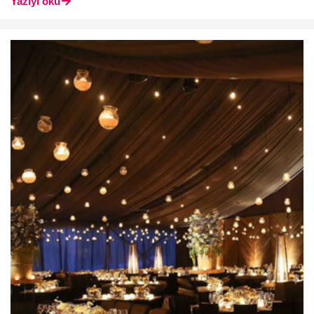
Yazıyı oku