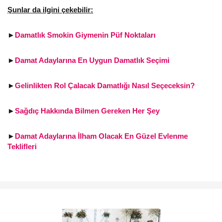
Şunlar da ilgini çekebilir:
►
Damatlık Smokin Giymenin Püf Noktaları
►
Damat Adaylarına En Uygun Damatlık Seçimi
►
Gelinlikten Rol Çalacak Damatlığı Nasıl Seçeceksin?
►
Sağdıç Hakkında Bilmen Gereken Her Şey
►
Damat Adaylarına İlham Olacak En Güzel Evlenme
Teklifleri