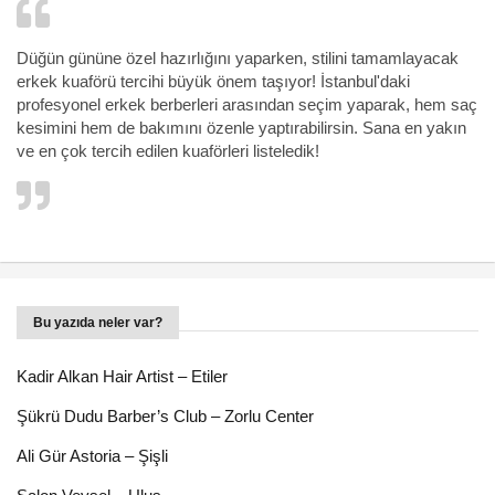
Düğün gününe özel hazırlığını yaparken, stilini tamamlayacak
erkek kuaförü tercihi büyük önem taşıyor! İstanbul'daki
profesyonel erkek berberleri arasından seçim yaparak, hem saç
kesimini hem de bakımını özenle yaptırabilirsin. Sana en yakın
ve en çok tercih edilen kuaförleri listeledik!
Bu yazıda neler var?
Kadir Alkan Hair Artist – Etiler
Şükrü Dudu Barber’s Club – Zorlu Center
Ali Gür Astoria – Şişli