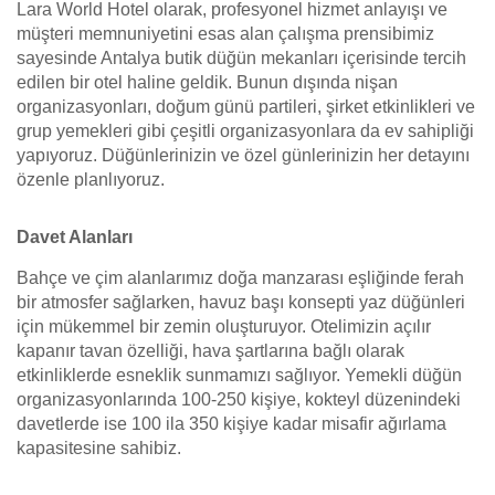
Lara World Hotel olarak, profesyonel hizmet anlayışı ve
müşteri memnuniyetini esas alan çalışma prensibimiz
sayesinde Antalya butik düğün mekanları içerisinde tercih
edilen bir otel haline geldik. Bunun dışında nişan
organizasyonları, doğum günü partileri, şirket etkinlikleri ve
grup yemekleri gibi çeşitli organizasyonlara da ev sahipliği
yapıyoruz. Düğünlerinizin ve özel günlerinizin her detayını
özenle planlıyoruz.
Davet Alanları
Bahçe ve çim alanlarımız doğa manzarası eşliğinde ferah
bir atmosfer sağlarken, havuz başı konsepti yaz düğünleri
için mükemmel bir zemin oluşturuyor. Otelimizin açılır
kapanır tavan özelliği, hava şartlarına bağlı olarak
etkinliklerde esneklik sunmamızı sağlıyor. Yemekli düğün
organizasyonlarında 100-250 kişiye, kokteyl düzenindeki
davetlerde ise 100 ila 350 kişiye kadar misafir ağırlama
kapasitesine sahibiz.