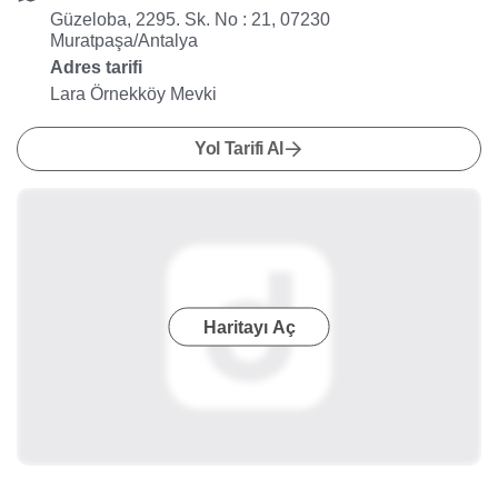
Güzeloba, 2295. Sk. No : 21, 07230
Muratpaşa/Antalya
Adres tarifi
Lara Örnekköy Mevki
Yol Tarifi Al
Haritayı Aç