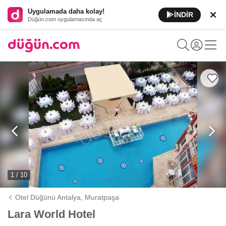
Uygulamada daha kolay!
İNDİR
Düğün.com uygulamasında aç
1 / 10
Otel Düğünü Antalya,
Muratpaşa
Lara World Hotel