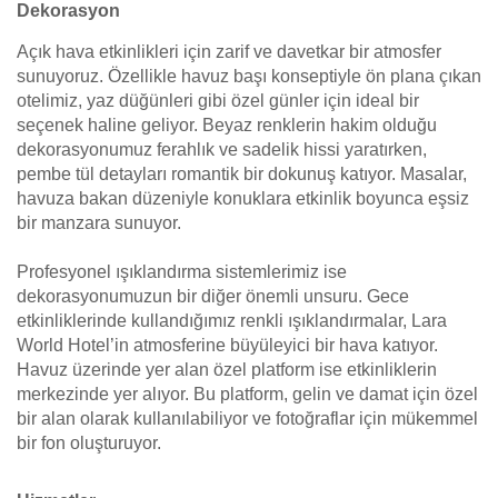
Dekorasyon
Açık hava etkinlikleri için zarif ve davetkar bir atmosfer
sunuyoruz. Özellikle havuz başı konseptiyle ön plana çıkan
otelimiz, yaz düğünleri gibi özel günler için ideal bir
seçenek haline geliyor. Beyaz renklerin hakim olduğu
dekorasyonumuz ferahlık ve sadelik hissi yaratırken,
pembe tül detayları romantik bir dokunuş katıyor. Masalar,
havuza bakan düzeniyle konuklara etkinlik boyunca eşsiz
bir manzara sunuyor.
Profesyonel ışıklandırma sistemlerimiz ise
dekorasyonumuzun bir diğer önemli unsuru. Gece
etkinliklerinde kullandığımız renkli ışıklandırmalar, Lara
World Hotel’in atmosferine büyüleyici bir hava katıyor.
Havuz üzerinde yer alan özel platform ise etkinliklerin
merkezinde yer alıyor. Bu platform, gelin ve damat için özel
bir alan olarak kullanılabiliyor ve fotoğraflar için mükemmel
bir fon oluşturuyor.