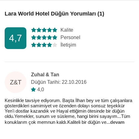
Lara World Hotel Düğün Yorumları (1)
Kalite
4,7
Personel
İletişim
Zuhal & Tan
Z&T
Düğün Tarihi: 22.10.2016
4,0
Kesinlikle tavsiye ediyorum. Başta İlhan bey ve tüm çalışanlara
gösterdikleri samimiyet ve özenden dolayı sonsuz teşekkür
Yen'i dostlar kazandık ve Hayal ettiğimin ötesinde bir düğün
oldu.Yemekler, sunum ve süsleme, hangi birini sayayım...Tüm
konuklarım çok memnun kaldı.Kaliteli bir düğün ve
...
devam