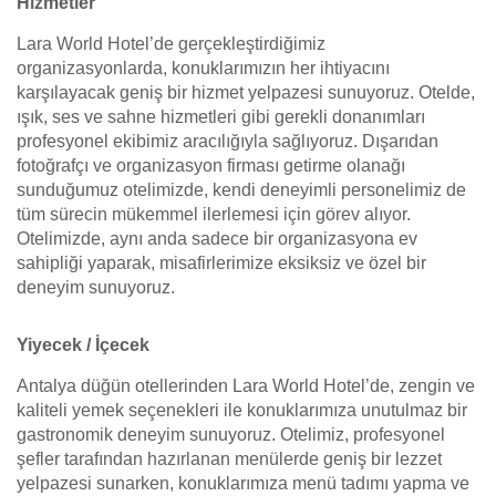
Hizmetler
Lara World Hotel’de gerçekleştirdiğimiz
organizasyonlarda, konuklarımızın her ihtiyacını
karşılayacak geniş bir hizmet yelpazesi sunuyoruz. Otelde,
ışık, ses ve sahne hizmetleri gibi gerekli donanımları
profesyonel ekibimiz aracılığıyla sağlıyoruz. Dışarıdan
fotoğrafçı ve organizasyon firması getirme olanağı
sunduğumuz otelimizde, kendi deneyimli personelimiz de
tüm sürecin mükemmel ilerlemesi için görev alıyor.
Otelimizde, aynı anda sadece bir organizasyona ev
sahipliği yaparak, misafirlerimize eksiksiz ve özel bir
deneyim sunuyoruz.
Yiyecek / İçecek
Antalya düğün otellerinden Lara World Hotel’de, zengin ve
kaliteli yemek seçenekleri ile konuklarımıza unutulmaz bir
gastronomik deneyim sunuyoruz. Otelimiz, profesyonel
şefler tarafından hazırlanan menülerde geniş bir lezzet
yelpazesi sunarken, konuklarımıza menü tadımı yapma ve