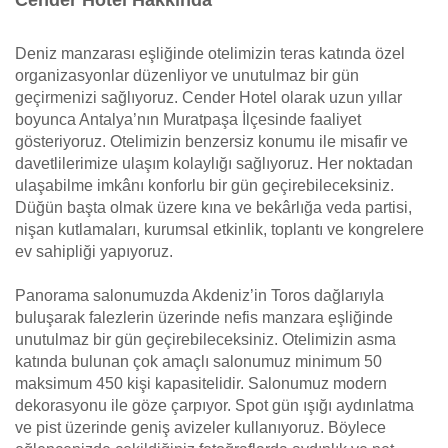
Cender Hotel Hakkında
Deniz manzarası eşliğinde otelimizin teras katında özel
organizasyonlar düzenliyor ve unutulmaz bir gün
geçirmenizi sağlıyoruz. Cender Hotel olarak uzun yıllar
boyunca Antalya’nın Muratpaşa İlçesinde faaliyet
gösteriyoruz. Otelimizin benzersiz konumu ile misafir ve
davetlilerimize ulaşım kolaylığı sağlıyoruz. Her noktadan
ulaşabilme imkânı konforlu bir gün geçirebileceksiniz.
Düğün başta olmak üzere kına ve bekârlığa veda partisi,
nişan kutlamaları, kurumsal etkinlik, toplantı ve kongrelere
ev sahipliği yapıyoruz.
Panorama salonumuzda Akdeniz’in Toros dağlarıyla
buluşarak falezlerin üzerinde nefis manzara eşliğinde
unutulmaz bir gün geçirebileceksiniz. Otelimizin asma
katında bulunan çok amaçlı salonumuz minimum 50
maksimum 450 kişi kapasitelidir. Salonumuz modern
dekorasyonu ile göze çarpıyor. Spot gün ışığı aydınlatma
ve pist üzerinde geniş avizeler kullanıyoruz. Böylece