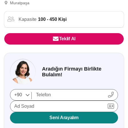
Muratpaşa
Kapasite
100 - 450 Kişi
Teklif Al
Aradığın Firmayı Birlikte
Bulalım!
Ad Soyad
Seni Arayalım