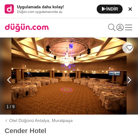
Uygulamada daha kolay!
İNDİR
Düğün.com uygulamasında aç
1 / 9
Otel Düğünü Antalya,
Muratpaşa
Cender Hotel