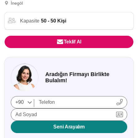
İnegöl
Kapasite
50 - 50 Kişi
Teklif Al
Aradığın Firmayı Birlikte
Bulalım!
Ad Soyad
Seni Arayalım