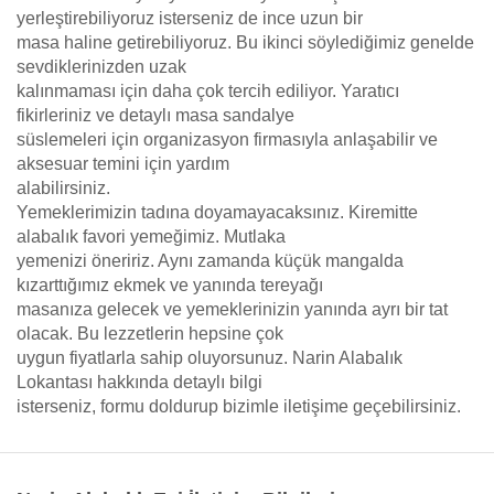
yerleştirebiliyoruz isterseniz de ince uzun bir
masa haline getirebiliyoruz. Bu ikinci söylediğimiz genelde
sevdiklerinizden uzak
kalınmaması için daha çok tercih ediliyor. Yaratıcı
fikirleriniz ve detaylı masa sandalye
süslemeleri için organizasyon firmasıyla anlaşabilir ve
aksesuar temini için yardım
alabilirsiniz.
Yemeklerimizin tadına doyamayacaksınız. Kiremitte
alabalık favori yemeğimiz. Mutlaka
yemenizi öneririz. Aynı zamanda küçük mangalda
kızarttığımız ekmek ve yanında tereyağı
masanıza gelecek ve yemeklerinizin yanında ayrı bir tat
olacak. Bu lezzetlerin hepsine çok
uygun fiyatlarla sahip oluyorsunuz. Narin Alabalık
Lokantası hakkında detaylı bilgi
isterseniz, formu doldurup bizimle iletişime geçebilirsiniz.