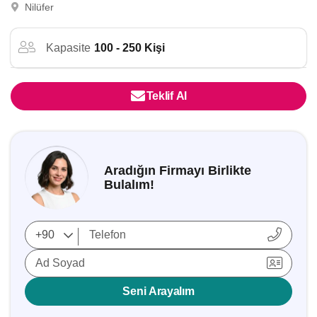
Nilüfer
Kapasite
100 - 250 Kişi
Teklif Al
Aradığın Firmayı Birlikte
Bulalım!
Ad Soyad
Seni Arayalım