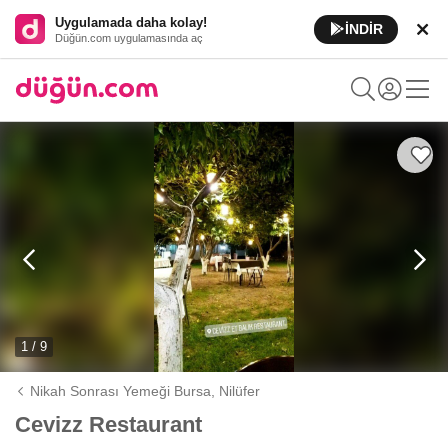
Uygulamada daha kolay!
İNDİR
Düğün.com uygulamasında aç
1 / 9
Nikah Sonrası Yemeği Bursa,
Nilüfer
Cevizz Restaurant