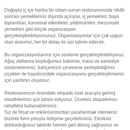
Doğayla iç içe harika bir ortam sunan restoranımızda nikâh
sonrası yemekleriniz dışında açılışlar, iş yemekleri, bayii
toplantıları, kurumsal etkinlikler, yıldönümleri, mezuniyet
yemekleri gibi birçok organizasyon
gerçekleştirebiliyorsunuz. Organizasyonlar için çok uygun
olan alanımız, her bir detay ile sizi tatmin edecek.
Bu organizasyonlarınız için süsleme gerçekleştirebiliyoruz.
Ağaç dallarına koyduğumuz balonlar, masa ve sandalye
süslemelerimiz, bahçemizin çevresine yerleştirdiğimiz
çiçekler ile hayalinizdeki organizasyonu gerçekleştirmeniz
için yardımcı oluyoruz.
Restoranımızın önündeki otoparkı özel aracıyla gelmiş
misafirlerimiz için tahsis ediyoruz. Ücretsiz otoparkımızı
rahatlıkla kullanabilirsiniz.
Siz de fırsat ve imkânlarımızdan yararlanmak isterseniz
bizimle form yoluyla iletişime geçebilirsiniz. Eksiksiz
doldurduğunuz taktirde hemen geri dönüş sağlıyoruz ve