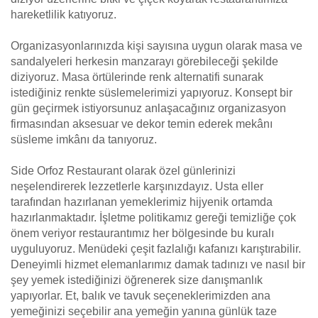
hareketlilik katıyoruz.
Organizasyonlarınızda kişi sayısına uygun olarak masa ve
sandalyeleri herkesin manzarayı görebileceği şekilde
diziyoruz. Masa örtülerinde renk alternatifi sunarak
istediğiniz renkte süslemelerimizi yapıyoruz. Konsept bir
gün geçirmek istiyorsunuz anlaşacağınız organizasyon
firmasından aksesuar ve dekor temin ederek mekânı
süsleme imkânı da tanıyoruz.
Side Orfoz Restaurant olarak özel günlerinizi
neşelendirerek lezzetlerle karşınızdayız. Usta eller
tarafından hazırlanan yemeklerimiz hijyenik ortamda
hazırlanmaktadır. İşletme politikamız gereği temizliğe çok
önem veriyor restaurantımız her bölgesinde bu kuralı
uyguluyoruz. Menüdeki çeşit fazlalığı kafanızı karıştırabilir.
Deneyimli hizmet elemanlarımız damak tadınızı ve nasıl bir
şey yemek istediğinizi öğrenerek size danışmanlık
yapıyorlar. Et, balık ve tavuk seçeneklerimizden ana
yemeğinizi seçebilir ana yemeğin yanına günlük taze