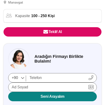
Manavgat
Kapasite
100 - 250 Kişi
Teklif Al
Aradığın Firmayı Birlikte
Bulalım!
Ad Soyad
Seni Arayalım