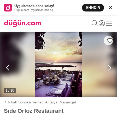
Uygulamada daha kolay!
İNDİR
Düğün.com uygulamasında aç
1 / 10
Nikah Sonrası Yemeği Antalya,
Manavgat
Side Orfoz Restaurant