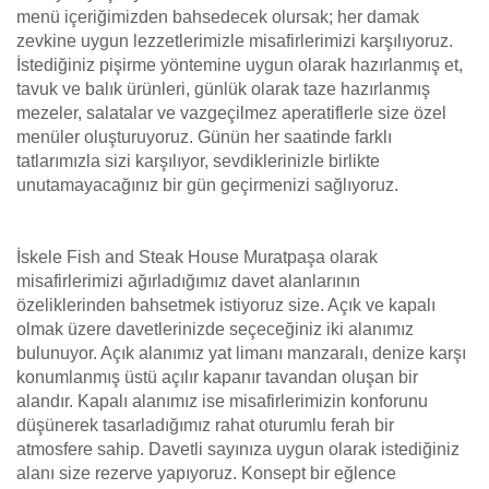
menü içeriğimizden bahsedecek olursak; her damak
zevkine uygun lezzetlerimizle misafirlerimizi karşılıyoruz.
İstediğiniz pişirme yöntemine uygun olarak hazırlanmış et,
tavuk ve balık ürünleri, günlük olarak taze hazırlanmış
mezeler, salatalar ve vazgeçilmez aperatiflerle size özel
menüler oluşturuyoruz. Günün her saatinde farklı
tatlarımızla sizi karşılıyor, sevdiklerinizle birlikte
unutamayacağınız bir gün geçirmenizi sağlıyoruz.
İskele Fish and Steak House Muratpaşa olarak
misafirlerimizi ağırladığımız davet alanlarının
özeliklerinden bahsetmek istiyoruz size. Açık ve kapalı
olmak üzere davetlerinizde seçeceğiniz iki alanımız
bulunuyor. Açık alanımız yat limanı manzaralı, denize karşı
konumlanmış üstü açılır kapanır tavandan oluşan bir
alandır. Kapalı alanımız ise misafirlerimizin konforunu
düşünerek tasarladığımız rahat oturumlu ferah bir
atmosfere sahip. Davetli sayınıza uygun olarak istediğiniz
alanı size rezerve yapıyoruz. Konsept bir eğlence