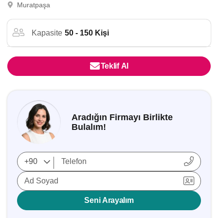
Muratpaşa
Kapasite
50 - 150 Kişi
Teklif Al
Aradığın Firmayı Birlikte
Bulalım!
Ad Soyad
Seni Arayalım