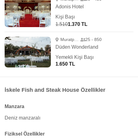
Adonis Hotel
Kişi Başı
1.510
1.370 TL
Muratpaşa
25 - 850
Düden Wonderland
Yemekli Kişi Başı
1.650 TL
İskele Fish and Steak House Özellikler
Manzara
Deniz manzaralı
Fiziksel Özellikler