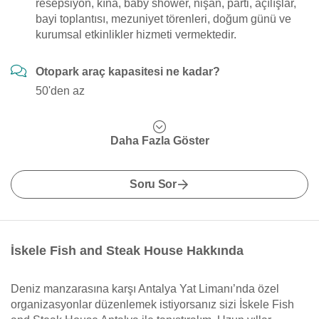
resepsiyon, kına, baby shower, nişan, parti, açılışlar,
bayi toplantısı, mezuniyet törenleri, doğum günü ve
kurumsal etkinlikler hizmeti vermektedir.
Otopark araç kapasitesi ne kadar?
50'den az
Daha Fazla Göster
Soru Sor
İskele Fish and Steak House Hakkında
Deniz manzarasına karşı Antalya Yat Limanı’nda özel
organizasyonlar düzenlemek istiyorsanız sizi İskele Fish