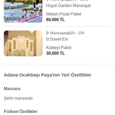
Hayal Garden Manavgat
Mekan Fiyatı Paket
60.000 TL
Manavgat
20 - 130
İz Davet Evi
Kokteyl Paket
30.000 TL
Adana Ocakbaşı Paşa'nın Yeri Özellikler
Manzara
Şehir manzaralı
Fiziksel Özellikler