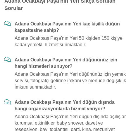
Adana Ocakbaşı Paşa'nın Yeri Sıkça Sorulan
Sorular
Adana Ocakbaşı Paşa'nın Yeri kaç kişilik düğün
kapasitesine sahip?
Adana Ocakbaşı Paşa'nın Yeri 50 kişiden 150 kişiye
kadar yemekli hizmet sunmaktadır.
Adana Ocakbaşı Paşa'nın Yeri düğününüz için
hangi hizmetleri sunuyor?
Adana Ocakbaşı Paşa'nın Yeri düğününüz için yemek
servisi, fotoğrafçı getirme i̇mkanı ve menüde değişiklik
i̇mkanı sunmaktadır.
Adana Ocakbaşı Paşa'nın Yeri düğün dışında
hangi organizasyonlarda hizmet veriyor?
Adana Ocakbaşı Paşa'nın Yeri düğün dışında açılışlar,
kurumsal etkinlikler, baby shower, davet ve
resepsiyon, bayi toplantısı, parti, kına, mezuniyet