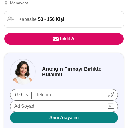
Manavgat
Kapasite
50 - 150 Kişi
Teklif Al
Aradığın Firmayı Birlikte
Bulalım!
Ad Soyad
Seni Arayalım