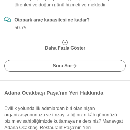
törenleri ve doğum günü hizmeti vermektedir.
Otopark araç kapasitesi ne kadar?
50-75
Daha Fazla Göster
Soru Sor
Adana Ocakbaşı Paşa'nın Yeri Hakkında
Evlilik yolunda ilk adımlardan biri olan nişan
organizasyonunuzu ve imzayı attığınız nikâh gününüzü
bizim ev sahipliğimizde kutlamaya ne dersiniz? Manavgat
Adana Ocakbaşı Restaurant Paşa'nın Yeri