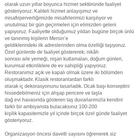
olarak uzun yıllar boyunca hizmet sektöründe faaliyet
gösteriyoruz. Kaliteli hizmet anlayışımız ve
misafirperverliğimizde misafirlerimizi karşılıyor ve
unutulmaz bir gün geçirmeleri için elimizden geleni
yapıyoruz. Faaliyette olduğumuz yıldan bugüne birçok ünlü
ve tanınmış kişilerin Mersin’e
geldiklerindeki ilk adreslerinden olma özelliği taşıyoruz.
Özel günlerde de faaliyet göstererek; nikâh
sonrası aile yemeği, nişan kutlamaları, doğum günleri,
kurumsal etkinliklere de ev sahipliği yapıyoruz.
Restoranımız açık ve kapalı olmak üzere iki bölümden
oluşmaktadır. Klasik restoranlardan farklı
olarak iç dekorasyonunu tasarladık. Ocak başı konseptini
hissedebilmeniz için ahşap pencere ve taşla
dağ evi havasında gösteren taş duvarlarımızla kendini
farklı bir ambiyansta bulacaksınız 100-200
kişilik kapasitemizle yıl içinde birçok özel günde faaliyet
gösteriyoruz.
Organizasyon öncesi davetli sayısını öğrenerek siz