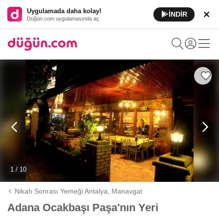
Uygulamada daha kolay!
İNDİR
Düğün.com uygulamasında aç
1 / 10
Nikah Sonrası Yemeği Antalya,
Manavgat
Adana Ocakbaşı Paşa'nın Yeri