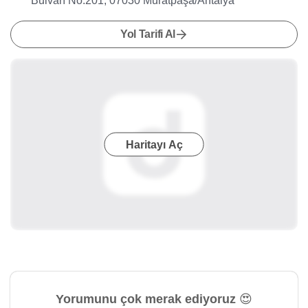
Bulvarı No:201, 07030 Muratpaşa/Antalya
Yol Tarifi Al
Haritayı Aç
Yorumunu çok merak ediyoruz 😍