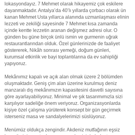
lokasyondayız. 7 Mehmet olarak hikayemiz çok eskilere
dayanmaktadır. Antalya’da 40’lı yıllarda çorbacı olarak ün
kanan Mehmet Usta yıllarca alanında uzmanlaşması elinin
lezzeti ve zekiliği sayesinde 7 Mehmet kısa zamanda
içinde kentte lezzetin aranan değişmez adresi olur. O
günden bu güne birçok ünlü ismin ve gurmenin uğrak
restaurantlarından olduk. Özel günlerinizde de faaliyet
göstererek, Nikâh sonrası yemeği, doğum günleri,
kurumsal etkinlik ve bayi toplantılarına da ev sahipliği
yapıyoruz.
Mekânımız kapalı ve açık alan olmak üzere 2 bölümden
oluşmaktadır. Geniş çim alan üzerine kurulmuş deniz
manzaralı dış mekânımızın kapasitesini davetli sayısına
göre ayarlayabiliyoruz. Minimal ve şık tasarımımızla sizi
karşılıyor sadeliğe önem veriyoruz. Organizasyonlarda
kişiye özel çalışma yürüterek konsept bir gün geçirmek
isterseniz masa ve sandalyelerimizi süslüyoruz.
Menümüz oldukça zengindir. Akdeniz mutfağının eşsiz