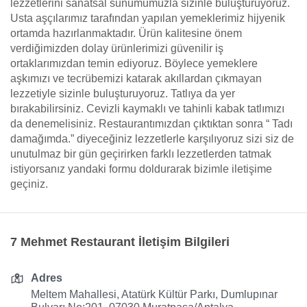
lezzetlerini sanatsal sunumumuzla sizinle buluşturuyoruz.
Usta aşçılarımız tarafından yapılan yemeklerimiz hijyenik
ortamda hazırlanmaktadır. Ürün kalitesine önem
verdiğimizden dolay ürünlerimizi güvenilir iş
ortaklarımızdan temin ediyoruz. Böylece yemeklere
aşkımızı ve tecrübemizi katarak akıllardan çıkmayan
lezzetiyle sizinle buluşturuyoruz. Tatlıya da yer
bırakabilirsiniz. Cevizli kaymaklı ve tahinli kabak tatlımızı
da denemelisiniz. Restaurantımızdan çıktıktan sonra “ Tadı
damağımda.” diyeceğiniz lezzetlerle karşılıyoruz sizi siz de
unutulmaz bir gün geçirirken farklı lezzetlerden tatmak
istiyorsanız yandaki formu doldurarak bizimle iletişime
geçiniz.
7 Mehmet Restaurant İletişim Bilgileri
Adres
Meltem Mahallesi, Atatürk Kültür Parkı, Dumlupınar