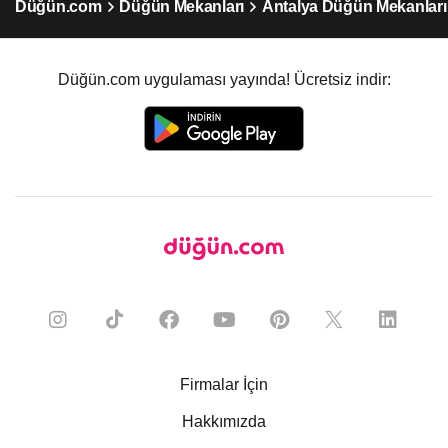
Düğün.com
Düğün Mekanları
Antalya Düğün Mekanları
Düğün.com uygulaması yayında! Ücretsiz indir:
Firmalar İçin
Hakkımızda