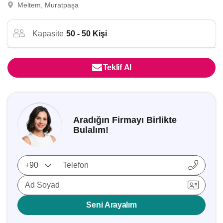
Meltem, Muratpaşa
Kapasite
50 - 50 Kişi
Teklif Al
Aradığın Firmayı Birlikte
Bulalım!
Ad Soyad
Seni Arayalım