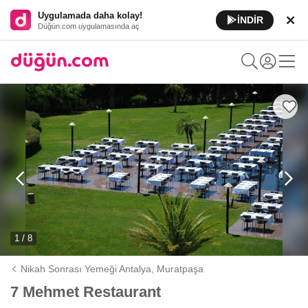
Uygulamada daha kolay!
İNDİR
Düğün.com uygulamasında aç
1 / 8
Nikah Sonrası Yemeği Antalya,
Muratpaşa
7 Mehmet Restaurant