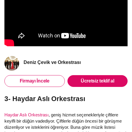
Deniz Çevik ve Orkestrası
Firmayı İncele
Ücretsiz teklif al
3- Haydar Aslı Orkestrası
Haydar Aslı Orkestrası
, geniş hizmet seçenekleriyle çiftlere
keyifli bir düğün vadediyor. Çiftlerle düğün öncesi bir görüşme
düzenliyor ve isteklerini öğreniyor. Buna göre müzik listesi