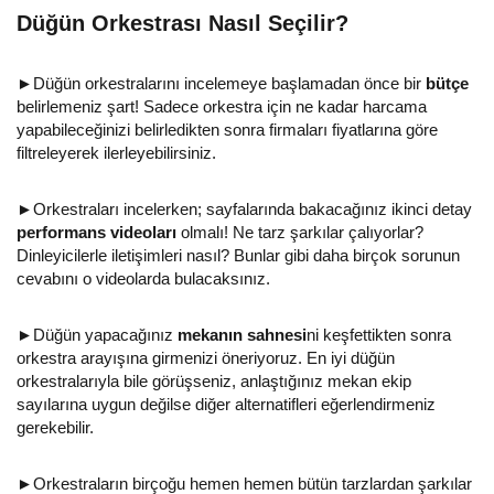
Düğün Orkestrası Nasıl Seçilir?
►Düğün orkestralarını incelemeye başlamadan önce bir
bütçe
belirlemeniz şart! Sadece orkestra için ne kadar harcama
yapabileceğinizi belirledikten sonra firmaları fiyatlarına göre
filtreleyerek ilerleyebilirsiniz.
►Orkestraları incelerken; sayfalarında bakacağınız ikinci detay
performans videoları
olmalı! Ne tarz şarkılar çalıyorlar?
Dinleyicilerle iletişimleri nasıl? Bunlar gibi daha birçok sorunun
cevabını o videolarda bulacaksınız.
►Düğün yapacağınız
mekanın sahnesi
ni keşfettikten sonra
orkestra arayışına girmenizi öneriyoruz. En iyi düğün
orkestralarıyla bile görüşseniz, anlaştığınız mekan ekip
sayılarına uygun değilse diğer alternatifleri eğerlendirmeniz
gerekebilir.
►Orkestraların birçoğu hemen hemen bütün tarzlardan şarkılar