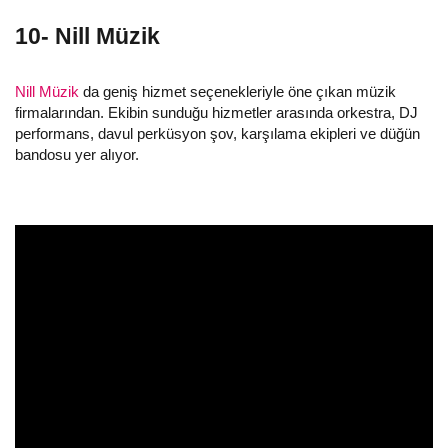
10- Nill Müzik
Nill Müzik
da geniş hizmet seçenekleriyle öne çıkan müzik
firmalarından. Ekibin sunduğu hizmetler arasında orkestra, DJ
performans, davul perküsyon şov, karşılama ekipleri ve düğün
bandosu yer alıyor.