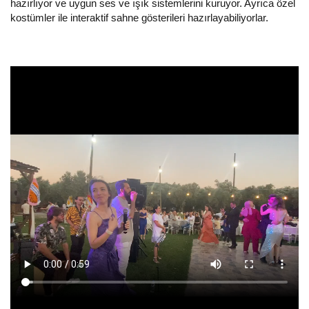
hazırlıyor ve uygun ses ve ışık sistemlerini kuruyor. Ayrıca özel
kostümler ile interaktif sahne gösterileri hazırlayabiliyorlar.