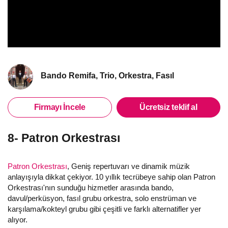
Bando Remifa, Trio, Orkestra, Fasıl
Firmayı İncele
Ücretsiz teklif al
8- Patron Orkestrası
Patron Orkestrası
, Geniş repertuvarı ve dinamik müzik
anlayışıyla dikkat çekiyor. 10 yıllık tecrübeye sahip olan Patron
Orkestrası'nın sunduğu hizmetler arasında bando,
davul/perküsyon, fasıl grubu orkestra, solo enstrüman ve
karşılama/kokteyl grubu gibi çeşitli ve farklı alternatifler yer
alıyor.