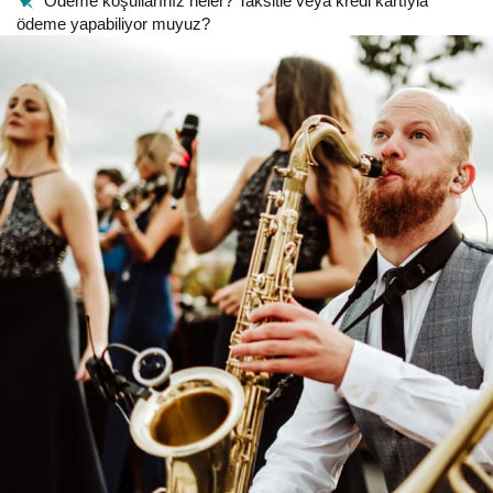
Ödeme koşullarınız neler? Taksitle veya kredi kartıyla
ödeme yapabiliyor muyuz?