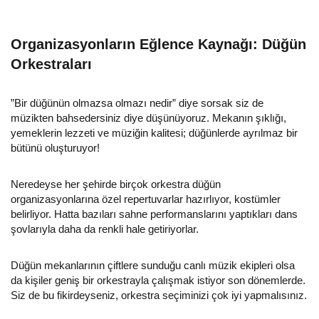
Organizasyonların Eğlence Kaynağı: Düğün
Orkestraları
”Bir düğünün olmazsa olmazı nedir” diye sorsak siz de
müzikten bahsedersiniz diye düşünüyoruz. Mekanın şıklığı,
yemeklerin lezzeti ve müziğin kalitesi; düğünlerde ayrılmaz bir
bütünü oluşturuyor!
Neredeyse her şehirde birçok orkestra düğün
organizasyonlarına özel repertuvarlar hazırlıyor, kostümler
belirliyor. Hatta bazıları sahne performanslarını yaptıkları dans
şovlarıyla daha da renkli hale getiriyorlar.
Düğün mekanlarının çiftlere sunduğu canlı müzik ekipleri olsa
da kişiler geniş bir orkestrayla çalışmak istiyor son dönemlerde.
Siz de bu fikirdeyseniz, orkestra seçiminizi çok iyi yapmalısınız.