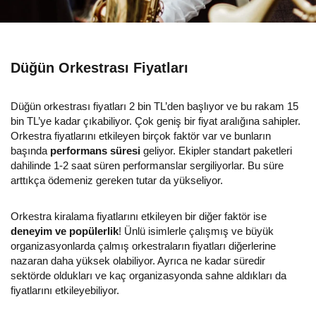
Düğün Orkestrası Fiyatları
Düğün orkestrası fiyatları 2 bin TL’den başlıyor ve bu rakam 15
bin TL’ye kadar çıkabiliyor. Çok geniş bir fiyat aralığına sahipler.
Orkestra fiyatlarını etkileyen birçok faktör var ve bunların
başında
performans süresi
geliyor. Ekipler standart paketleri
dahilinde 1-2 saat süren performanslar sergiliyorlar. Bu süre
arttıkça ödemeniz gereken tutar da yükseliyor.
Orkestra kiralama fiyatlarını etkileyen bir diğer faktör ise
deneyim ve popülerlik
! Ünlü isimlerle çalışmış ve büyük
organizasyonlarda çalmış orkestraların fiyatları diğerlerine
nazaran daha yüksek olabiliyor. Ayrıca ne kadar süredir
sektörde oldukları ve kaç organizasyonda sahne aldıkları da
fiyatlarını etkileyebiliyor.