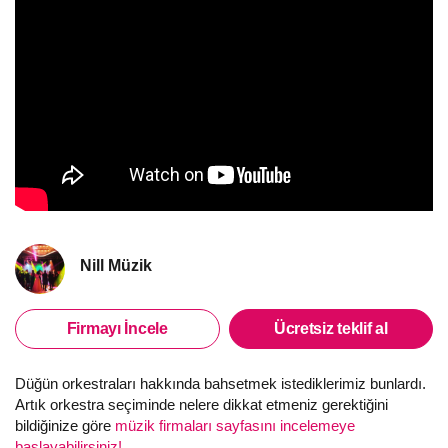
Nill Müzik
Firmayı İncele
Ücretsiz teklif al
Düğün orkestraları hakkında bahsetmek istediklerimiz bunlardı.
Artık orkestra seçiminde nelere dikkat etmeniz gerektiğini
bildiğinize göre
müzik firmaları sayfasını incelemeye
başlayabilirsiniz!