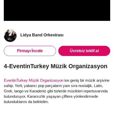
Lidya Band Orkestrası
Firmayı İncele
Ücretsiz teklif al
4-EventinTurkey Müzik Organizasyon
EventinTurkey Müzik Organizasyon
ise geniş bir müzik arşivine
sahip. Yerli, yabancı pop parçaların yanı sıra nostaljik, Latin,
Grek, tango ve Karadeniz gibi türlerde müzikleri repertuvarında
bulunduruyor. Kararsızlık yaşayan çiftlere yönlendirmede
bulunduklarını da belirtelim.