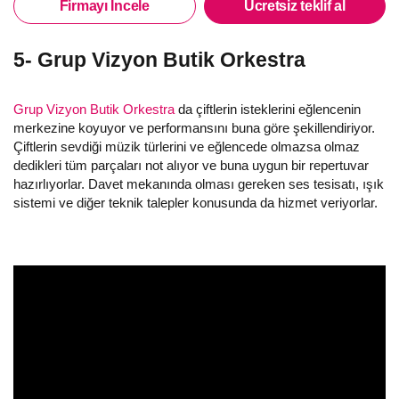
Firmayı İncele
Ücretsiz teklif al
5- Grup Vizyon Butik Orkestra
Grup Vizyon Butik Orkestra
da çiftlerin isteklerini eğlencenin
merkezine koyuyor ve performansını buna göre şekillendiriyor.
Çiftlerin sevdiği müzik türlerini ve eğlencede olmazsa olmaz
dedikleri tüm parçaları not alıyor ve buna uygun bir repertuvar
hazırlıyorlar. Davet mekanında olması gereken ses tesisatı, ışık
sistemi ve diğer teknik talepler konusunda da hizmet veriyorlar.