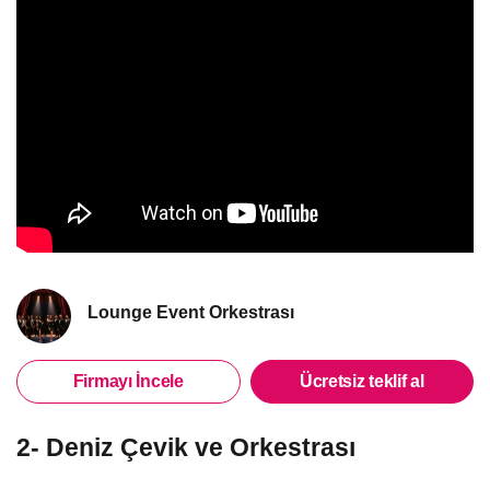
Lounge Event Orkestrası
Firmayı İncele
Ücretsiz teklif al
2- Deniz Çevik ve Orkestrası