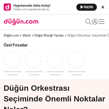
Uygulamada daha kolay!
İNDİR
Düğün.com uygulamasında aç
Düğün.com
Müzik
Düğün Müziği Yazıları
Düğün Orkestrası Seçiminde Ö
Özel Fırsatlar
Düğün Orkestrası
Seçiminde Önemli Noktalar