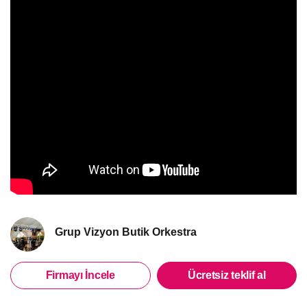
Grup Vizyon Butik Orkestra
Firmayı İncele
Ücretsiz teklif al