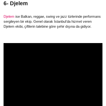
6- Djelem
Djelem
ise Balkan, reggae, swing ve jazz türlerinde performans
sergileyen bir ekip. Genel olarak İstanbul'da hizmet veren
Djelem ekibi, çiftlerin talebine göre şehir dışına da gidiyor.