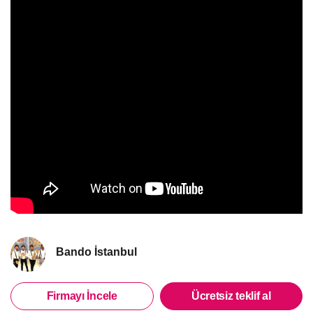
Bando İstanbul
Firmayı İncele
Ücretsiz teklif al