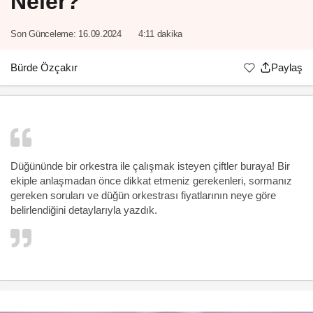
Neler?
Son Günceleme:
16.09.2024
4:11 dakika
Bürde Özçakır
Paylaş
Düğününde bir orkestra ile çalışmak isteyen çiftler buraya! Bir
ekiple anlaşmadan önce dikkat etmeniz gerekenleri, sormanız
gereken soruları ve düğün orkestrası fiyatlarının neye göre
belirlendiğini detaylarıyla yazdık.