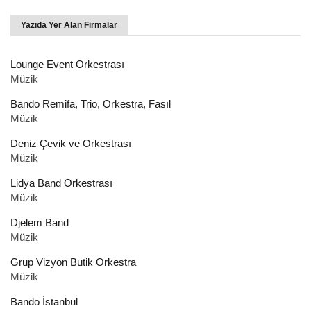
Yazıda Yer Alan Firmalar
Lounge Event Orkestrası
Müzik
Bando Remifa, Trio, Orkestra, Fasıl
Müzik
Deniz Çevik ve Orkestrası
Müzik
Lidya Band Orkestrası
Müzik
Djelem Band
Müzik
Grup Vizyon Butik Orkestra
Müzik
Bando İstanbul