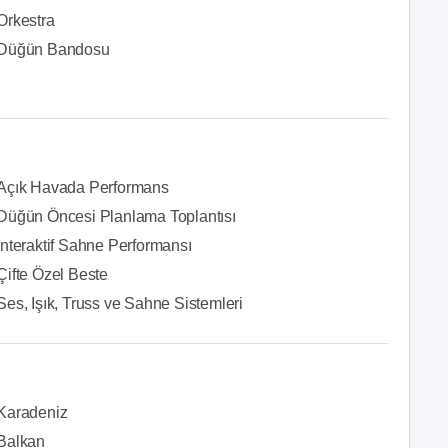
Orkestra
Düğün Bandosu
Açık Havada Performans
Düğün Öncesi Planlama Toplantısı
İnteraktif Sahne Performansı
Çifte Özel Beste
Ses, Işık, Truss ve Sahne Sistemleri
Karadeniz
Balkan