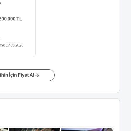
a
200.000 TL
me: 17.06.2026
hin İçin Fiyat Al