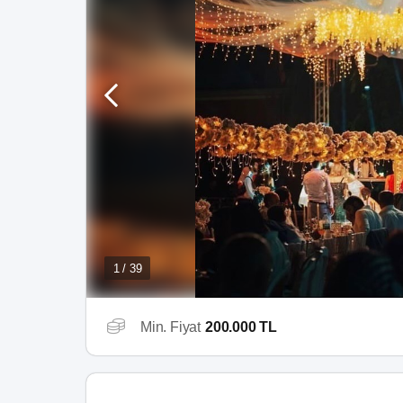
1 / 39
Min. Fiyat
200.000 TL