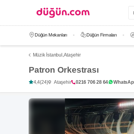
Düğün Mekanları
Düğün Firmaları
Müzik İstanbul,
Ataşehir
Patron Orkestrası
Ataşehir
4,4
(24)
0216 706 28 64
WhatsAp