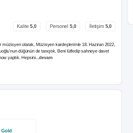
Kalite
5,0
Personel
5,0
İletişim
5,0
bir müzisyen olarak, Müzisyen kardeşlerimle 18. Haziran 2022,
oğlu'nun düğünün de tanıştık. Beni lütfedip sahneye davet
how yaptık. Hepsini
...
devam
 Gold