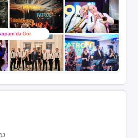
tagram'da Gör
DJ