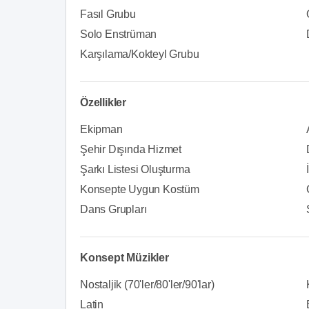
Fasıl Grubu
Solo Enstrüman
Karşılama/Kokteyl Grubu
Özellikler
Ekipman
Şehir Dışında Hizmet
Şarkı Listesi Oluşturma
Konsepte Uygun Kostüm
Dans Grupları
Konsept Müzikler
Nostaljik (70'ler/80'ler/90'lar)
Latin