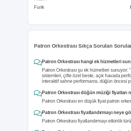
Funk
Patron Orkestrası Sıkça Sorulan Sorula
Patron Orkestrası hangi ek hizmetleri su
Patron Orkestrası şu ek hizmetleri sunuyor: "ş
sistemleri, çifte özel beste, açık havada pe
i̇nteraktif sahne performansı, düğün öncesi p
Patron Orkestrası düğün müziği fiyatları 
Patron Orkestrası en düşük fiyat patron orkes
Patron Orkestrası fiyatlandırmayı neye g
Patron Orkestrası fiyatlandırmayı etkinlik t