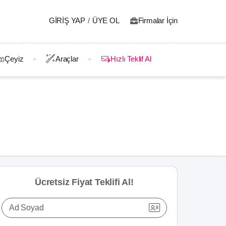
GIRIŞ YAP
/
ÜYE OL
Firmalar İçin
Çeyiz
Araçlar
Hızlı Teklif Al
Ücretsiz Fiyat Teklifi Al!
Ad Soyad