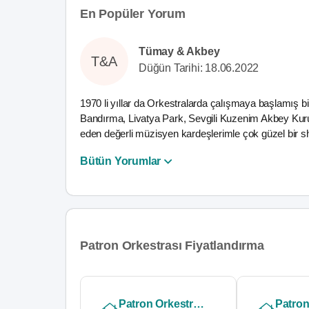
En Popüler Yorum
Tümay & Akbey
T&A
Düğün Tarihi: 18.06.2022
1970 li yıllar da Orkestralarda çalışmaya başlamış 
Bandırma, Livatya Park, Sevgili Kuzenim Akbey Kuru
eden değerli müzisyen kardeşlerimle çok güzel bir s
Bütün Yorumlar
Patron Orkestrası Fiyatlandırma
Patron Orkestrası Silver
Patron