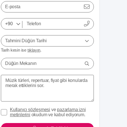
E-posta
Tahmini Düğün Tarihi
Tarih kesin ise
tıklayın
.
Düğün Mekanın
Kullanıcı sözleşmesi
ve
pazarlama izni
metinlerini
okudum ve kabul ediyorum.