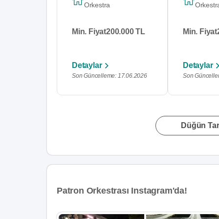
Orkestra
Orkestr
Min. Fiyat
200.000 TL
Min. Fiyat
Detaylar
Detaylar
Son Güncelleme: 17.06.2026
Son Güncelle
Düğün Tari
Patron Orkestrası Instagram'da!