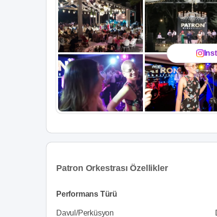
Ins
Patron Orkestrası Özellikler
Performans Türü
Davul/Perküsyon