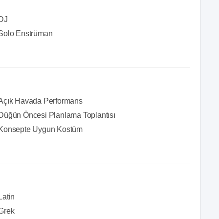
DJ
Solo Enstrüman
Açık Havada Performans
Düğün Öncesi Planlama Toplantısı
Konsepte Uygun Kostüm
Latin
Grek