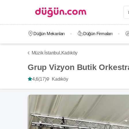
Düğün Mekanları
Düğün Firmaları
Müzik İstanbul,
Kadıköy
Grup Vizyon Butik Orkestr
Kadıköy
4,6
(17)