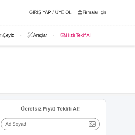
GIRIŞ YAP
/
ÜYE OL
Firmalar İçin
Çeyiz
Araçlar
Hızlı Teklif Al
Ücretsiz Fiyat Teklifi Al!
Ad Soyad