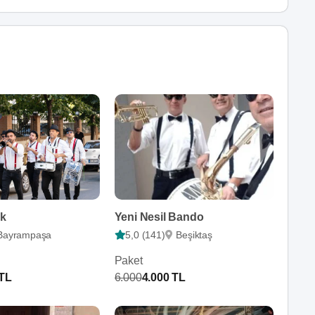
k
Yeni Nesil Bando
Bayrampaşa
5,0 (141)
Beşiktaş
Paket
 TL
6.000
4.000 TL