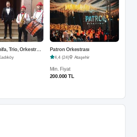
Bando Remifa, Trio, Orkestra, Fasıl
Patron Orkestrası
Kadıköy
4,4 (24)
Ataşehir
Min. Fiyat
200.000 TL