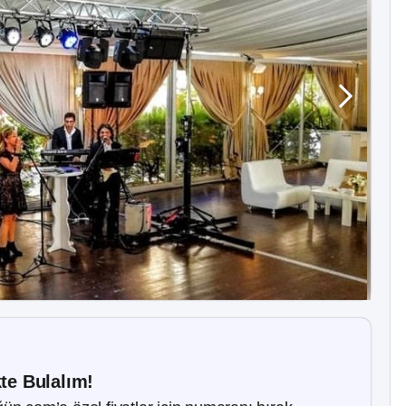
kte Bulalım!