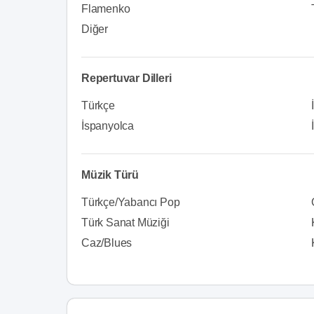
Flamenko
Diğer
Repertuvar Dilleri
Türkçe
İspanyolca
Müzik Türü
Türkçe/Yabancı Pop
Türk Sanat Müziği
Caz/Blues