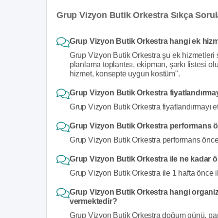
Grup Vizyon Butik Orkestra Sıkça Sorul
Grup Vizyon Butik Orkestra hangi ek hiz
Grup Vizyon Butik Orkestra şu ek hizmetleri
planlama toplantısı, ekipman, şarkı listesi ol
hizmet, konsepte uygun kostüm".
Grup Vizyon Butik Orkestra fiyatlandırma
Grup Vizyon Butik Orkestra fiyatlandırmayı e
Grup Vizyon Butik Orkestra performans ön
Grup Vizyon Butik Orkestra performans öncesi
Grup Vizyon Butik Orkestra ile ne kadar ö
Grup Vizyon Butik Orkestra ile 1 hafta önce i
Grup Vizyon Butik Orkestra hangi organiz
vermektedir?
Grup Vizyon Butik Orkestra doğum günü, parti,