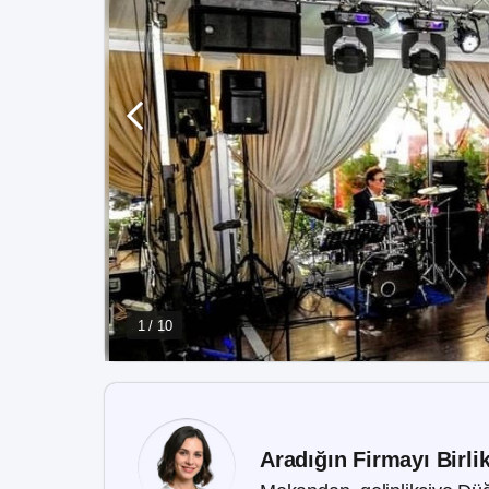
1 / 10
Aradığın Firmayı Birli