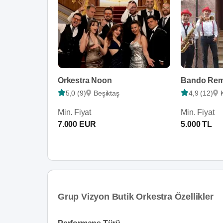
Orkestra Noon
5,0 (9)
Beşiktaş
4,9 (12)
Min. Fiyat
Min. Fiyat
7.000 EUR
5.000 TL
Grup Vizyon Butik Orkestra Özellikler