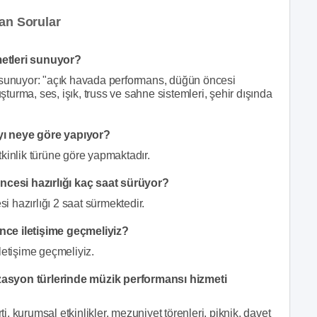
an Sorular
metleri sunuyor?
 sunuyor: "açık havada performans, düğün öncesi
uşturma, ses, işık, truss ve sahne sistemleri, şehir dışında
yı neye göre yapıyor?
tkinlik türüne göre yapmaktadır.
cesi hazırlığı kaç saat sürüyor?
 hazırlığı 2 saat sürmektedir.
nce iletişime geçmeliyiz?
letişime geçmeliyiz.
asyon türlerinde müzik performansı hizmeti
 kurumsal etkinlikler, mezuniyet törenleri, piknik, davet