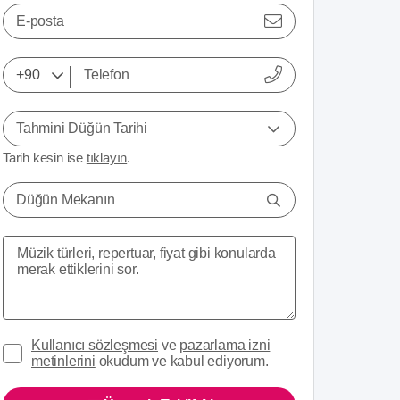
E-posta
Tahmini Düğün Tarihi
Tarih kesin ise
tıklayın
.
Düğün Mekanın
Kullanıcı sözleşmesi
ve
pazarlama izni
metinlerini
okudum ve kabul ediyorum.