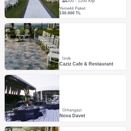
100 - 1200 Kişi
Yemekli Paket
130.000 TL
İznik
Caziz Cafe & Restaurant
Orhangazi
Nova Davet