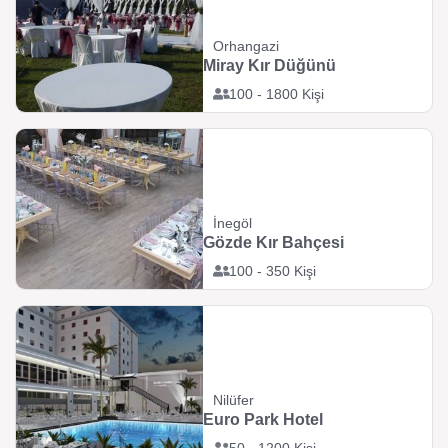
Orhangazi
Miray Kır Düğünü
100 - 1800 Kişi
İnegöl
Gözde Kır Bahçesi
100 - 350 Kişi
Nilüfer
Euro Park Hotel