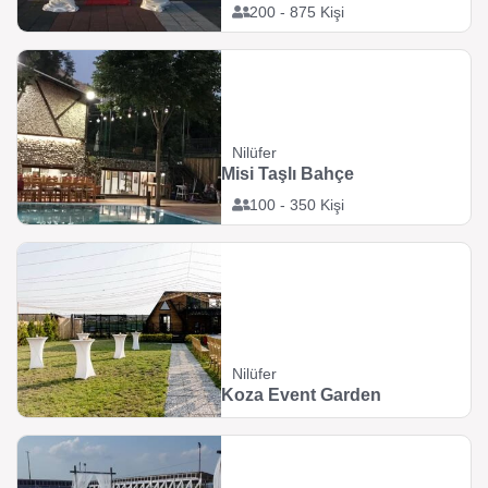
200 - 875 Kişi
Nilüfer
Misi Taşlı Bahçe
100 - 350 Kişi
Nilüfer
Koza Event Garden