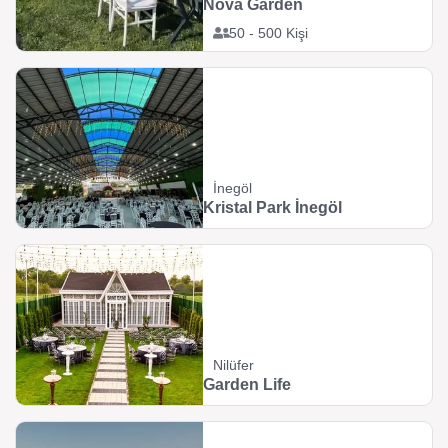
Nova Garden
50 - 500 Kişi
İnegöl
Kristal Park İnegöl
Nilüfer
Garden Life