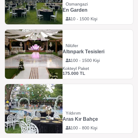
Osmangazi
En Garden
10 - 1500 Kişi
Nilüfer
Altınpark Tesisleri
100 - 1500 Kişi
Kokteyl Paket
175.000 TL
Yıldırım
Aras Kır Bahçe
100 - 800 Kişi