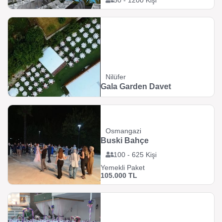
50 - 1200 Kişi
Nilüfer
Gala Garden Davet
Osmangazi
Buski Bahçe
100 - 625 Kişi
Yemekli Paket
105.000 TL