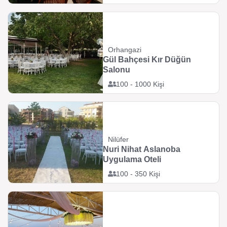
Orhangazi
Gül Bahçesi Kır Düğün
Salonu
100 - 1000 Kişi
Nilüfer
Nuri Nihat Aslanoba
Uygulama Oteli
100 - 350 Kişi