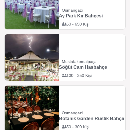
Osmangazi
Ay Park Kır Bahçesi
50 - 650 Kişi
Mustafakemalpaşa
Söğüt Cam Hasbahçe
100 - 350 Kişi
Osmangazi
Botanik Garden Rustik Bahçe
50 - 300 Kişi