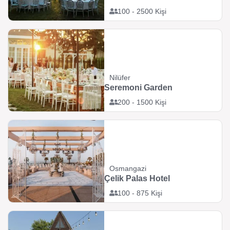
100 - 2500 Kişi
Nilüfer
Seremoni Garden
200 - 1500 Kişi
Osmangazi
Çelik Palas Hotel
100 - 875 Kişi