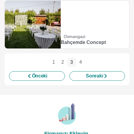
Osmangazi
Bahçemde Concept
1
2
3
4
Önceki
Sonraki
Firmanızı Ekleyin,