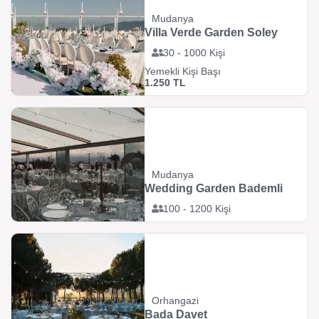
Mudanya
Villa Verde Garden Soley
30 - 1000 Kişi
Yemekli Kişi Başı
1.250 TL
Mudanya
Wedding Garden Bademli
100 - 1200 Kişi
Orhangazi
Bada Davet