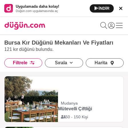
Uygulamada daha kolay!
İNDİR
Düğün.com uygulamasında aç
Bursa Kır Düğünü Mekanları Ve Fiyatları
121 kır düğünü
bulundu.
Filtrele
Sırala
Harita
Mudanya
Mütevelli Çiftliği
50 - 150 Kişi