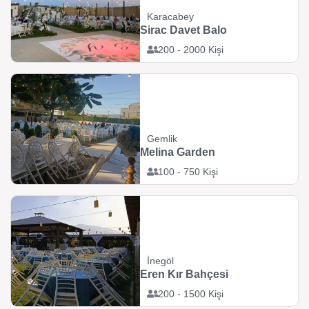
Karacabey
Sirac Davet Balo
200 - 2000 Kişi
Gemlik
Melina Garden
100 - 750 Kişi
İnegöl
Eren Kır Bahçesi
200 - 1500 Kişi