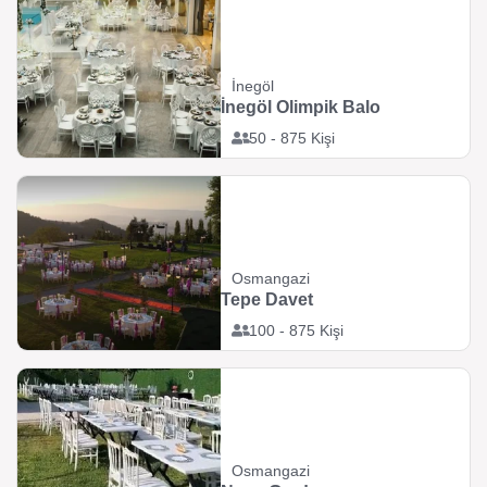
İnegöl
İnegöl Olimpik Balo
50 - 875 Kişi
Osmangazi
Tepe Davet
100 - 875 Kişi
Osmangazi