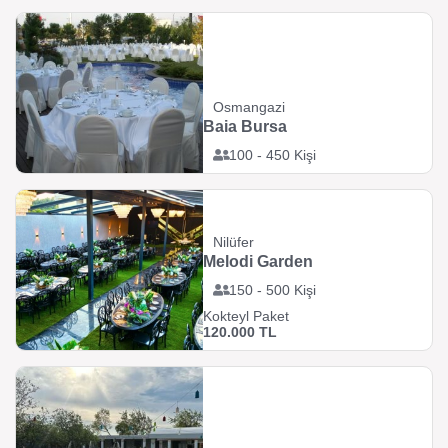
Osmangazi
Baia Bursa
100 - 450 Kişi
Nilüfer
Melodi Garden
150 - 500 Kişi
Kokteyl Paket
120.000 TL