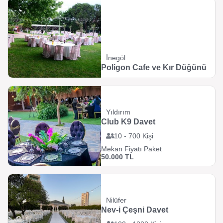
İnegöl
Poligon Cafe ve Kır Düğünü
Yıldırım
Club K9 Davet
10 - 700 Kişi
Mekan Fiyatı Paket
50.000 TL
Nilüfer
Nev-i Çeşni Davet