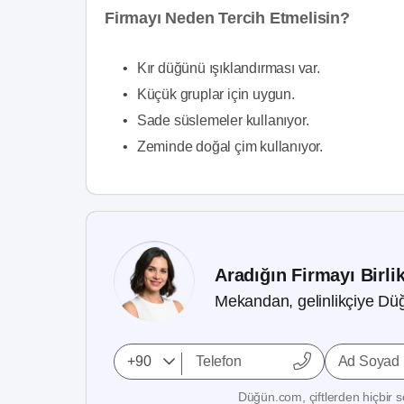
Firmayı Neden Tercih Etmelisin?
•
Kır düğünü ışıklandırması var.
•
Küçük gruplar için uygun.
•
Sade süslemeler kullanıyor.
•
Zeminde doğal çim kullanıyor.
Aradığın Firmayı Birli
Mekandan, gelinlikçiye Düğ
Ad Soyad
Düğün.com, çiftlerden hiçbir se