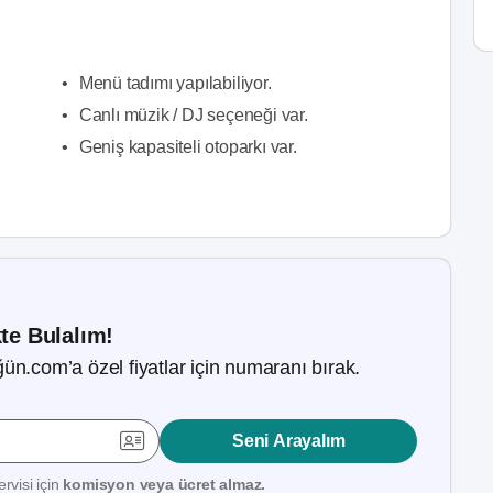
•
Menü tadımı yapılabiliyor.
•
Canlı müzik / DJ seçeneği var.
•
Geniş kapasiteli otoparkı var.
kte Bulalım!
ün.com’a özel fiyatlar için numaranı bırak.
Seni Arayalım
rvisi için
komisyon veya ücret almaz.