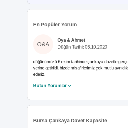
En Popüler Yorum
Oya & Ahmet
O&A
Düğün Tarihi: 06.10.2020
düğünümüzü 6 ekim tarihinde çankaya davetle gerçe
yerine getirildi. bizde misafirlerimiz çok mutlu ayr
ederiz.
Bütün Yorumlar
Bursa Çankaya Davet Kapasite