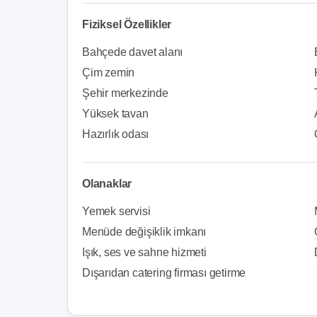
Fiziksel Özellikler
Bahçede davet alanı
Çim zemin
Şehir merkezinde
Yüksek tavan
Hazırlık odası
Olanaklar
Yemek servisi
Menüde değişiklik imkanı
Işık, ses ve sahne hizmeti
Dışarıdan catering firması getirme