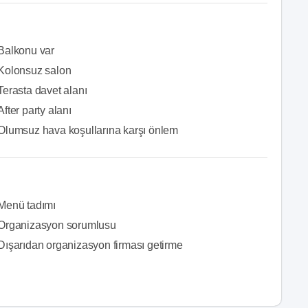
Balkonu var
Kolonsuz salon
Terasta davet alanı
After party alanı
Olumsuz hava koşullarına karşı önlem
Menü tadımı
Organizasyon sorumlusu
Dışarıdan organizasyon firması getirme