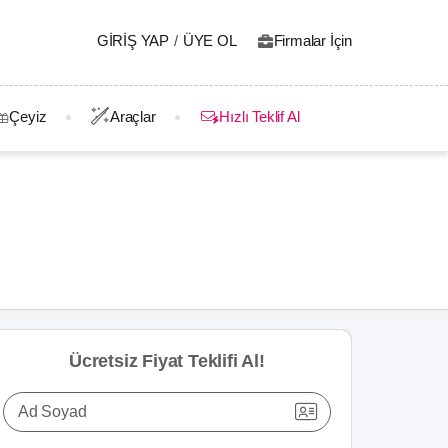
GIRIŞ YAP
/
ÜYE OL
Firmalar İçin
Çeyiz
Araçlar
Hızlı Teklif Al
Ücretsiz Fiyat Teklifi Al!
Ad Soyad