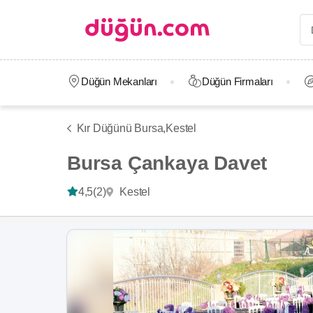
Düğün Mekanları
Düğün Firmaları
Kır Düğünü Bursa,
Kestel
Bursa Çankaya Davet
Kestel
4,5
(2)