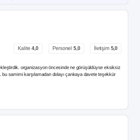
Kalite
4,0
Personel
5,0
İletişim
5,0
kleştirdik. organizasyon öncesinde ne görüşüldüyse eksiksiz
ıldık. bu samimi karşılamadan dolayı çankaya davete teşekkür