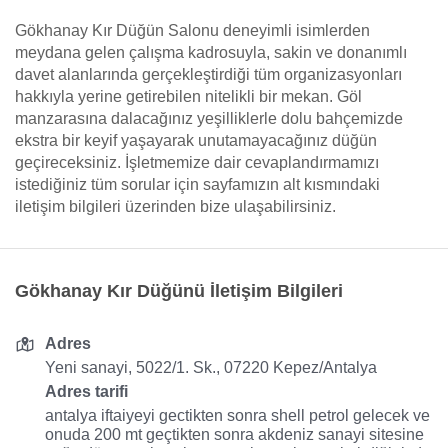
Gökhanay Kır Düğün Salonu deneyimli isimlerden
meydana gelen çalışma kadrosuyla, sakin ve donanımlı
davet alanlarında gerçekleştirdiği tüm organizasyonları
hakkıyla yerine getirebilen nitelikli bir mekan. Göl
manzarasına dalacağınız yeşilliklerle dolu bahçemizde
ekstra bir keyif yaşayarak unutamayacağınız düğün
geçireceksiniz. İşletmemize dair cevaplandırmamızı
istediğiniz tüm sorular için sayfamızın alt kısmındaki
iletişim bilgileri üzerinden bize ulaşabilirsiniz.
Gökhanay Kır Düğünü İletişim Bilgileri
Adres
Yeni sanayi, 5022/1. Sk., 07220 Kepez/Antalya
Adres tarifi
antalya iftaiyeyi gectikten sonra shell petrol gelecek ve
onuda 200 mt geçtikten sonra akdeniz sanayi sitesine