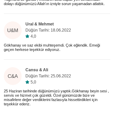
dolayı düğünümüzü Allah'ın izniyle sorun yaşamadan atlattık.
Ural & Mehmet
U&M
Düğün Tarihi: 18.06.2022
4,0
Gökhanay ve saz ekibi muhteşemdi. Çok eğlendik. Emeği
geçen herkese teşekkür ediyoruz.
Cansu & Ali
C&A
Düğün Tarihi: 25.06.2022
5,0
25 Haziran tarihinde düğünümüzü yaptık.Gökhanay beyin sesi ,
servis ve hizmet çok güzeldi. Özel günümüzde bize ve
misafirlere değer verdiklerini fazlasıyla hissettirdikleri için
teşekkür ederiz.