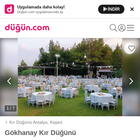
Uygulamada daha kolay!
İNDİR
Düğün.com uygulamasında aç
1 / 7
Kır Düğünü Antalya,
Kepez
Gökhanay Kır Düğünü