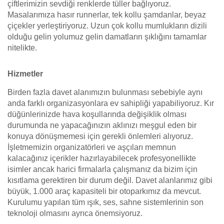
çiftlerimizin sevdiği renklerde tüller bağlıyoruz.
Masalarımıza hasır runnerlar, tek kollu şamdanlar, beyaz
çiçekler yerleştiriyoruz. Uzun çok kollu mumlukların dizili
olduğu gelin yolumuz gelin damatların şıklığını tamamlar
nitelikte.
Hizmetler
Birden fazla davet alanımızın bulunması sebebiyle aynı
anda farklı organizasyonlara ev sahipliği yapabiliyoruz. Kır
düğünlerinizde hava koşullarında değişiklik olması
durumunda ne yapacağınızın aklınızı meşgul eden bir
konuya dönüşmemesi için gerekli önlemleri alıyoruz.
İşletmemizin organizatörleri ve aşçıları memnun
kalacağınız içerikler hazırlayabilecek profesyonellikte
isimler ancak harici firmalarla çalışmanız da bizim için
kısıtlama gerektiren bir durum değil. Davet alanlarımız gibi
büyük, 1.000 araç kapasiteli bir otoparkımız da mevcut.
Kurulumu yapılan tüm ışık, ses, sahne sistemlerinin son
teknoloji olmasını ayrıca önemsiyoruz.