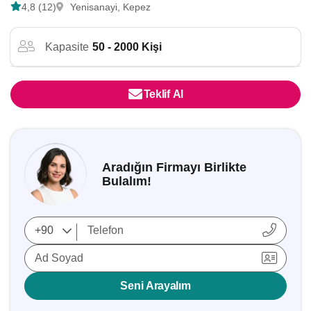
4,8 (12)
Yenisanayi, Kepez
Kapasite
50 - 2000 Kişi
Teklif Al
Aradığın Firmayı Birlikte
Bulalım!
Ad Soyad
Seni Arayalım