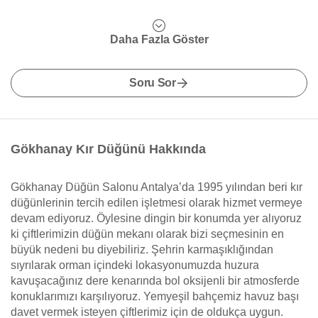
Daha Fazla Göster
Soru Sor
Gökhanay Kır Düğünü Hakkında
Gökhanay Düğün Salonu Antalya’da 1995 yılından beri kır
düğünlerinin tercih edilen işletmesi olarak hizmet vermeye
devam ediyoruz. Öylesine dingin bir konumda yer alıyoruz
ki çiftlerimizin düğün mekanı olarak bizi seçmesinin en
büyük nedeni bu diyebiliriz. Şehrin karmaşıklığından
sıyrılarak orman içindeki lokasyonumuzda huzura
kavuşacağınız dere kenarında bol oksijenli bir atmosferde
konuklarımızı karşılıyoruz. Yemyeşil bahçemiz havuz başı
davet vermek isteyen çiftlerimiz için de oldukça uygun.