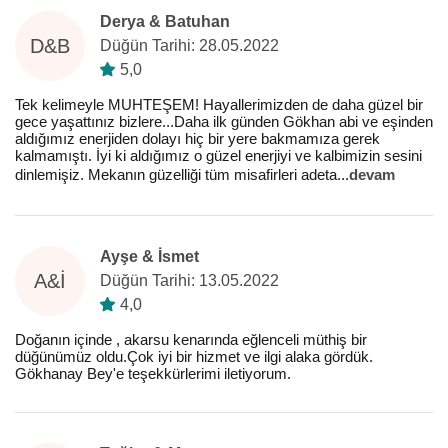
Derya & Batuhan
D&B
Düğün Tarihi: 28.05.2022
5,0
Tek kelimeyle MUHTEŞEM! Hayallerimizden de daha güzel bir
gece yaşattınız bizlere...Daha ilk günden Gökhan abi ve eşinden
aldığımız enerjiden dolayı hiç bir yere bakmamıza gerek
kalmamıştı. İyi ki aldığımız o güzel enerjiyi ve kalbimizin sesini
dinlemişiz. Mekanın güzelliği tüm misafirleri adeta
...
devam
Ayşe & İsmet
A&İ
Düğün Tarihi: 13.05.2022
4,0
Doğanın içinde , akarsu kenarında eğlenceli müthiş bir
düğünümüz oldu.Çok iyi bir hizmet ve ilgi alaka gördük.
Gökhanay Bey'e teşekkürlerimi iletiyorum.