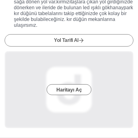
sağa dönen yol var.kırmızıtaşlara çıkan yol girdiğinizde
dönerken ve ileride de bulunan led ışıklı gökhanaypark
kır düğünü tabelalarını takip ettiğinizde çok kolay bir
şekilde bulabileceğiniz. kır düğün mekanlarına
ulaşırsınız.
Yol Tarifi Al
Haritayı Aç