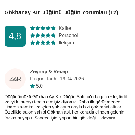
Gökhanay Kır Düğünü Düğün Yorumları (12)
Kalite
4,8
Personel
İletişim
Zeynep & Recep
Z&R
Düğün Tarihi: 19.04.2026
5,0
Düğünümüzü Gökhan Ay Kır Düğün Salonu’nda gerçekleştirdik
ve iyi ki burayı tercih etmişiz diyoruz. Daha ilk görüşmeden
itibaren samimi ve içten yaklaşımlarıyla bizi çok rahatlattılar.
Özellikle salon sahibi Gökhan abi, her konuda elinden gelenin
fazlasını yaptı. Sadece işini yapan biri gibi değil,
...
devam