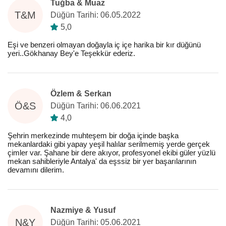
Tuğba & Muaz
T&M
Düğün Tarihi: 06.05.2022
5,0
Eşi ve benzeri olmayan doğayla iç içe harika bir kır düğünü
yeri..Gökhanay Bey'e Teşekkür ederiz.
Özlem & Serkan
Ö&S
Düğün Tarihi: 06.06.2021
4,0
Şehrin merkezinde muhteşem bir doğa içinde başka
mekanlardaki gibi yapay yeşil halılar serilmemiş yerde gerçek
çimler var. Şahane bir dere akıyor, profesyonel ekibi güler yüzlü
mekan sahibleriyle Antalya' da eşssiz bir yer başarılarının
devamını dilerim.
Nazmiye & Yusuf
N&Y
Düğün Tarihi: 05.06.2021