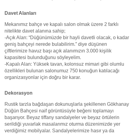
Davet Alanları
Mekanımız bahçe ve kapalı salon olmak üzere 2 farklı
nitelikte davet alanına sahip;
-Açık Alan: “Düğünümüzde bir hayli davetli olacak, o kadar
geniş bahçeyi nerede bulabilirim.” diye düşünen
çiftlerimize havuz başı açık alanımızın 3.000 kişilik
kapasitesi bulunduğunu söyleyelim.
-Kapalı Alan: Yüksek tavan, kolonsuz mimari gibi olumlu
özellikleri bulunan salonumuz 750 konuğun katılacağı
organizasyonlar için doğru bir karar.
Dekorasyon
Rustik tarzla bağdaşan dokunuşlarla şekillenen Gökhanay
Düğün Bahçesi naif görüntüsüyle beğeni toplamayı
başarıyor. Beyaz tiffany sandalyeler ve beyaz örtülerin
serildiği yuvarlak masalarımız oturma düzenimizde yer
verdiğimiz mobilyalar. Sandalyelerimize hasır ya da