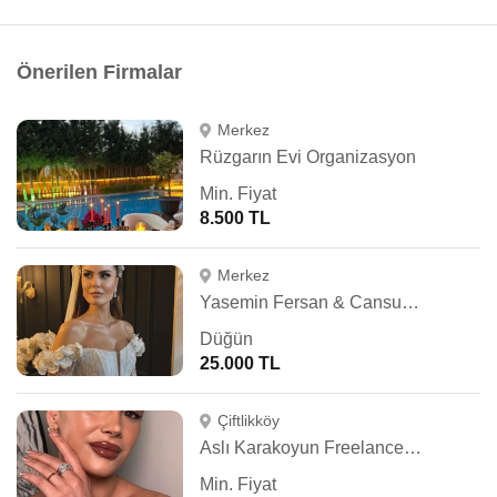
Önerilen Firmalar
Merkez
Rüzgarın Evi Organizasyon
Min. Fiyat
8.500 TL
Merkez
Yasemin Fersan & Cansu Alkan Studio
Düğün
25.000 TL
Çiftlikköy
Aslı Karakoyun Freelance Makeup Artist
Min. Fiyat