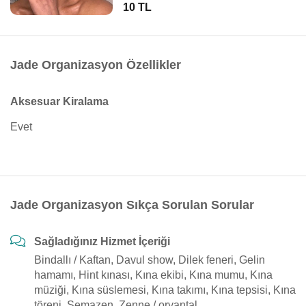
10 TL
Jade Organizasyon Özellikler
Aksesuar Kiralama
Evet
Jade Organizasyon Sıkça Sorulan Sorular
Sağladığınız Hizmet İçeriği
Bindallı / Kaftan, Davul show, Dilek feneri, Gelin
hamamı, Hint kınası, Kına ekibi, Kına mumu, Kına
müziği, Kına süslemesi, Kına takımı, Kına tepsisi, Kına
töreni, Semazen, Zenne / oryantal