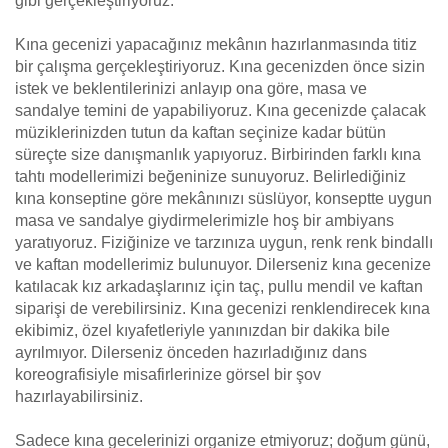
gibi gerçekleştiriyoruz.
Kına gecenizi yapacağınız mekânın hazırlanmasında titiz
bir çalışma gerçekleştiriyoruz. Kına gecenizden önce sizin
istek ve beklentilerinizi anlayıp ona göre, masa ve
sandalye temini de yapabiliyoruz. Kına gecenizde çalacak
müziklerinizden tutun da kaftan seçinize kadar bütün
süreçte size danışmanlık yapıyoruz. Birbirinden farklı kına
tahtı modellerimizi beğeninize sunuyoruz. Belirlediğiniz
kına konseptine göre mekânınızı süslüyor, konseptte uygun
masa ve sandalye giydirmelerimizle hoş bir ambiyans
yaratıyoruz. Fiziğinize ve tarzınıza uygun, renk renk bindallı
ve kaftan modellerimiz bulunuyor. Dilerseniz kına gecenize
katılacak kız arkadaşlarınız için taç, pullu mendil ve kaftan
siparişi de verebilirsiniz. Kına gecenizi renklendirecek kına
ekibimiz, özel kıyafetleriyle yanınızdan bir dakika bile
ayrılmıyor. Dilerseniz önceden hazırladığınız dans
koreografisiyle misafirlerinize görsel bir şov
hazırlayabilirsiniz.
Sadece kına gecelerinizi organize etmiyoruz; doğum günü,