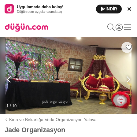
Uygulamada daha kolay!
İNDİR
Düğün.com uygulamasında aç
1 / 10
Kına ve Bekarlığa Veda Organizasyon Yalova
Jade Organizasyon