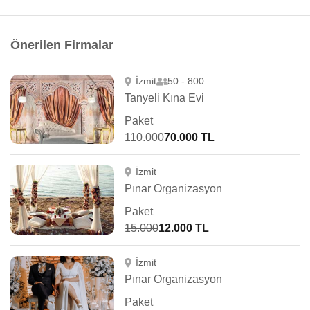
Önerilen Firmalar
İzmit
50 - 800
Tanyeli Kına Evi
Paket
110.000
70.000 TL
İzmit
Pınar Organizasyon
Paket
15.000
12.000 TL
İzmit
Pınar Organizasyon
Paket