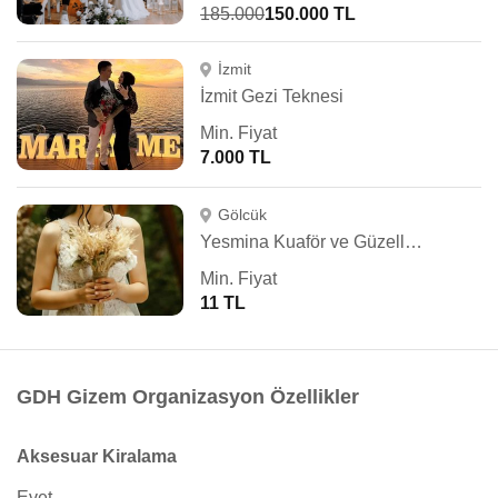
185.000
150.000 TL
İzmit
İzmit Gezi Teknesi
Min. Fiyat
7.000 TL
Gölcük
Yesmina Kuaför ve Güzellik Salonu
Min. Fiyat
11 TL
GDH Gizem Organizasyon Özellikler
Aksesuar Kiralama
Evet