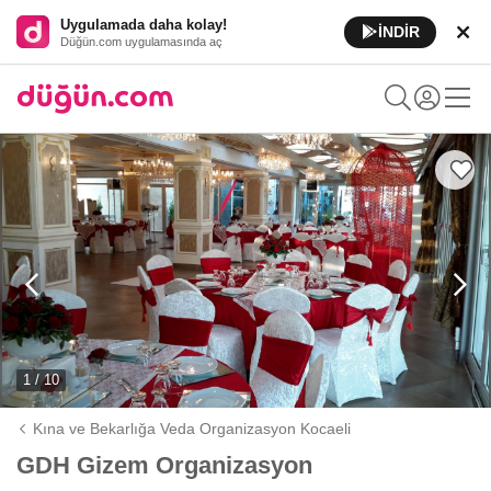
Uygulamada daha kolay!
İNDİR
Düğün.com uygulamasında aç
1 / 10
Kına ve Bekarlığa Veda Organizasyon Kocaeli
GDH Gizem Organizasyon