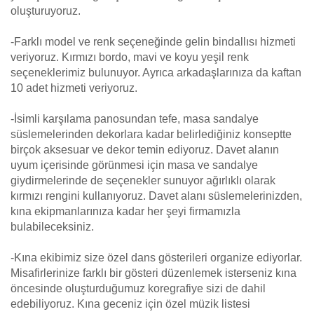
oluşturuyoruz.
-Farklı model ve renk seçeneğinde gelin bindallısı hizmeti
veriyoruz. Kırmızı bordo, mavi ve koyu yeşil renk
seçeneklerimiz bulunuyor. Ayrıca arkadaşlarınıza da kaftan
10 adet hizmeti veriyoruz.
-İsimli karşılama panosundan tefe, masa sandalye
süslemelerinden dekorlara kadar belirlediğiniz konseptte
birçok aksesuar ve dekor temin ediyoruz. Davet alanın
uyum içerisinde görünmesi için masa ve sandalye
giydirmelerinde de seçenekler sunuyor ağırlıklı olarak
kırmızı rengini kullanıyoruz. Davet alanı süslemelerinizden,
kına ekipmanlarınıza kadar her şeyi firmamızla
bulabileceksiniz.
-Kına ekibimiz size özel dans gösterileri organize ediyorlar.
Misafirlerinize farklı bir gösteri düzenlemek isterseniz kına
öncesinde oluşturduğumuz koregrafiye sizi de dahil
edebiliyoruz. Kına geceniz için özel müzik listesi