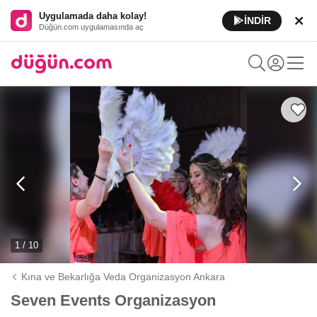
Uygulamada daha kolay!
İNDİR
Düğün.com uygulamasında aç
1 / 10
Kına ve Bekarlığa Veda Organizasyon Ankara
Seven Events Organizasyon