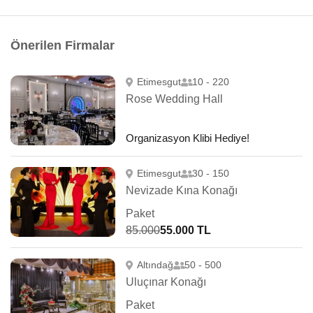
Önerilen Firmalar
Etimesgut
10 - 220
Rose Wedding Hall
Organizasyon Klibi Hediye!
Etimesgut
30 - 150
Nevizade Kına Konağı
Paket
85.000
55.000 TL
Altındağ
50 - 500
Uluçınar Konağı
Paket