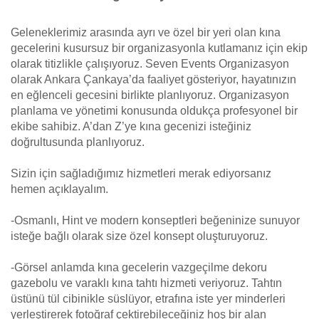
Geleneklerimiz arasında ayrı ve özel bir yeri olan kına
gecelerini kusursuz bir organizasyonla kutlamanız için ekip
olarak titizlikle çalışıyoruz. Seven Events Organizasyon
olarak Ankara Çankaya’da faaliyet gösteriyor, hayatınızın
en eğlenceli gecesini birlikte planlıyoruz. Organizasyon
planlama ve yönetimi konusunda oldukça profesyonel bir
ekibe sahibiz. A’dan Z’ye kına gecenizi isteğiniz
doğrultusunda planlıyoruz.
Sizin için sağladığımız hizmetleri merak ediyorsanız
hemen açıklayalım.
-Osmanlı, Hint ve modern konseptleri beğeninize sunuyor
isteğe bağlı olarak size özel konsept oluşturuyoruz.
-Görsel anlamda kına gecelerin vazgeçilme dekoru
gazebolu ve varaklı kına tahtı hizmeti veriyoruz. Tahtın
üstünü tül cibinikle süslüyor, etrafına iste yer minderleri
yerleştirerek fotoğraf çektirebileceğiniz hoş bir alan