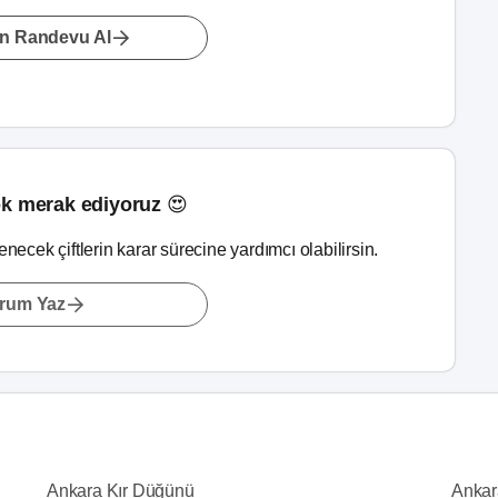
n Randevu Al
k merak ediyoruz 😍
lenecek çiftlerin karar sürecine yardımcı olabilirsin.
rum Yaz
Ankara Kır Düğünü
Ankar