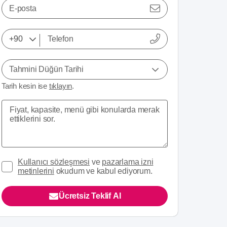
E-posta
Tahmini Düğün Tarihi
Tarih kesin ise
tıklayın
.
Kullanıcı sözleşmesi
ve
pazarlama izni
metinlerini
okudum ve kabul ediyorum.
Ücretsiz Teklif Al