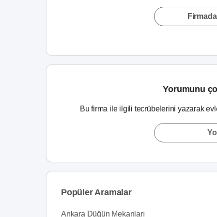
Firmada
Yorumunu ço
Bu firma ile ilgili tecrübelerini yazarak ev
Yo
Popüler Aramalar
Ankara Düğün Mekanları