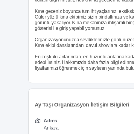
Kına geceniz boyunca tüm ihtiyaçlarınızı eksiksiz
Güler yüzlü kına ekibimiz sizin bindallınıza ve 
görüntü yakalıyor. Kına mekanınıza ihtişamlı bir 
gösterisi ile giriş yapabiliyorsunuz.
Organizasyonunuzda sevdiklerinizle gönlünüzce
Kına ekibi danslarından, davul showlara kadar k
En coşkulu anlarından, en hüzünlü anlarına kadar 
edebilirsiniz. Hakkımızda daha fazla bilgi edi
fiyatlarımızı öğrenmek için sayfanın yanında bulu
Ay Taşı Organizasyon İletişim Bilgileri
Adres:
Ankara