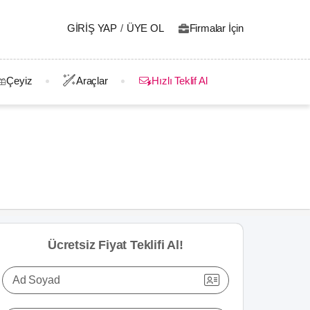
GIRIŞ YAP
/
ÜYE OL
Firmalar İçin
Çeyiz
Araçlar
Hızlı Teklif Al
Ücretsiz Fiyat Teklifi Al!
Ad Soyad