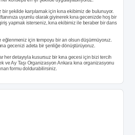
 bir şekilde karşılamak için kına ekibimiz de bulunuyor.
kaftanınıza uyumlu olarak giyinerek kına gecenizde hoş bir
giriş yapmak isterseniz, kına ekibimiz ile beraber bir dans
 eğlenmeniz için tempoyu bir an olsun düşürmüyoruz.
ına gecenizi adeta bir şenliğe dönüştürüyoruz.
her detayıyla kusursuz bir kına gecesi için bizi tercih
nmek ve Ay Taşı Organizasyon Ankara kına organizasyonu
nan formu doldurabilirsiniz.