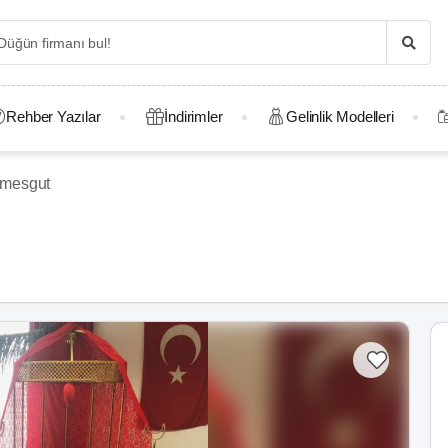
Rehber Yazılar
İndirimler
Gelinlik Modelleri
imesgut