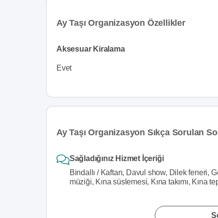
Ay Taşı Organizasyon Özellikler
Aksesuar Kiralama
Evet
Ay Taşı Organizasyon Sıkça Sorulan So
Sağladığınız Hizmet İçeriği
Bindallı / Kaftan, Davul show, Dilek feneri, 
müziği, Kına süslemesi, Kına takımı, Kına tep
S