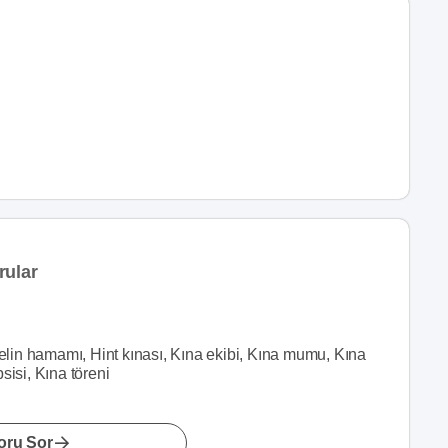
rular
Gelin hamamı, Hint kınası, Kına ekibi, Kına mumu, Kına
sisi, Kına töreni
oru Sor