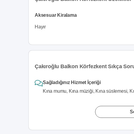
Aksesuar Kiralama
Hayır
Çakıroğlu Balkon Körfezkent Sıkça Sor
Sağladığınız Hizmet İçeriği
Kına mumu, Kına müziği, Kına süslemesi, Kına
S