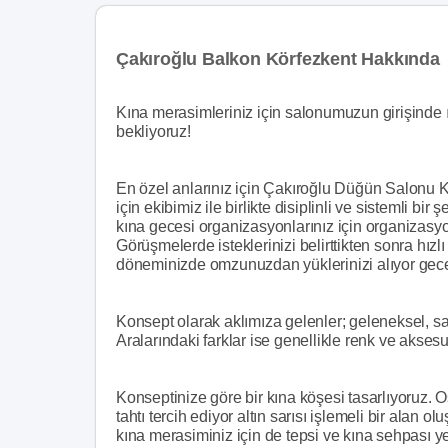
Çakıroğlu Balkon Körfezkent Hakkında
Kına merasimleriniz için salonumuzun girişinde ış
bekliyoruz!
En özel anlarınız için Çakıroğlu Düğün Salonu K
için ekibimiz ile birlikte disiplinli ve sistemli bir 
kına gecesi organizasyonlarınız için organizasy
Görüşmelerde isteklerinizi belirttikten sonra hızlı
döneminizde omzunuzdan yüklerinizi alıyor gecen
Konsept olarak aklımıza gelenler; geleneksel, s
Aralarındaki farklar ise genellikle renk ve aksesuar 
Konseptinize göre bir kına köşesi tasarlıyoruz. O
tahtı tercih ediyor altın sarısı işlemeli bir alan 
kına merasiminiz için de tepsi ve kına sehpası ye