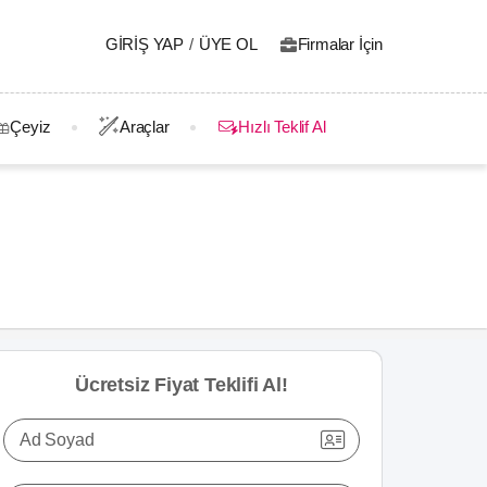
GIRIŞ YAP
/
ÜYE OL
Firmalar İçin
Çeyiz
Araçlar
Hızlı Teklif Al
Ücretsiz Fiyat Teklifi Al!
Ad Soyad