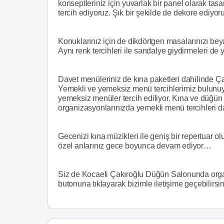
konseptleriniz için yuvarlak bir panel olarak tasa
tercih ediyoruz. Şık bir şekilde de dekore ediyo
Konuklarınız için de dikdörtgen masalarınızı beya
Aynı renk tercihleri ile sandalye giydirmeleri d
Davet menüleriniz de kına paketleri dahilinde Ç
Yemekli ve yemeksiz menü tercihlerimiz bulunuy
yemeksiz menüler tercih ediliyor. Kına ve düğü
organizasyonlarınızda yemekli menü tercihleri da
Gecenizi kına müzikleri ile geniş bir repertuar o
özel anlarınız gece boyunca devam ediyor…
Siz de Kocaeli Çakıroğlu Düğün Salonunda organi
butonuna tıklayarak bizimle iletişime geçebilirsin