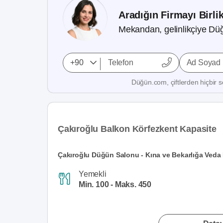
Aradığın Firmayı Birli
Mekandan, gelinlikçiye Düğ
Ad Soyad
Düğün.com, çiftlerden hiçbir se
Çakıroğlu Balkon Körfezkent Kapasite
Çakıroğlu Düğün Salonu - Kına ve Bekarlığa Ved
Yemekli
Min. 100 - Maks. 450