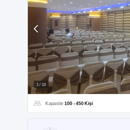
1 / 10
Kapasite
100 - 450 Kişi