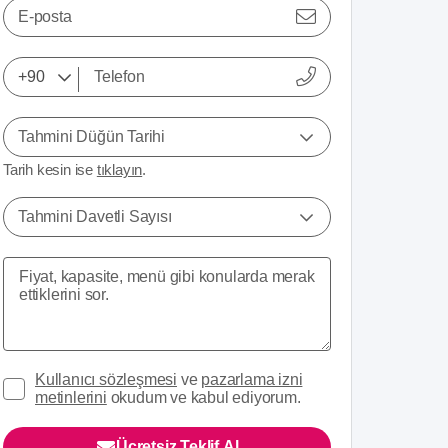
E-posta
Tahmini Düğün Tarihi
Tarih kesin ise
tıklayın
.
Tahmini Davetli Sayısı
Kullanıcı sözleşmesi
ve
pazarlama izni
metinlerini
okudum ve kabul ediyorum.
Ücretsiz Teklif Al