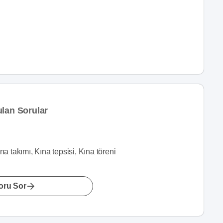
ulan Sorular
 takımı, Kına tepsisi, Kına töreni
oru Sor