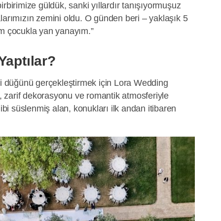
irbirimize güldük, sanki yıllardır tanışıyormuşuz
larımızın zemini oldu. O günden beri – yaklaşık 5
üm çocukla yan yanayım.”
Yaptılar?
eki düğünü gerçekleştirmek için Lora Wedding
ân, zarif dekorasyonu ve romantik atmosferiyle
gibi süslenmiş alan, konukları ilk andan itibaren