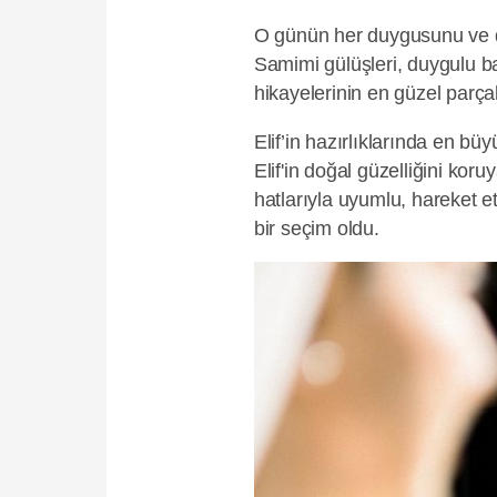
O günün her duygusunu ve det
Samimi gülüşleri, duygulu ba
hikayelerinin en güzel parçal
Elif’in hazırlıklarında en b
Elif'in doğal güzelliğini koru
hatlarıyla uyumlu, hareket 
bir seçim oldu.