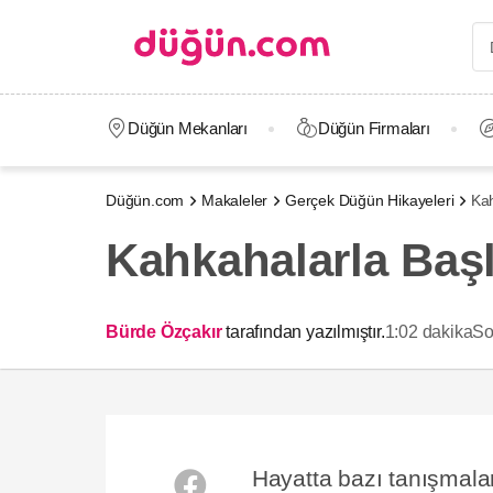
Düğün Mekanları
Düğün Firmaları
Düğün.com
Makaleler
Gerçek Düğün Hikayeleri
Kah
Kahkahalarla Başl
Bürde Özçakır
tarafından yazılmıştır.
1:02 dakika
So
Hayatta bazı tanışmalar 