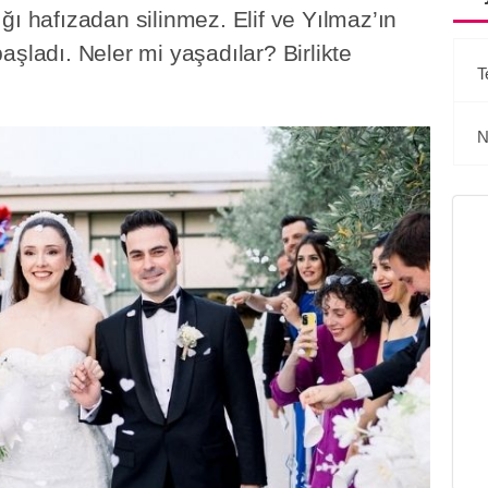
ğı hafızadan silinmez. Elif ve Yılmaz’ın
aşladı. Neler mi yaşadılar? Birlikte
T
N