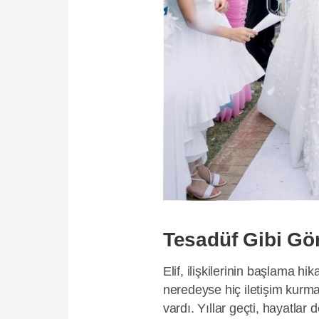
Tesadüf Gibi Gö
Elif, ilişkilerinin başlama hi
neredeyse hiç iletişim kurmam
vardı. Yıllar geçti, hayatla