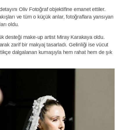
ayını Oliv Fotoğraf objektifine emanet ettiler.
kışları ve tüm o küçük anlar, fotoğraflara yansıyan
arı oldu.
üyük desteği make-up artist Miray Karakaya oldu.
yarak zarif bir makyaj tasarladı. Gelinliği ise vücut
ettikçe dalgalanan kumaşıyla hem rahat hem de şık