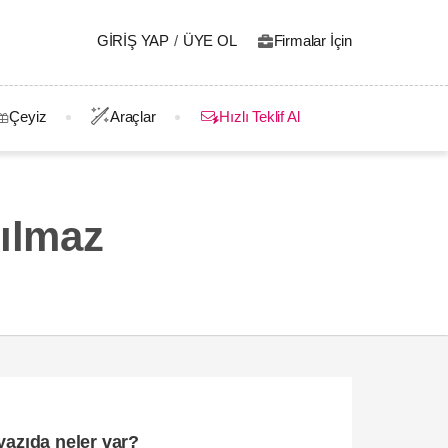
GIRIŞ YAP
/
ÜYE OL
Firmalar İçin
Çeyiz
Araçlar
Hızlı Teklif Al
Yılmaz
yazıda neler var?