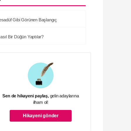
esadüf Gibi Görünen Başlangıç
asıl Bir Düğün Yaptılar?
Sen de hikayeni paylaş,
gelin adaylarına
ilham ol!
Hikayeni gönder