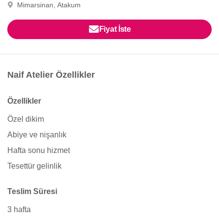
Mimarsinan, Atakum
Fiyat İste
Naif Atelier Özellikler
Özellikler
Özel dikim
Abiye ve nişanlık
Hafta sonu hizmet
Tesettür gelinlik
Teslim Süresi
3 hafta