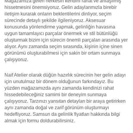
Mağazamıza gelen herkesin kendini rahat ve anlaşılmış
hissetmesini önemsiyoruz. Gelin adaylarımızla birebir
iletişim kurarak onların beklentilerini dinliyor, seçim
sürecinde detaylı şekilde ilgileniyoruz. Aksesuar
konusunda yönlendirme yapmak, gelinliğin havasına
uygun tamamlayıcı parçalar önermek ve stil bütünlüğü
oluşturmak bizim için sürecin önemli parçaları arasında yer
alıyor. Aynı zamanda seçim sırasında, kişinin içine sinen
görünümü oluşturabilmesi için sakin bir ortam sunmaya
çalışıyoruz.
Naif Atelier olarak düğün hazırlık sürecinin her gelin adayı
için unutulmaz bir dönem olduğunun farkındayız. Bu
yüzden mağazamızda aynı zamanda kendinizi rahat
hissedebileceğiniz samimi bir deneyim sunmaya
çalışıyoruz. Tarzınızı yansıtan detayları bir araya getirirken
aynı zamanda doğal ve zarif görünüm oluşturmayı
hedefliyoruz. Samsun da gelinlik fiyatları hakkında bilgi
almak için formu doldurabilirsiniz.