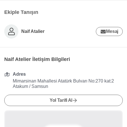
Ekiple Tanışın
Naif Atalier
Mesaj
Naif Atelier İletişim Bilgileri
Adres
Mimarsinan Mahallesi Atatürk Bulvarı No:270 kat:2
Atakum / Samsun
Yol Tarifi Al