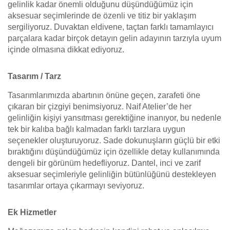
gelinlik kadar önemli olduğunu düşündüğümüz için
aksesuar seçimlerinde de özenli ve titiz bir yaklaşım
sergiliyoruz. Duvaktan eldivene, taçtan farklı tamamlayıcı
parçalara kadar birçok detayın gelin adayının tarzıyla uyum
içinde olmasına dikkat ediyoruz.
Tasarım / Tarz
Tasarımlarımızda abartının önüne geçen, zarafeti öne
çıkaran bir çizgiyi benimsiyoruz. Naif Atelier’de her
gelinliğin kişiyi yansıtması gerektiğine inanıyor, bu nedenle
tek bir kalıba bağlı kalmadan farklı tarzlara uygun
seçenekler oluşturuyoruz. Sade dokunuşların güçlü bir etki
bıraktığını düşündüğümüz için özellikle detay kullanımında
dengeli bir görünüm hedefliyoruz. Dantel, inci ve zarif
aksesuar seçimleriyle gelinliğin bütünlüğünü destekleyen
tasarımlar ortaya çıkarmayı seviyoruz.
Ek Hizmetler