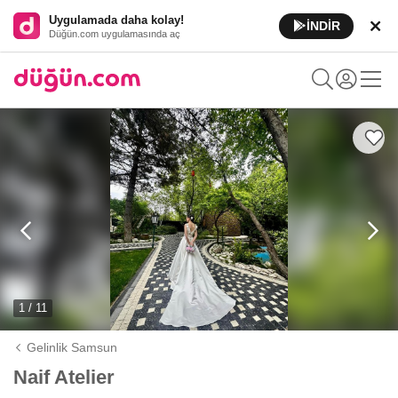
Uygulamada daha kolay!
İNDİR
Düğün.com uygulamasında aç
1 / 11
Gelinlik Samsun
Naif Atelier