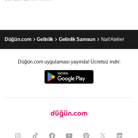
Düğün.com
Gelinlik
Gelinlik Samsun
Naif Atelier
Düğün.com uygulaması yayında! Ücretsiz indir: