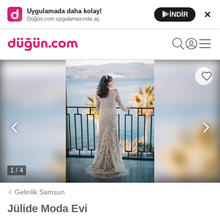
Uygulamada daha kolay!
İNDİR
Düğün.com uygulamasında aç
1 / 4
Gelinlik Samsun
Jülide Moda Evi