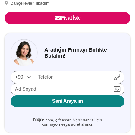
Bahçelievler, İlkadım
Fiyat İste
Aradığın Firmayı Birlikte
Bulalım!
Ad Soyad
Seni Arayalım
Düğün.com, çiftlerden hiçbir servisi için
komisyon veya ücret almaz.