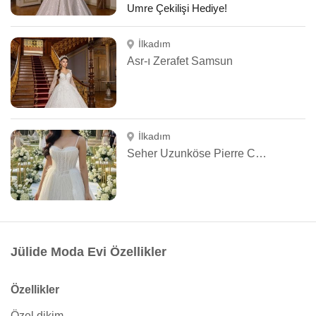
Umre Çekilişi Hediye!
İlkadım
Asr-ı Zerafet Samsun
İlkadım
Seher Uzunköse Pierre Cardin Samsun
Jülide Moda Evi Özellikler
Özellikler
Özel dikim