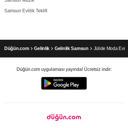
Samsun Müzik
Samsun Evlilik Teklifi
Düğün.com
Gelinlik
Gelinlik Samsun
Jülide Moda Evi
Düğün.com uygulaması yayında! Ücretsiz indir: