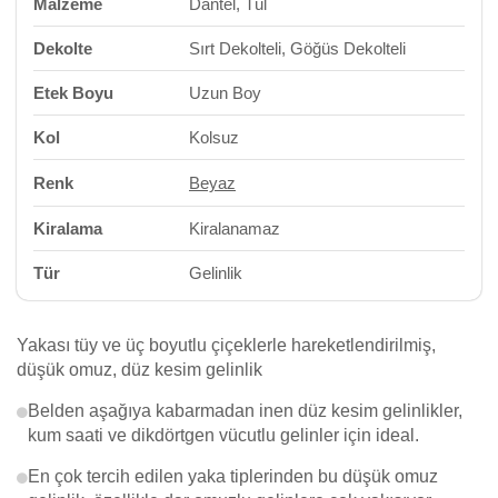
Malzeme
Dantel, Tül
Dekolte
Sırt Dekolteli, Göğüs Dekolteli
Etek Boyu
Uzun Boy
Kol
Kolsuz
Renk
Beyaz
Kiralama
Kiralanamaz
Tür
Gelinlik
Yakası tüy ve üç boyutlu çiçeklerle hareketlendirilmiş,
düşük omuz, düz kesim gelinlik
Belden aşağıya kabarmadan inen düz kesim gelinlikler,
kum saati ve dikdörtgen vücutlu gelinler için ideal.
En çok tercih edilen yaka tiplerinden bu düşük omuz