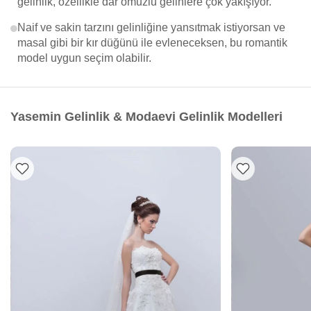
gelinlik, özellikle dar omuzlu gelinlere çok yakışıyor.
Naif ve sakin tarzını gelinliğine yansıtmak istiyorsan ve
masal gibi bir kır düğünü ile evleneceksen, bu romantik
model uygun seçim olabilir.
Yasemin Gelinlik & Modaevi Gelinlik Modelleri