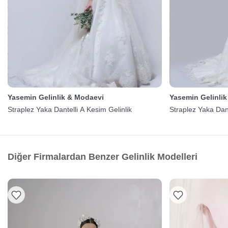
Yasemin Gelinlik & Modaevi
Yasemin Gelinli
Straplez Yaka Dantelli A Kesim Gelinlik
Straplez Yaka Dant
Diğer Firmalardan Benzer Gelinlik Modelleri