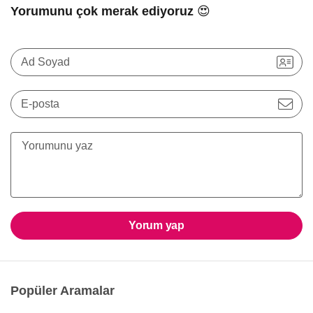
Yorumunu çok merak ediyoruz 😍
Ad Soyad
E-posta
Yorum yap
Popüler Aramalar