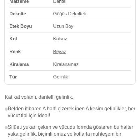
Malzeme
Dantel
Dekolte
Göğüs Dekolteli
Etek Boyu
Uzun Boy
Kol
Kolsuz
Renk
Beyaz
Kiralama
Kiralanamaz
Tür
Gelinlik
Kat kat volanlı, dantelli gelinlik.
Belden itibaren A harfi çizerek inen A kesim gelinlikler, her
vücut tipi için ideal!
Silüeti yukarı çeken ve vücudu formda gösteren bu halter
yaka gelinlik, biçimli omuz ve kollarla muhteşem bir