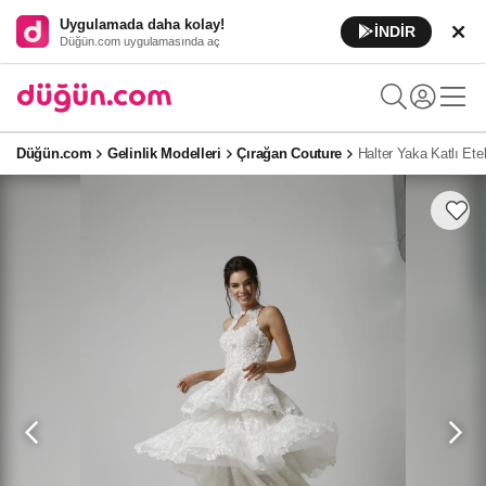
Uygulamada daha kolay!
İNDİR
Düğün.com uygulamasında aç
Düğün.com
Gelinlik Modelleri
Çırağan Couture
Halter Yaka Katlı Etek