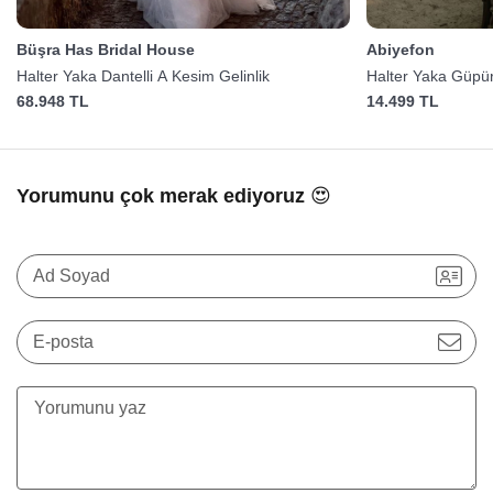
Büşra Has Bridal House
Abiyefon
Halter Yaka Dantelli A Kesim Gelinlik
Halter Yaka Güpür
68.948 TL
14.499 TL
Yorumunu çok merak ediyoruz 😍
Ad Soyad
E-posta