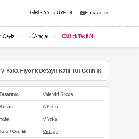
GIRIŞ YAP
/
ÜYE OL
Firmalar İçin
Çeyiz
Araçlar
Hızlı Teklif Al
V Yaka Fiyonk Detaylı Katlı Tül Gelinlik
Tasarımcı
Valentini Spose
Kesim
A Kesim
Yaka
V Yaka
Tarz / Özellik
Vintage