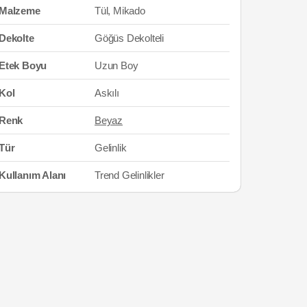
Malzeme
Tül, Mikado
Dekolte
Göğüs Dekolteli
Etek Boyu
Uzun Boy
Kol
Askılı
Renk
Beyaz
Tür
Gelinlik
Kullanım Alanı
Trend Gelinlikler