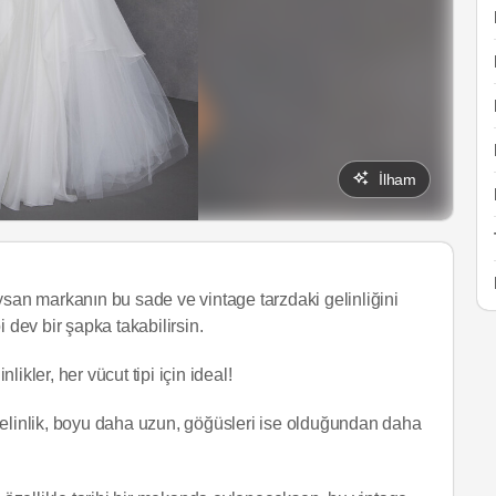
İlham
ysan markanın bu sade ve vintage tarzdaki gelinliğini
 dev bir şapka takabilirsin.
likler, her vücut tipi için ideal!
gelinlik, boyu daha uzun, göğüsleri ise olduğundan daha