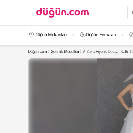
Düğün Mekanları
Düğün Firmaları
Düğün.com
Gelinlik Modelleri
V Yaka Fiyonk Detaylı Katlı Tül