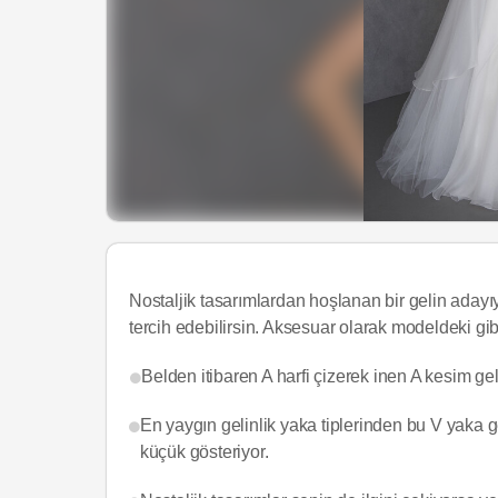
Nostaljik tasarımlardan hoşlanan bir gelin adayı
tercih edebilirsin. Aksesuar olarak modeldeki gibi
Belden itibaren A harfi çizerek inen A kesim gelin
En yaygın gelinlik yaka tiplerinden bu V yaka 
küçük gösteriyor.