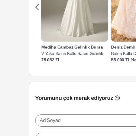
Mediha Cambaz Gelinlik Bursa
Deniz Demir 
V Yaka Balon Kollu Saten Gelinlik
Balon Kollu D
75.052 TL
55.000 TL'de
Yorumunu çok merak ediyoruz 😍
Ad Soyad