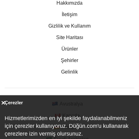
Hakkımızda
İletişim
Gizlilik ve Kullanım
Site Haritası
Ürünler
Şehirler
Gelinlik
Çerezler
Avustralya
Kanada
Hizmetlerimizden en iyi şekilde faydalanabilmeniz
için çerezler kullanıyoruz. Düğün.com'u kullanarak
Almanya
çerezlere izin vermiş olursunuz.