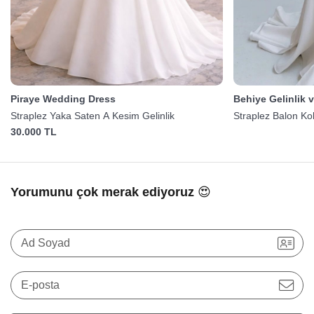
Piraye Wedding Dress
Behiye Gelinlik 
Straplez Yaka Saten A Kesim Gelinlik
Straplez Balon Kol
30.000 TL
Yorumunu çok merak ediyoruz 😍
Ad Soyad
E-posta