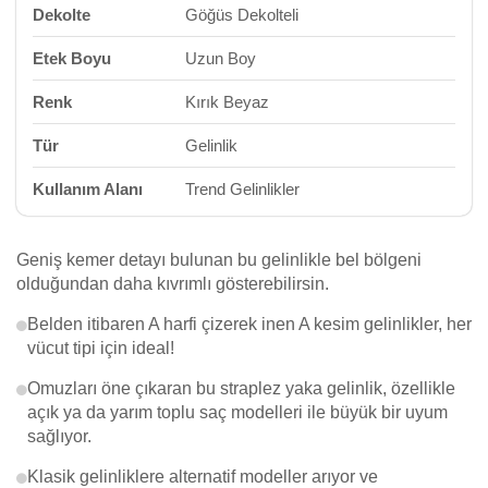
Dekolte
Göğüs Dekolteli
Etek Boyu
Uzun Boy
Renk
Kırık Beyaz
Tür
Gelinlik
Kullanım Alanı
Trend Gelinlikler
Geniş kemer detayı bulunan bu gelinlikle bel bölgeni
olduğundan daha kıvrımlı gösterebilirsin.
Belden itibaren A harfi çizerek inen A kesim gelinlikler, her
vücut tipi için ideal!
Omuzları öne çıkaran bu straplez yaka gelinlik, özellikle
açık ya da yarım toplu saç modelleri ile büyük bir uyum
sağlıyor.
Klasik gelinliklere alternatif modeller arıyor ve