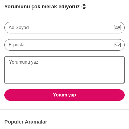
Yorumunu çok merak ediyoruz 😍
Ad Soyad
E-posta
Yorum yap
Popüler Aramalar