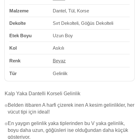
Malzeme
Dantel, Tül, Korse
Dekolte
Sırt Dekolteli, Göğüs Dekolteli
Etek Boyu
Uzun Boy
Kol
Askılı
Renk
Beyaz
Tür
Gelinlik
Kalp Yaka Dantelli Korseli Gelinlik
Belden itibaren A harfi çizerek inen A kesim gelinlikler, her
vücut tipi için ideal!
En yaygın gelinlik yaka tiplerinden bu V yaka gelinlik,
boyu daha uzun, göğüsleri ise olduğundan daha küçük
gösteriyor.