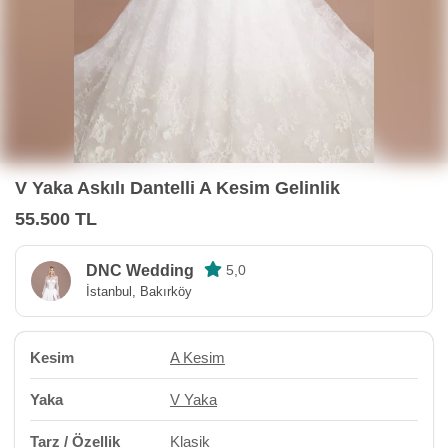
V Yaka Askılı Dantelli A Kesim Gelinlik
55.500 TL
DNC Wedding
5,0
İstanbul, Bakırköy
Kesim
A Kesim
Yaka
V Yaka
Tarz / Özellik
Klasik