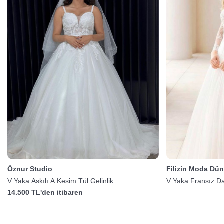
Öznur Studio
Filizin Moda Dün
V Yaka Askılı A Kesim Tül Gelinlik
V Yaka Fransız Dan
14.500 TL'den itibaren