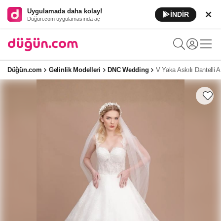
Uygulamada daha kolay!
İNDİR
Düğün.com uygulamasında aç
Düğün.com
Gelinlik Modelleri
DNC Wedding
V Yaka Askılı Dantelli A